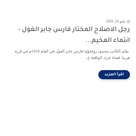
مايو 24, 2026
رجل الاصلاح المختار فارس جابر الغول -
انتماء المخيم...
بقلم:الكاتب محمود روقةوُلِدَ فارس جابر الغول في العام 1928م في قرية
هربيا، قضاء غزة، الواقعة ع...