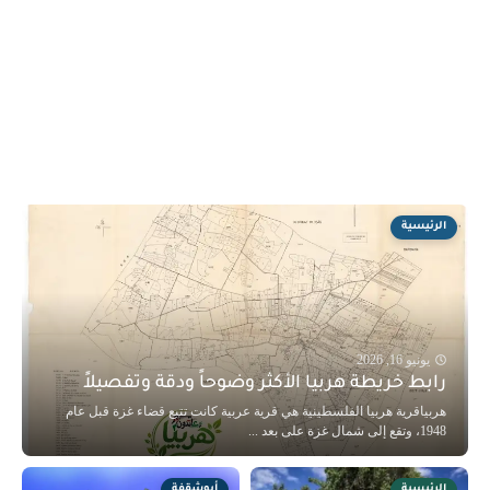
الرئيسية
يونيو 16, 2026
رابط خريطة هربيا الأكثر وضوحاً ودقة وتفصيلاً
هربياقرية هربيا الفلسطينية هي قرية عربية كانت تتبع قضاء غزة قبل عام
1948، وتقع إلى شمال غزة على بعد ...
الرئيسية
أبوشقفة