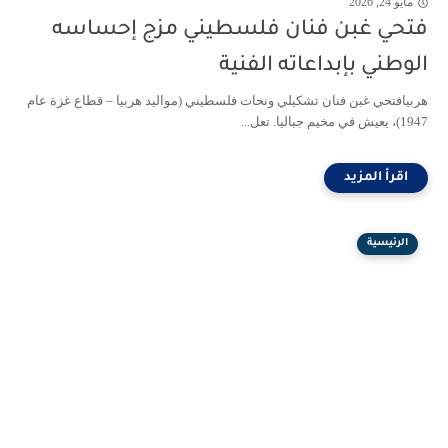
مايو 24, 2026
فتحي غبن فنان فلسطيني مزج إحساسه
الوطني بإبداعاته الفنية
هربيافتحي غبن فنان تشكيلي ونحات فلسطيني (مواليد هربيا – قطاع غزة عام
1947)، يعيش في مخيم جباليا. تعل...
الرئيسية