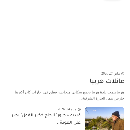
مايو 24, 2026
عائلات هربيا
هربياضمت بلدة هربيا تجمع سكاني متجانس قطن في حارات كان أكبرها
حارتين هما: الحارة الشرقية....
مايو 24, 2026
فيديو + صور" الحاج خضر الغول" يصر
على العودة...