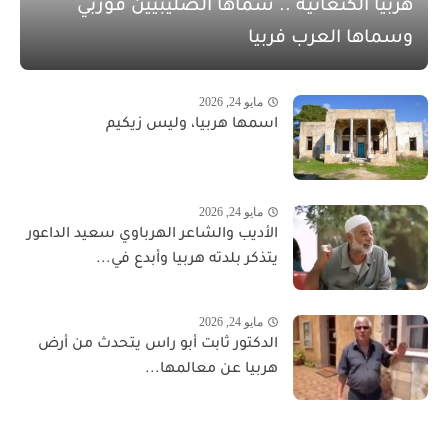
هربيا الكنعانية .. سماها الصليبيين فوربي
وسماها العرب فربيا
مايو 24, 2026
اسمها هربيا، وليس زيكيم
مايو 24, 2026
الأديب والشاعر الهرباوي سعيد الداعور
يتذكر بلدته هربيا وأبدع في...
مايو 24, 2026
الدكتور ثابت أبو راس يتحدث من أرض
هربيا عن معالمها...