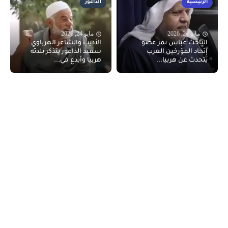
الرئيسية
الداعور
مايو 24, 2026
مايو 24, 2026
الباحث عباس نمر عضو
الأديب والشاعر الهرباوي
إتحاد المؤرخين العرب
سعيد الداعور يتذكر بلدته
يتحدث عن هربيا...
هربيا وأبدع في...