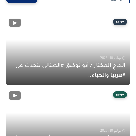
فيديو
يوليو 10, 2026
الحاج المختار / أبو توفيق #الطناني يتحدث عن
#هربيا والحياة...
فيديو
يوليو 10, 2026