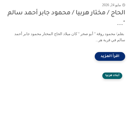
مايو 24, 2026
الحاج / مختار هربيا / محمود جابر أحمد سالم
"...
بقلم/ محمود روقة " أبو صخر " كان ميلاد الحاج المختار محمود جابر أحمد
سالم في قرية هر...
أبناء هربيا