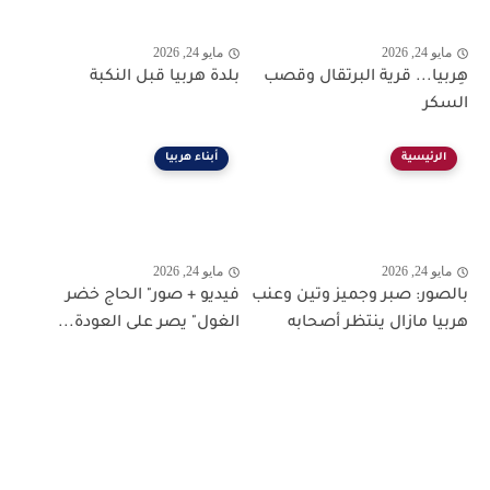
مايو 24, 2026
مايو 24, 2026
هِربيا... قرية البرتقال وقصب
بلدة هربيا قبل النكبة
السكر
الرئيسية
أبناء هربيا
مايو 24, 2026
مايو 24, 2026
بالصور: صبر وجميز وتين وعنب
فيديو + صور" الحاج خضر
هربيا مازال ينتظر أصحابه
الغول" يصر على العودة...