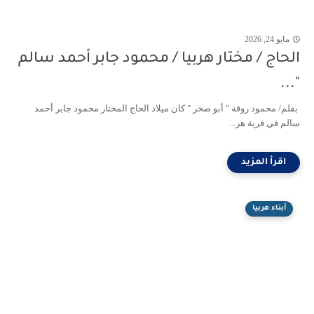
مايو 24, 2026
الحاج / مختار هربيا / محمود جابر أحمد سالم
"...
بقلم/ محمود روقة " أبو صخر " كان ميلاد الحاج المختار محمود جابر أحمد
سالم في قرية هر...
أبناء هربيا