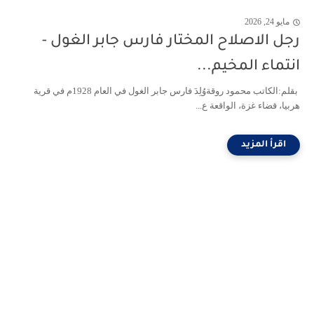
مايو 24, 2026
رجل الاصلاح المختار فارس جابر الغول -
انتماء المخيم...
بقلم:الكاتب محمود روقةوُلِدَ فارس جابر الغول في العام 1928م في قرية
هربيا، قضاء غزة، الواقعة ع...