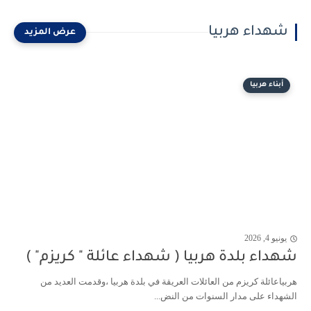
شهداء هربيا
أبناء هربيا
يونيو 4, 2026
شهداء بلدة هربيا ( شهداء عائلة " كريزم" )
هربياعائلة كريزم من العائلات العريقة في بلدة هربيا ،وقدمت العديد من
الشهداء على مدار السنوات من النض...