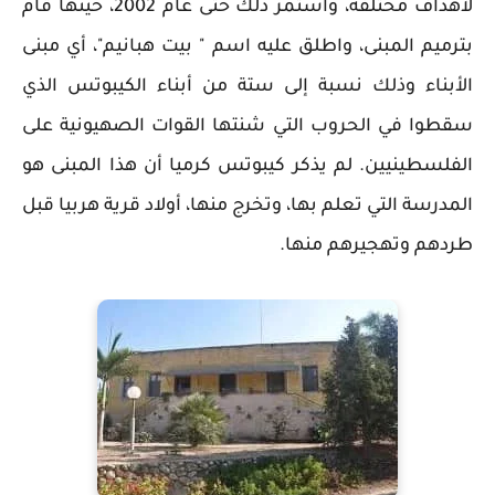
لاهداف مختلفة، واستمر ذلك حتى عام 2002، حينها قام
بترميم المبنى، واطلق عليه اسم " بيت هبانيم"، أي مبنى
الأبناء وذلك نسبة إلى ستة من أبناء الكيبوتس الذي
سقطوا في الحروب التي شنتها القوات الصهيونية على
الفلسطينيين. لم يذكر كيبوتس كرميا أن هذا المبنى هو
المدرسة التي تعلم بها، وتخرج منها، أولاد قرية هربيا قبل
طردهم وتهجيرهم منها.