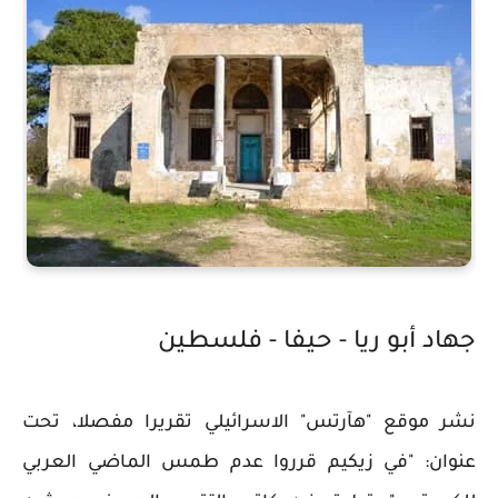
جهاد أبو ريا - حيفا - فلسطين
نشر موقع "هآرتس" الاسرائيلي تقريرا مفصلا، تحت
عنوان: "في زيكيم قرروا عدم طمس الماضي العربي