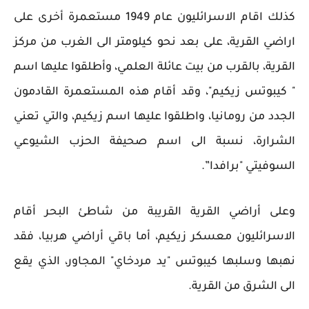
كذلك اقام الاسرائليون عام 1949 مستعمرة أخرى على
اراضي القرية، على بعد نحو كيلومتر الى الغرب من مركز
القرية، بالقرب من بيت عائلة العلمي، وأطلقوا عليها اسم
" كيبوتس زيكيم"، وقد أقام هذه المستعمرة القادمون
الجدد من رومانيا، واطلقوا عليها اسم زيكيم، والتي تعني
الشرارة، نسبة الى اسم صحيفة الحزب الشيوعي
السوفيتي "برافدا”.
وعلى أراضي القرية القريبة من شاطئ البحر أقام
الاسرائليون معسكر زيكيم، أما باقي أراضي هربيا، فقد
نهبها وسلبها كيبوتس "يد مردخاي" المجاور، الذي يقع
الى الشرق من القرية.