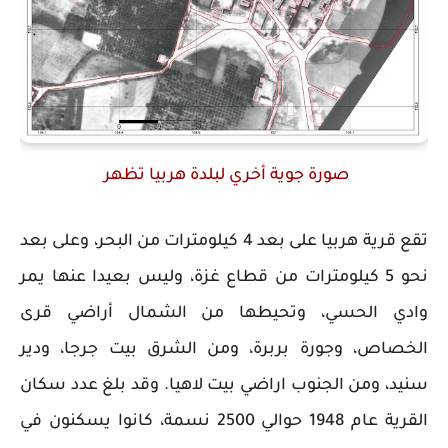
صورة جوية أخري لبلدة هربيا تظهر
تقع قرية هربيا على بعد 4 كيلومترات من البحر، وعلى بعد
نحو 5 كيلومترات من قطاع غزة، وليس بعيدا عنها يمر
وادي الحسي، وتحيطها من الشمال أراضي قرى
الخصاص، وجورة بربرة، ومن الشرق بيت جرجا، ودير
سنيد، ومن الجنوب اراضي بيت لاهيا. وقد بلغ عدد سكان
القرية عام 1948 حوالي 2500 نسمة، كانوا يسكنون في