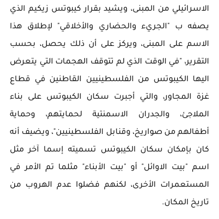
الاسرائيلي من المبنى، ويشيد بقرار كيبوتس زيكيم الذي
يصفه ب "الجريء والحضاري والأخلاقي" لإطلاق هذا
الاسم على المبنى، ويركز على أن ذلك يحصل، بحسب
التقرير، "في الوقت الذي لم تتوقف الهجمات التي يتعرض
اليها الكيبوتس من الفلسطينيين القاطنين في قطاع
غزة المجاور، والتي أجبرت سكان الكيبوتس على بناء
الملاجئ، والجدران الاسمنتية لحمايتهم، وحماية
أطفالهم من صواريخ، وقنابل الفلسطينيين"، ويضيف أنه
كان بإمكان سكان الكيبوتس تسميته إسما آخر مثل
اسم "بيت الاوائل" أو "بيت الأبناء" مثلما تم الأمر في
المستعمرات الأخرى، لكنهم فضلوا عدم الهروب من
تاريخ المكان.