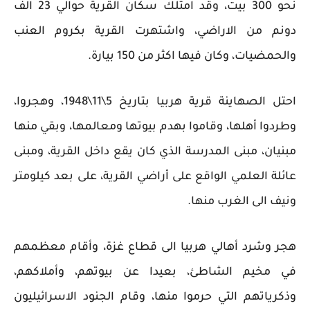
نحو 300 بيت، وقد امتلك سكان القرية حوالي 23 الف
دونم من الاراضي، واشتهرت القرية بكروم العنب
والحمضيات، وكان فيها اكثر من 150 بيارة.
احتل الصهاينة قرية هربيا بتاريخ 5\11\1948، وهجروا،
وطردوا أهلها، وقاموا بهدم بيوتها ومعالمها، وبقي منها
مبنيان، مبنى المدرسة الذي كان يقع داخل القرية، ومبنى
عائلة العلمي الواقع على أراضي القرية، على بعد كيلومتر
ونيف الى الغرب منها.
هجر وشرد أهالي هربيا الى قطاع غزة، وأقام معظمهم
في مخيم الشاطئ، بعيدا عن بيوتهم، وأملاكهم،
وذكرياتهم التي حرموا منها، وقام الجنود الاسرائيليون