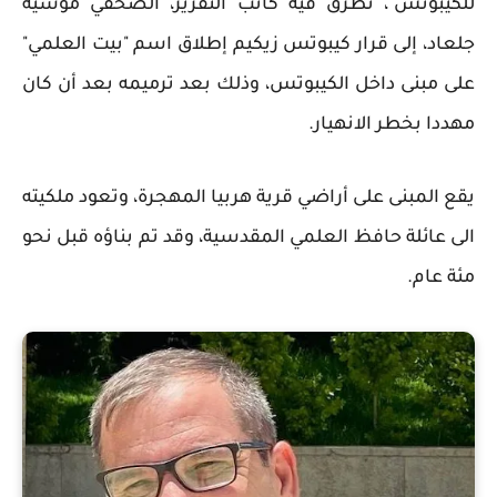
للكيبوتس"، تطرق فيه كاتب التقرير، الصحفي موشيه
جلعاد، إلى قرار كيبوتس زيكيم إطلاق اسم "بيت العلمي"
على مبنى داخل الكيبوتس، وذلك بعد ترميمه بعد أن كان
مهددا بخطر الانهيار.
يقع المبنى على أراضي قرية هربيا المهجرة، وتعود ملكيته
الى عائلة حافظ العلمي المقدسية، وقد تم بناؤه قبل نحو
مئة عام.