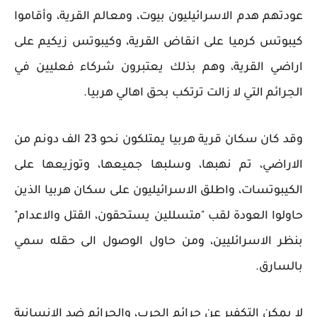
عودتهم هدم الاسرائيليون بيوت، ومعالم القرية، وأقاموا
كيبوتس كرميا على انقاض القرية، وكيبوتس زيكيم على
اراضي القرية، وهم بذلك يعتبرون شركاء فعليين في
الجرائم التي لا زالت ترتكب بحق اهالي هربيا.
وقد كان سكان قرية هربيا يمتلكون نحو 23 الف دونم من
الاراضي، تم نهبها، وسلبها جميعها، وتوزيعها على
الكيبوتسات، واطلق الاسرائيليون على سكان هربيا الذين
حاولوا العودة لقب "متسللين يستحقون، القتل والاعدام"
بنظر الاسرائليين، ومن حاول الوصول الى حقله سمي
بالسارق.
لا يمكن التكفير عن جرائم الحرب، والجرائم ضد الانسانية