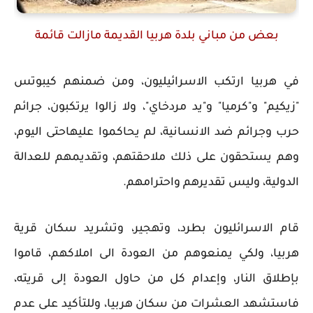
بعض من مباني بلدة هربيا القديمة مازالت قائمة
في هربيا ارتكب الاسرائيليون، ومن ضمنهم كيبوتس
"زيكيم" و"كرميا" و"يد مردخاي"، ولا زالوا يرتكبون، جرائم
حرب وجرائم ضد الانسانية، لم يحاكموا عليهاحتى اليوم،
وهم يستحقون على ذلك ملاحقتهم، وتقديمهم للعدالة
الدولية، وليس تقديرهم واحترامهم.
قام الاسرائليون بطرد، وتهجير، وتشريد سكان قرية
هربيا، ولكي يمنعوهم من العودة الى املاكهم، قاموا
بإطلاق النار، وإعدام كل من حاول العودة إلى قريته،
فاستشهد العشرات من سكان هربيا، وللتأكيد على عدم