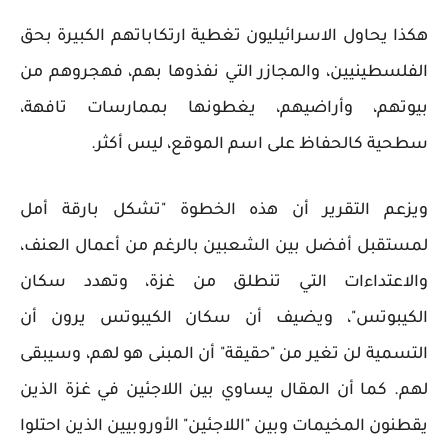
هكذا يحاول الاسرائيليون تغطية ارتكاباتهم الكبيرة بحق
الفلسطينيين، والمجازر التي نفذوها بهم، فهجروهم من
بيوتهم، وأراضيهم، يغطونها بممارسات تافهة،
سطحية كالحفاظ على اسم الموقع، ليس أكثر.
ويزعم التقرير أن هذه الخطوة "تشكل بارقة أمل
لمستقبل أفضل بين الشعبين بالرغم من أعمال العنف،
والاعتداءات التي تنطلق من غزة، وتهدد سكان
الكيبوتس"، ويضيف أن سكان الكيبوتس يرون أن
التسمية لن تغير من "حقيقة" أن المبنى هو لهم، وسيبقى
لهم. كما أن المقال يساوي بين اللاجئين في غزة الذين
يقطنون المخيمات وبين "اللاجئين" الأوروبيين الذين احتلوا