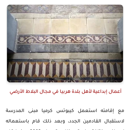
أعمال إبداعية لأهل بلدة هربيا في مجال البلاط الأرضي
مع إقامته استعمل كيبوتس كرميا مبنى المدرسة
لاستقبال القادمين الجدد، وبعد ذلك قام باستعماله