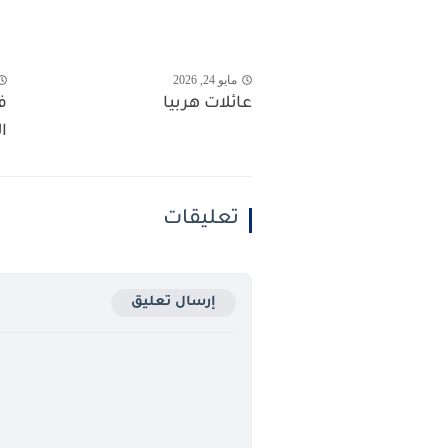
مايو 24, 2026
عائلات هربيا
ف
ا
تعليقات
إرسال تعليق