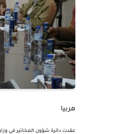
هربيا
عقدت دائرة شؤون المخاتير في وزارة 