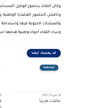
وكان اللقاء بحضور الوكيل المساعد
وناقش الحضور القضايا الوطنية وح
والمنشآت الحيوية فيها واستدامة أ
وساد اللقاء أجواء وطنية هدفها اس
قد يعجبك ايضا
أبوشقفة
مايو 24, 2026
عائلات هربيا
ف