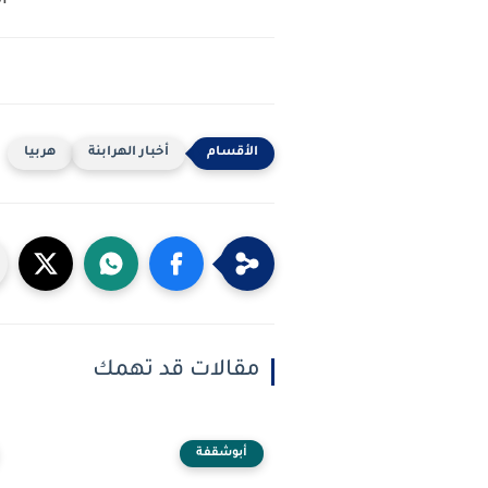
ا
أخبار الهرابنة
هربيا
مقالات قد تهمك
أبوشقفة