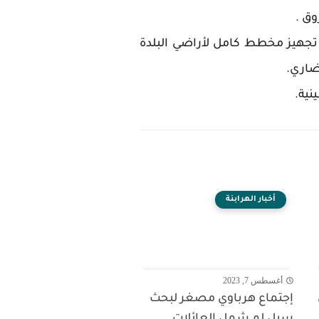
وق .
 تجهيز مخطط كامل لأراضي البلدة
ضاري.
نية.
أخبار الهرابنة
أغسطس 7, 2023
إجتماع هرباوي مصغر لبحث