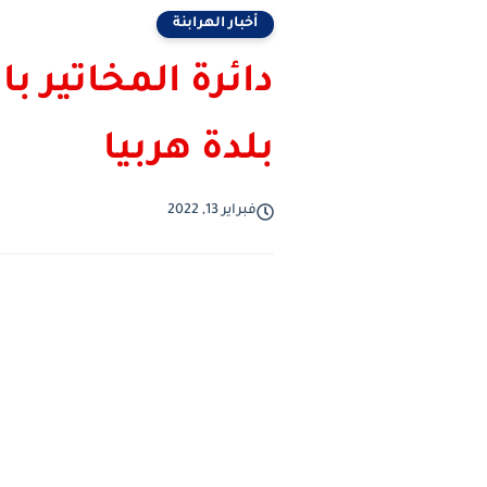
أخبار الهرابنة
دائرة المخاتير ب
بلدة هربيا
فبراير 13, 2022