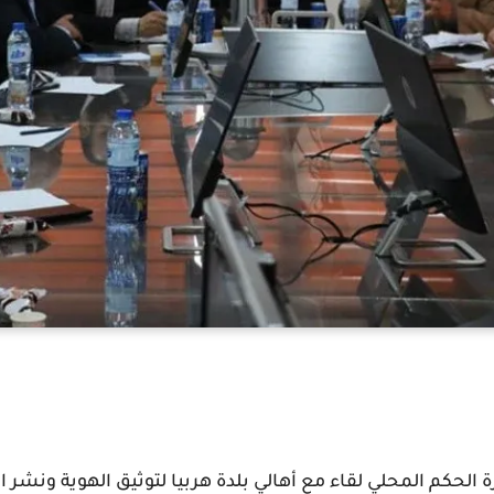
الحكم المحلي لقاء مع أهالي بلدة هربيا لتوثيق الهوية ونشر ا