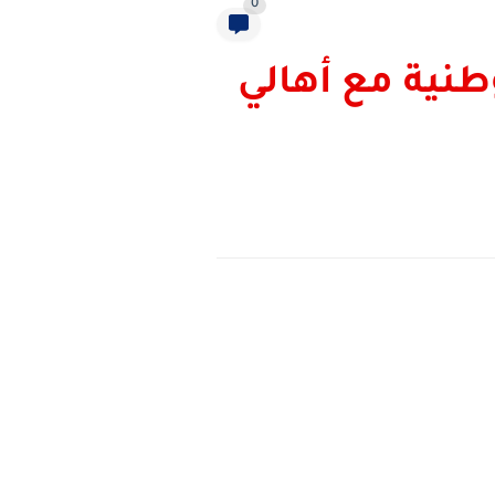
0
وطنية مع أهالي