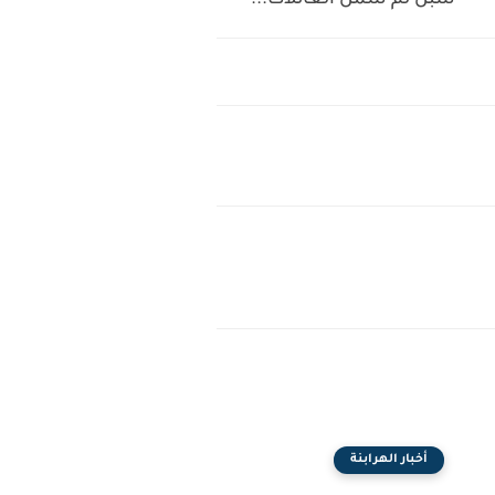
سبل لم شمل العائلات...
أخبار الهرابنة