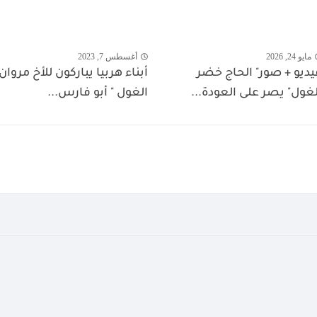
مايو 24, 2026
أغسطس 7, 2023
يديو + صور" الحاج خضر
أبناء هربيا يباركون للأخ مروان
لغول" يصر على العودة...
الغول " أبو فارس...