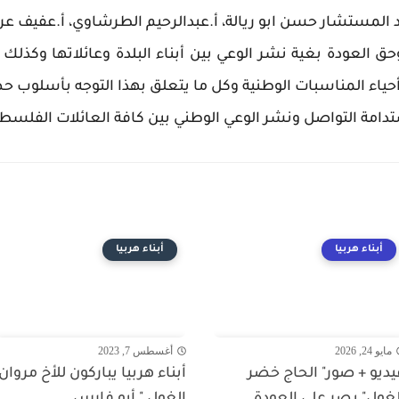
 المستشار حسن ابو ريالة، أ.عبدالرحيم الطرشاوي، أ.عفيف عر
ق العودة بغية نشر الوعي بين أبناء البلدة وعائلاتها وكذلك
حياء المناسبات الوطنية وكل ما يتعلق بهذا التوجه بأسلوب ح
تدامة التواصل ونشر الوعي الوطني بين كافة العائلات الفلسطي
أبناء هربيا
أبناء هربيا
مايو 24, 2026
أغسطس 7, 2023
يديو + صور" الحاج خضر
أبناء هربيا يباركون للأخ مروان