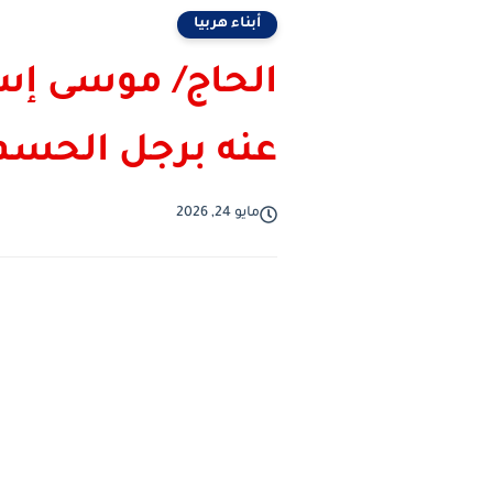
أبناء هربيا
الحاج/ موسى إ
عنه برجل الحسم
مايو 24, 2026