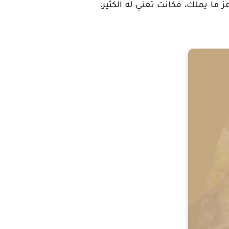
ز ما يملك، فكانت تعني له الكثير،