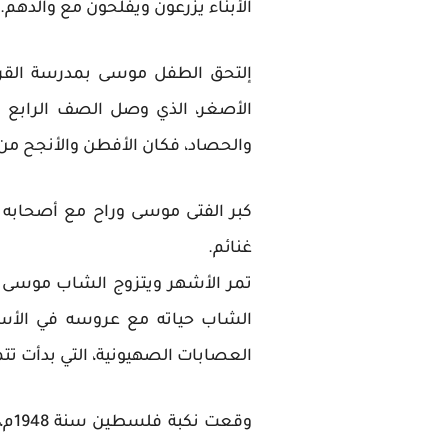
الأبناء يزرعون ويفلحون مع والدهم.
إلتحق الطفل موسى بمدرسة القري
الأصغر، الذي وصل الصف الرابع الاب
والحصاد، فكان الأفطن والأنجح من ب
كبر الفتى موسى وراح مع أصحابه 
غنائم.
الشاب حياته مع عروسه في الأسر
العصابات الصهيونية، التي بدأت تت
وقع