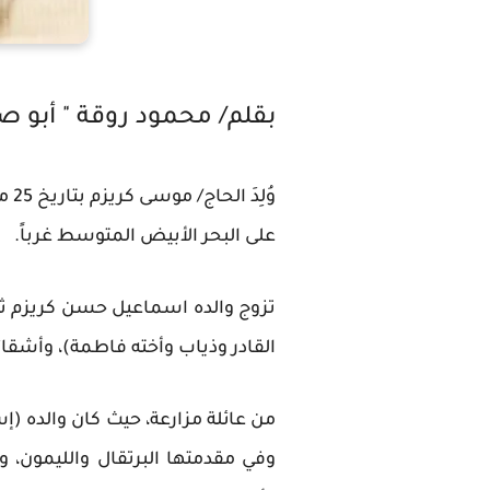
بقلم/ محمود روقة " أبو ص
على البحر الأبيض المتوسط غرباً.
تزوج والده اسماعيل حسن كريزم ثلاثا
القادر وذياب وأخته فاطمة)، وأشقائ
من عائلة مزارعة، حيث كان والده (إ
وفي مقدمتها البرتقال والليمون، و