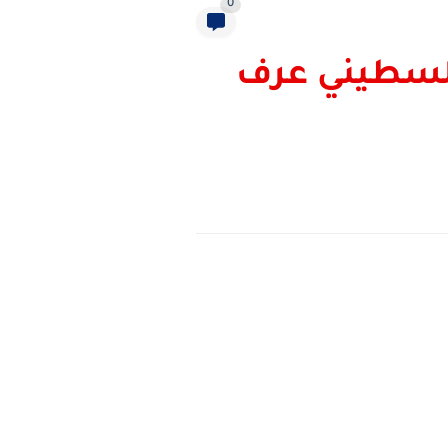
0
لسطيني عرف