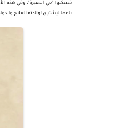
فسكنوا "حي الصبرة"، وفي هذه الأثن
باعها ليشتري لوالدته العلاج والدواء