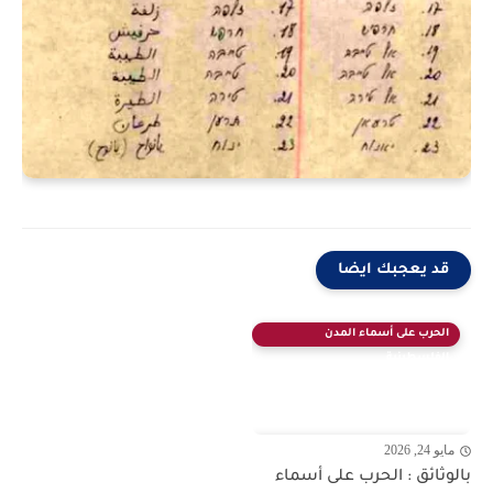
قد يعجبك ايضا
الحرب على أسماء المدن
الفلسطينية
مايو 24, 2026
بالوثائق : الحرب على أسماء