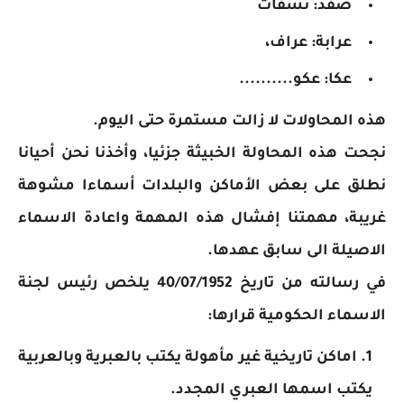
صفد: تسفات
عرابة: عراف،
عكا: عكو..........
هذه المحاولات لا زالت مستمرة حتى اليوم.
نجحت هذه المحاولة الخبيثة جزئيا، وأخذنا نحن أحيانا
نطلق على بعض الأماكن والبلدات أسماءا مشوهة
غريبة، مهمتنا إفشال هذه المهمة واعادة الاسماء
الاصيلة الى سابق عهدها.
في رسالته من تاريخ 40/07/1952 يلخص رئيس لجنة
الاسماء الحكومية قرارها:
اماكن تاريخية غير مأهولة يكتب بالعبرية وبالعربية
يكتب اسمها العبري المجدد.