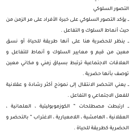
التصور السلوكي
ــ يؤكد التصور السلوكي على خبرة الأفراد على مر الزمن من
حيث أنماط السلوك و التفاعل .
ــ ينظر للحضرية هنا على أنها طريقة للحياة أو نسق
معين من قيم و معايير السلوك و أنماط للتفاعل و
العلاقات الاجتماعية ترتبط بسياق زمني و مكاني معين
توصف بأنها حضرية .
ــ يعني التحضر الانتقال إلى نموذج أكثر رشادة و عقلانية
للفعل الاجتماعي و التفاعل .
ــ ارتبطت مصطلحات ” الكوزموبوليتية ، العلمانية ،
العقلانية ، الهامشية ، اللامعيارية ، الاغتراب ” بالتحضر و
الحضرية كطريقة للحياة .