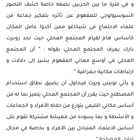
و في فترة ما بين الحربين بصفة خاصة كشف التصور
السوسيولوجي للمفهوم عن تأثره بتفكير جماعة من
علماء الاجتماع في شيكاغو ممن أكدوا عامل المكان
كأساس هام لقيام المجتمع المحلي حيث نجد روبرت
بارك يعرف المجتمع المحلي بقوله : ” أن المجتمع
المحلي في أوسع معاني المفهوم يشير إلى دلالات و
ارتباطات مكانية جغرافية ”
و يأتي لويس ويرث فيحاول أن يضيق نطاق استخدام
المصطلح حيث يقرر أن المجتمع المحلي يتميز بما له من
أساس مكاني اقليمي يتوزع من خلاله الأفراد و الجماعات
و الأنشطة و بما يسوده من معيشة مشتركة تقوم على
أساس الاعتماد المتبادل بين الأفراد و بخاصة في مجال
تبادل المصلحة ”