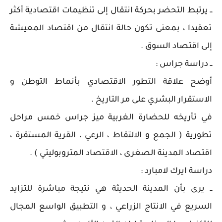
ــ يرتبط التحضر بحركة انتقال إلى تنظيمات اقتصادية أكثر
تعقيدا ، بمعنى تكون حالة انتقال من اقتصاد المعيشة
إلى اقتصاد السوق .
ــ دراسة جراس :
أوضح علاقة التطور الاقتصادي بأنماط التوطن و
الاستقرار البشري على مر التاريخ .
في تأريخه للحضارة الغربية ميز جراس خمس مراحل
تطورية ( الجمع و الالتقاط ، الرعي ، القرية المستقرة ،
اقتصاد المدينة الصغرى ، الاقتصاد المتروبوليتي ) .
دراسة ايرك لامبارد :
ــ يرى بأن المدينة الحديثة هي نتيجة مباشرة للتزايد
السريع في الانتاج الزراعي ، و التطبيق الواسع المجال