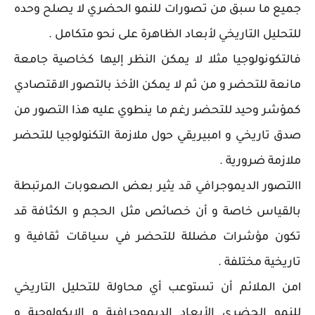
جميع ما سبق من تصورات للنمو الحضري لا يصلح وحده
للتحليل التاريخي لأبعاد الظاهرة على نحو متكامل .
فالتكونولوجيا مثلا لا يمكن النظر إليها كخاصية جامعة
مانعة للتحضر و من ثم لا يمكن الأخذ بالتصور الاقتصادي
كمؤشر وحيد للتحضر رغم ما ينطوي عليه هذا التصور من
صدق تاريخي و امبيريقي حول ملازمة التكنولوجيا للتحضر
ملازمة ضرورية .
lالتصور الديموجرافي قد يثير بعض الصعوبات المرتبطة
بالقياس خاصة و أن خصائص مثل الحجم و الكثافة قد
تكون مؤشرات مضللة للتحضر في سياقات ثقافية و
تاريخية مختلفة .
lمن الملائم أن تستوعب أي محاولة للتحليل التاريخي
للنمو الحضري الأبعاد الديموجرافية و الايكولوجية و