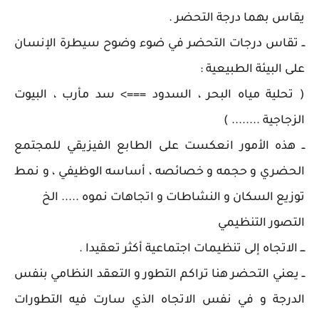
يقاس بهما درجة التحضر .
ــ تقاس درجات التحضر في ضوء وضوح سيطرة الإنسان
على البيئة الطبيعية :
( تحلية مياه البحر ، السدود ===> سد مأرب ، البيوت
الزجاجية ........ )
ــ هذه الأمور انعكست على الطابع الفيزيقي للمجتمع
الحضري و حجمه و خصائصه ، أساسه الوظيفي ، و نمط
توزيع السكان و النشاطات و اتجاهات نموه ..... الخ
التصور التنظيمي
ـــ الاتجاه إلى تنظيمات اجتماعية أكثر تعقيدا .
ــ يعني التحضر هنا تراكم التطور و التعقد النظامي بنفس
الدرجة و في نفس الاتجاه الذي سارت فيه التطورات