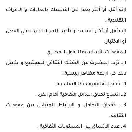
lإنه أقل أو أكثر بعدا عن التمسك بالعادات و الأعراف
التقليدية .
lإنه أقل أو أكثر تسامحا و تأكيدا للحرية الفردية في الفعل
أو الاختيار .
المقومات الأساسية للتحول الحضري
أ ــ تزيد الحضرية من التفكك الثقافي للمجتمع و يتمثل
ذلك في اربعة مظاهر رئيسية :
1 ــ تفقد الثقافة وحدتها التقليدية .
2 ــ اتساع نطاق البدائل الثقافية أمام الفرد .
3 ــ فقدان التكامل و الارتباط المتبادل بين مقومات
الثقافة .
4 ــ عدم الاتساق بين المستويات الثقافية .