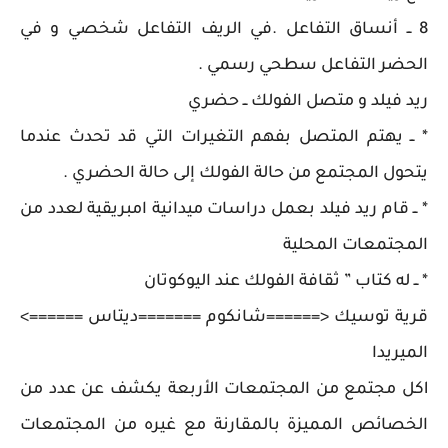
8 ــ أنساق التفاعل .في الريف التفاعل شخصي و في
الحضر التفاعل سطحي رسمي .
ريد فيلد و متصل الفولك ــ حضري
* ــ يهتم المتصل بفهم التغيرات التي قد تحدث عندما
يتحول المجتمع من حالة الفولك إلى حالة الحضري .
* ــ قام ريد فيلد بعمل دراسات ميدانية امبريقية لعدد من
المجتمعات المحلية
* ــ له كتاب ” ثقافة الفولك عند اليوكوتان
قرية توسيك <======شانكوم =======ديتاس ======>
الميريدا
lكل مجتمع من المجتمعات الأربعة يكشف عن عدد من
الخصائص المميزة بالمقارنة مع غيره من المجتمعات