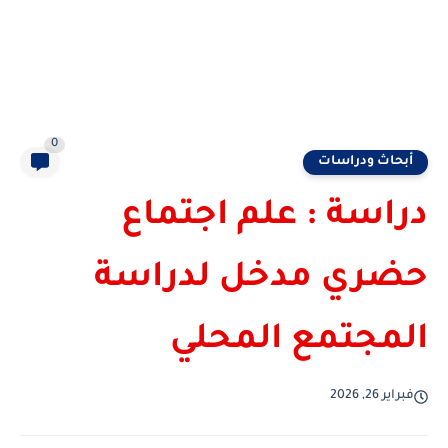
0
أبحاث ودراسات
دراسة : علم اجتماع
حضري مدخل لدراسة
المجتمع المحلي
فبراير 26, 2026