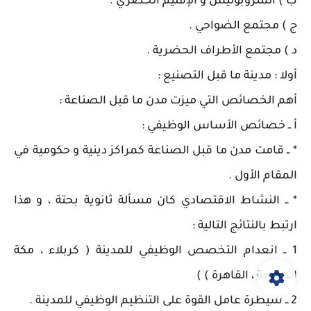
ب ) المتروبوليس و الإقليم الحضري .
ج ) مجتمع الضواحي .
د ) مجتمع الأطراف الحضرية .
أولا : مدينة ما قبل التصنيع :
أهم الخصائص التي ميزت مدن ما قبل الصناعة :
أ ــ خصائص الأساس الوظيفي :
* ــ قامت مدن ما قبل الصناعة كمراكز دينية و حكومية في
المقام الأول .
* ــ النشاط الاقتصادي كان مسألة ثانوية بحتة ، و هذا
ارتبط بالنتائج التالية :
1 ــ انعدام التخصص الوظيفي للمدينة ( كربلاء ، مكة
المكرمة ، القاهرة ) )
2 ــ سيطرة عامل القوة على التنظيم الوظيفي للمدينة .