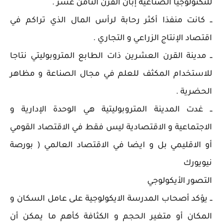
للتكنولوجيا الصناعية إبان القرن الثامن عشر .
ــ كانت منفذا أكثر رحابة لرأس المال الذي تراكم في
اقتصاد الإنتاج الزراعي و التجاري .
ــ مدينة القرن العشرين ذات الطابع المتروبوليتي نتاجا
للاستخدام المكثف للعلم في مجال الصناعة و مظاهر
الحضرية .
ــ غدت المدينة المتروبوليتية هي الوحدة الإدارية و
الاجتماعية و الاقتصادية ليس فقط في الاقتصاد القومي
أو الاقليمي بل و ايضا في الاقتصاد العالمي ( بورصة
نيويورك
التصور الأيكولوجي
ــ يؤكد أصحاب المدرسة الايكولوجية على عامل السكان و
المكان أو متغير الحجم و الكثافة كأهم ما يمكن أن