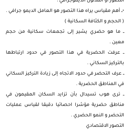
التصور أو المدلول الديموجرافي :
•ــ أهم مقياس يراه هذا التصور هو العامل الديمو جرافي .
( الحجم و الكثافة السكانية )
ــ ما هو حضري يشير إلى تجمعات سكانية من حجم
معين .
ــ عرفت الحضرية في هذا التصور في حدود ارتباطها
بالتركيز السكاني .
ــ عرف التحضر في حدود الاتجاه إلى زيادة التركيز السكاني
في المناطق الحضرية .
ــ ترى هوب تسيدال بأن تزايد السكان المقيمون في
مناطق حضرية مؤشرا احصائيا دقيقا لقياس عمليات
التحضر و النمو الحضري .
التصور الاقتصادي