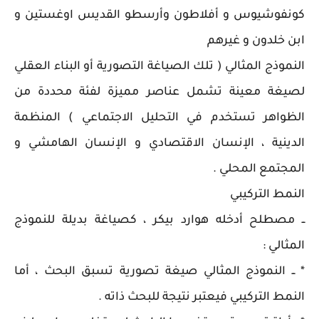
كونفوشيوس و أفلاطون وأرسطو القديس اوغستين و
ابن خلدون و غيرهم
النموذج المثالي ( تلك الصياغة التصورية أو البناء العقلي
لصيغة معينة تشمل عناصر مميزة لفئة محددة من
الظواهر تستخدم في التحليل الاجتماعي ) المنظمة
الدينية ، الإنسان الاقتصادي و الإنسان الهامشي و
المجتمع المحلي .
النمط التركيبي
ــ مصطلح أدخله هوارد بيكر ، كصياغة بديلة للنموذج
المثالي :
* ــ النموذج المثالي صيغة تصورية تسبق البحث ، أما
النمط التركيبي فيعتبر نتيجة للبحث ذاته .