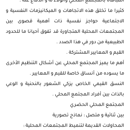
المباهاة بالمجتمع المحلي والولاء له و الدفاع عنه .
كثيرا ما تخلق هذه الاتجاهات و الميكانيزمات النفسية و
الاجتماعية حواجز نفسية ذات أهمية قصوى بين
المجتمعات المحلية المتجاورة قد تفوق أحيانا ما للحدود
الطبيعية من دور في هذا الصدد .
القيم و المعايير المشتركة .
أهم ما يميز المجتمع المحلي عن أشكال التنظيم الأخرى
ما يسوده من أنساق خاصة للقيم و المعايير .
النسق القيمي الخاص يزكي الشعور بالنحنية و الوعي
بالذات بين أفراد المجتمع المحلي .
المجتمع المحلي الحضري
بين ثنائية و متصل : نماذج تصورية
المحاولات القديمة لتنميط المجتمعات المحلية :