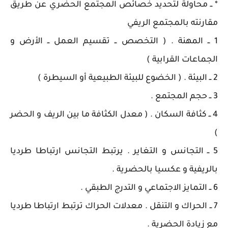
* ــ محاولة لتحديد خصائص المجتمع الحضري عن طريق
مقارنته بالمجتمع الريفي
1 ــ المهنة . ( التخصص ــ تقسيم العمل ــ الأرض و
الجماعات القرابية )
2 ــ البيئة . ( الخضوع للبيئة الطبيعية أو السيطرة )
3 ــ حجم المجتمع .
4 ــ كثافة السكان . ( معدل الكثافة ما بين الريف و الحضر
)
5 ــ التجانس و التغاير . يرتبط التجانس ارتباطا طرديا
بالريفية و عكسيا بالحضرية .
6 ــ التمايز الاجتماعي و التدرج الطبقي .
7 ــ الحراك و التنقل . معدلات الحراك ترتبط ارتباطا طرديا
مع زيادة الحضرية .