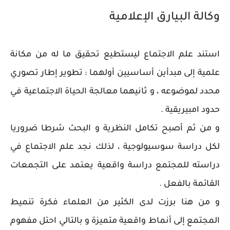
وكالة البيارق الإعلامية
استند علم الاجتماع ليستطيع تحقيق ما له من مكانة
علمية إلى مبدأين أساسيين أولهما : تطوير إطار تصوري
محدد لموضوعه ، و ثانيهما معالجة الحياة الاجتماعية في
حدود امبيريقية .
و من ثم أصبح تكامل النظرية و البحث شرطا ضروريا
لكل دراسة سوسيولوجية ، لذلك نجد علم الاجتماع في
دراسته للمجتمع دراسة واقعية يعتمد على التجمعات
القائمة بالفعل .
و من هنا برزت لدى الكثير من العلماء فكرة تنميط
المجتمع إلى أنماط واقعية متميزة و بالتالي احتل مفهوم