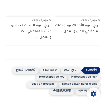
يونيو 27, 2026
يونيو 26, 2026
أبراج اليوم الأحد 28 يونيو 2026
أبراج اليوم السبت 27 يونيو
العامة في الحب والعمل...
2026 العامة في الحب
والعمل...
أبراج اليوم
برجك اليوم
توقعات الأبراج
Horóscopos de hoy
Horoscopes du jour
Today's horoscope
Tämän päivän horoskoopit
今日星座運勢
आज का राशिफल