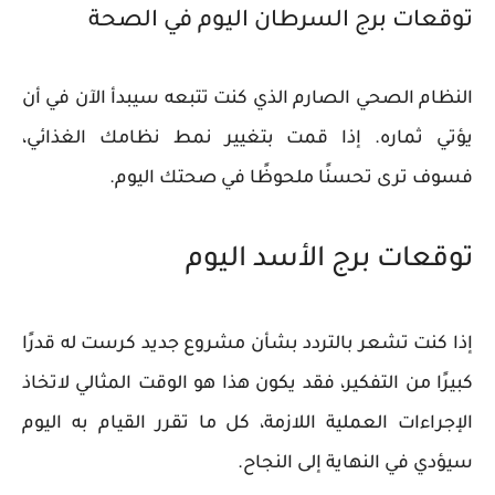
توقعات برج السرطان اليوم في الصحة
النظام الصحي الصارم الذي كنت تتبعه سيبدأ الآن في أن
يؤتي ثماره. إذا قمت بتغيير نمط نظامك الغذائي،
فسوف ترى تحسنًا ملحوظًا في صحتك اليوم.
توقعات برج الأسد اليوم
إذا كنت تشعر بالتردد بشأن مشروع جديد كرست له قدرًا
كبيرًا من التفكير، فقد يكون هذا هو الوقت المثالي لاتخاذ
الإجراءات العملية اللازمة، كل ما تقرر القيام به اليوم
سيؤدي في النهاية إلى النجاح.