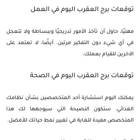
توقعات برج العقرب اليوم في العمل
مهنيًا، حاول أن تأخذ الأمور تدريجيًا وببساطة ولا تتعجل
في أي شيء دون التفكير مرتين. أيضًا، لا تعتمد على
الآخرين للقيام بعملك.
توقعات برج العقرب اليوم في الصحة
يمكنك اليوم استشارة أحد المتخصصين بشأن نظامك
الغذائي. ستكون النصيحة التي سيوجهها لك هذا
المتخصص مفيدة للغاية في تغيير نمط حياتك للأفضل.