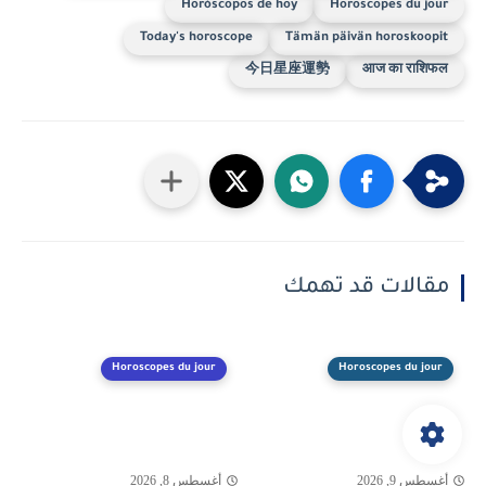
Horóscopos de hoy
Horoscopes du jour
Today's horoscope
Tämän päivän horoskoopit
今日星座運勢
आज का राशिफल
مقالات قد تهمك
Horoscopes du jour
Horoscopes du jour
أغسطس 9, 2026
أغسطس 8, 2026