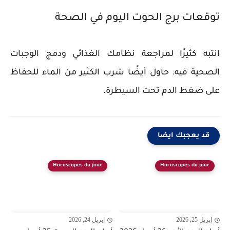
توقعات برج الحوت اليوم في الصحة
انتبه كثيرًا لمراجعة نظامك الغذائي ودمج الوجبات
الصحية فيه. حاول أيضًا شرب الكثير من الماء للحفاظ
على ضغط الدم تحت السيطرة.
قد يعجبك ايضا
Horoscopes du jour
Horoscopes du jour
إبريل 25, 2026
إبريل 24, 2026