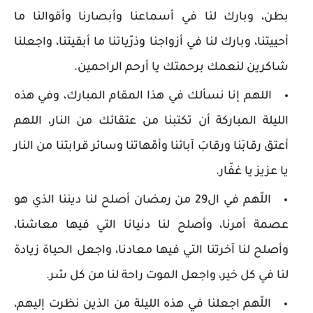
بطن، وبارك لنا في أسماعنا وأبصارنا وأقوالنا ما
أحييتنا، وبارك لنا في أزواجنا وذرّياتنا ما أبقيتنا، واجعلنا
شاكرين لنعمك برحمتك يا أرحم الراحمين.
اللهم إنا نسألك في هذا المقام المبارك، وفي هذه
الليلة المباركة أن تكتبنا من عتقائك من النار، اللهم
أعتق رقابَنا ورقابَ آبائنا وأمّهاتنا وسائر قرابتنا من النار
يا عزيز يا غفّار.
اللّهم في ال29 من رمضان أصلح لنا ديننا الذي هو
عصمة أمرنا، وأصلح لنا دنيانا التي فيها معاشنا،
وأصلح لنا آخرتنا التي فيها معادنا، واجعل الحياة زيادة
لنا في كل خير، واجعل الموت راحة لنا من كل شر.
اللّهم اجعلنا في هذه الليلة من الذين نظرت إليهم،