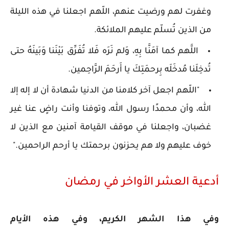
وغفرت لهم ورضيت عنهم، اللّهم اجعلنا في هذه الليلة
من الذين تُسلّم عليهم الملائكة.
اللَّهم كما آمَنَّا بِهِ، وَلم نَرَه فَلا تُفَرِّق بَيْنَنا وَبَينَهُ حتى
تُدخِلَنا مُدخَلَه بِرحمَتِكَ يا أَرحَمَ الرَّاحِمين.
"اللّهم اجعل آخر كلامنا من الدنيا شهادة أن لا إله إلا
الله، وأن محمدًا رسول الله، وتوفنا وأنت راضٍ عنا غير
غضبان، واجعلنا في موقف القيامة آمنين مع الذين لا
خوف عليهم ولا هم يحزنون برحمتك يا أرحم الراحمين."
أدعية العشر الأواخر في رمضان
وفي هذا الشهر الكريم، وفي هذه الأيام