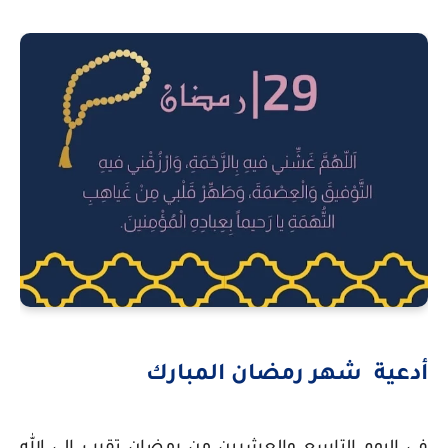
أدعية
شهر رمضان المبارك