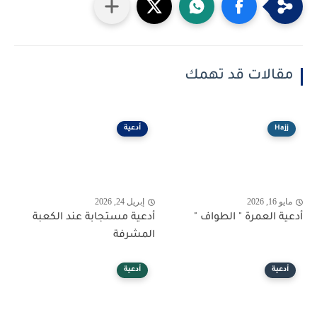
مقالات قد تهمك
Hajj
أدعية
مايو 16, 2026
إبريل 24, 2026
أدعية العمرة " الطواف "
أدعية مستجابة عند الكعبة
المشرفة
أدعية
أدعية