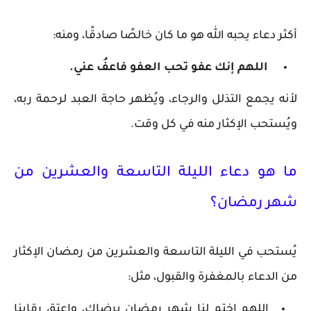
أكثر دعاء يحبه الله هو ما كان خالصًا صادقًا، ومنه:
اللهم إنك عفو تحب العفو فاعفُ عني.
لأنه يجمع التذلل والرجاء، ويُظهر حاجة العبد لرحمة ربه،
ويُستحب الإكثار منه في كل وقت.
ما هو دعاء الليلة التاسعة والعشرين من
شهر رمضان؟
يُستحب في الليلة التاسعة والعشرين من رمضان الإكثار
من الدعاء بالمغفرة والقبول، مثل:
اللهم اختم لنا شهر رمضان برضاك، واعتق رقابنا