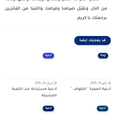
من النار، وتقبّل صيامنا وقيامنا، واكتبنا من الفائزين
برحمتك يا كريم.
قد يعجبك ايضا
Hajj
أدعية
مايو 16, 2026
إبريل 24, 2026
أدعية العمرة " الطواف "
أدعية مستجابة عند الكعبة
المشرفة
أدعية
أدعية