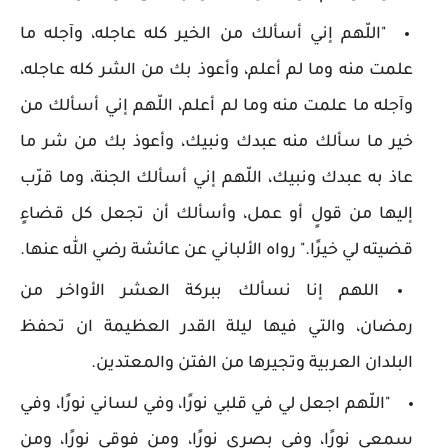
"اللّهم إني أسألك من الخير كله عاجله، وآجله ما
علمت منه وما لم أعلم، وأعوذ بك من الشر كله عاجله،
وآجله ما علمت منه وما لم أعلم، اللّهم إني أسألك من
خير ما سألك منه عبدك ونبيك، وأعوذ بك من شر ما
عاذ به عبدك ونبيك، اللّهم إني أسألك الجنة، وما قرّب
إليها من قولٍ أو عمل، وأسألك أن تجعل كل قضاءٍ
قضيته لي خيرًا." رواه الألباني عن عائشة رضي الله عنها.
اللهم إنا نسألك ببركة العشر الأواخر من
رمضان، والتي فيها ليلة القدر العظيمة ان تحفظ
البلدان العربية وتجيرها من الفتن والمعتدين.
"اللّهم اجعل لي في قلبي نورًا، وفي لساني نورًا، وفي
سمعي نورًا، وفي بصري نورًا، ومن فوقي نورًا، ومن