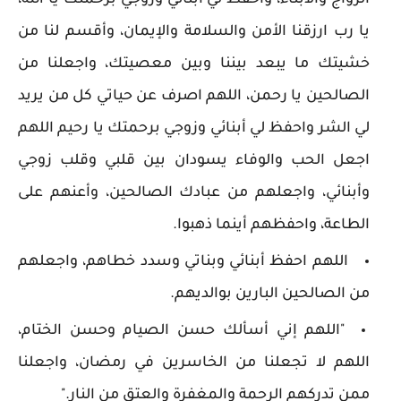
الزواج والأبناء، واحفظ لي أبنائي وزوجي برحمتك يا الله،
يا رب ارزقنا الأمن والسلامة والإيمان، وأقسم لنا من
خشيتك ما يبعد بيننا وبين معصيتك، واجعلنا من
الصالحين يا رحمن، اللهم اصرف عن حياتي كل من يريد
لي الشر واحفظ لي أبنائي وزوجي برحمتك يا رحيم اللهم
اجعل الحب والوفاء يسودان بين قلبي وقلب زوجي
وأبنائي، واجعلهم من عبادك الصالحين، وأعنهم على
الطاعة، واحفظهم أينما ذهبوا.
اللهم احفظ أبنائي وبناتي وسدد خطاهم، واجعلهم
من الصالحين البارين بوالديهم.
"اللهم إني أسألك حسن الصيام وحسن الختام،
اللهم لا تجعلنا من الخاسرين في رمضان، واجعلنا
ممن تدركهم الرحمة والمغفرة والعتق من النار."