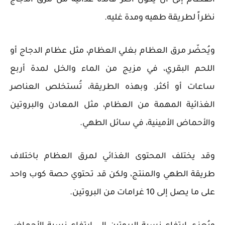
العظام إلى أن يكون أكثر فائدة غذائية من مرق الدجاج
نظراً لطريقة طهيه ومدة غليه.
ويُحضّر مرق العظام بغلي العظام، مثل عظام الدجاج أو
اللحم البقري، في مزيج من الماء والخل لمدة أربع
ساعات أو أكثر. وبهذه الطريقة، تُستخلص العناصر
الغذائية المهمة من العظام، مثل المعادن والبروتين
والأحماض الأمينية، في سائل الطهي.
وقد يختلف المحتوى الغذائي لمرق العظام باختلاف
طريقة الطهي والمنتج، ولكن قد تحتوي حصة كوب واحد
على ما يصل إلى 10 غرامات من البروتين.