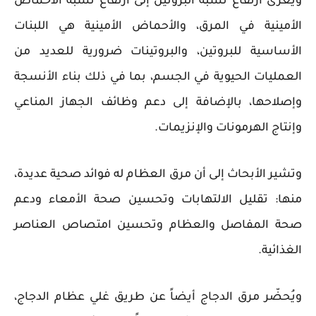
ويُعزى ارتفاع نسبة البروتين إلى ارتفاع نسبة الأحماض
الأمينية في المرق، والأحماض الأمينية هي اللبنات
الأساسية للبروتين، والبروتينات ضرورية للعديد من
العمليات الحيوية في الجسم، بما في ذلك بناء الأنسجة
وإصلاحها، بالإضافة إلى دعم وظائف الجهاز المناعي
وإنتاج الهرمونات والإنزيمات.
وتشير الأبحاث إلى أن مرق العظام له فوائد صحية عديدة،
منها: تقليل الالتهابات وتحسين صحة الأمعاء ودعم
صحة المفاصل والعظام وتحسين امتصاص العناصر
الغذائية.
ويُحضّر مرق الدجاج أيضاً عن طريق غلي عظام الدجاج،