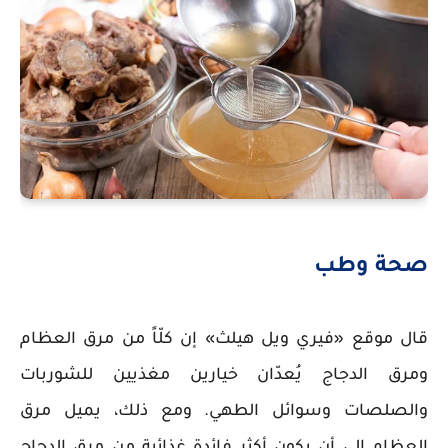
صحة وطب
قال موقع «فيري ويل هيلث» إن كلّاً من مرق العظام
ومرق الدجاج يُعدّان خيارين مغذيين للشوربات
والصلصات وسوائل الطهي. ومع ذلك، يميل مرق