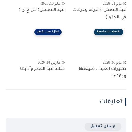
مايو 21, 2026
مايو 16, 2026
عيد الأضحى: ( عرفة وعرفات
عيـد الأضـحــى( ض ح ى )
في الجذور)
الأعياد الإسلامية
إجازة عيد الفطر
مايو 16, 2026
مارس 18, 2026
تكبيرات العيد .. صيغتها
صلاة عيد الفطر وآدابها
ووقتها
تعليقات
إرسال تعليق