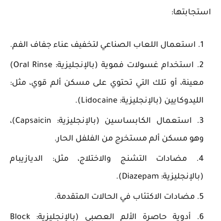
استجابتها:
استعمال اللعاب الصناعي لتخفيف عناء جفاف الفم.
استخدام غسولات فموية (بالإنجليزية: Oral Rinse)
معينة، أو تلك التي تحتوي على مسكن ألم قوي، مثل:
الليدوكايين (بالإنجليزية: Lidocaine).
استعمال الكابساسين (بالإنجليزية: Capsaicin)،
وهو مسكن ألم مستخرج من الفلفل الحار.
مضادات التشنج والاختلاج، مثل: الديازيبام
(بالإنجليزية: Diazepam).
مضادات الاكتئاب في الحالات المتقدمة.
أدوية حاصرة الألم العصبي (بالإنجليزية: Block