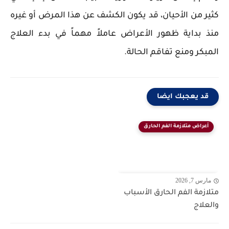
كثير من الأحيان، قد يكون الكشف عن هذا المرض أو غيره
منذ بداية ظهور الأعراض عاملاً مهماً في بدء العلاج
المبكر ومنع تفاقم الحالة.
قد يعجبك ايضا
أعراض متلازمة الفم الحارق
مارس 7, 2026
متلازمة الفم الحارق الأسباب
والعلاج