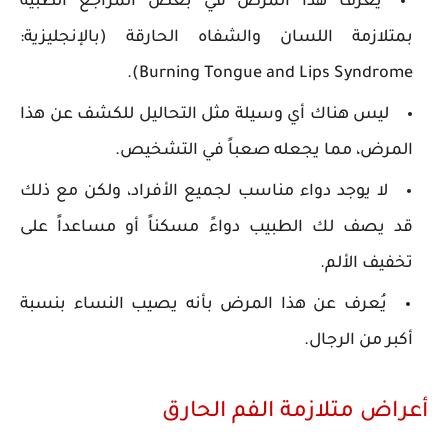
يُعرف هذا المرض في بعض المراجع الطبية
بمتلازمة اللسان والشفاه الحارقة (بالإنجليزية:
Burning Tongue and Lips Syndrome).
ليس هناك أي وسيلة مثل التحاليل للكشف عن هذا
المرض، مما يجعله صعباً في التشخيص.
لا يوجد دواء مناسب لجميع الأفراد، ولكن مع ذلك
قد يصف لك الطبيب دواءً مسكناً أو مساعداً على
تخفيف الألم.
يُعرف عن هذا المرض بأنه يصيب النساء بنسبة
أكبر من الرجال.
أعراض متلازمة الفم الحارق