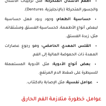
أطقم الأسنان المتحركة:
مثل تركيبات الأسنان
والجسور المتحركة (بالإنجليزية: Dentures).
حساسية الطعام:
وجود ردود فعل حساسية
لبعض أنواع الأطعمة، كحساسية الفستق ومشتقاته،
مثل: زبدة الفستق.
القلس المعدي الحامضي:
وهو رجوع عصارات
المعدة ذات الحموضة العالية إلى الفم.
بعض أنواع الأدوية:
مثل الأدوية المستعملة
للسيطرة على ضغط الدم المرتفع.
عوامل نفسية:
مثل الإصابة بالاكتئاب.
عوامل خطورة متلازمة الفم الحارق