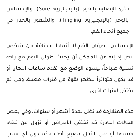
مثل: الإصابة بالقرح (بالإنجليزية: Sore)، والإحساس
بالوخز (بالإنجليزية: Tingling)، والشعور بالخدر في
جميع أنحاء الفم.
الإحساس بحرقان الفم له أنماط مختلفة من شخص
لآخر، إذ إنه من الممكن أن يحدث طوال اليوم مع راحة
نسبية صباحاً، ليسوء الوضع مع تقدم ساعات النهار، أو
قد يكون متواتراً ليظهر بقوة في فترات معينة، ومن ثم
يختفي لفترات أخرى.
هذه المتلازمة قد تظل لمدة أشهر أو سنوات، وفي بعض
الحالات النادرة قد تختفي الأعراض أو تزول من تلقاء
نفسها أو على الأقل تصبح أخف حدّة دون أي سبب