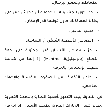
الطماطم، وعصير البرتقال.
قد يكون للمشروبات الكحولية أثر مخرش كبير على
بطانة الفم، لذلك حاول تجنبها قدر الإمكان.
تجنب التدخين.
ابتعد عن الأطعمة المُبهّرة أو الساخنة.
جرّب معاجين الأسنان غير المحتوية على نكهة
النعناع (بالإنجليزية: Menthol)، إذ إنها من شأنها
تخفيف الإحساس بالحرقة.
حاول التخفيف من الضغوط النفسية والإجهاد
العاطفي.
في النهاية، يجب التذكير بأهمية العناية بالصحة الفموية
وعدم إهمال الزيارات الدورية لطبيب الأسنان، إذ إنه في