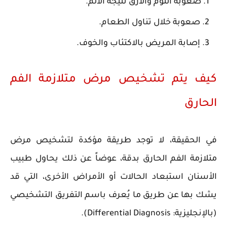
صعوبة النوم والأرق نتيجة الألم.
صعوبة خلال تناول الطعام.
إصابة المريض بالاكتئاب والخوف.
كيف يتم تشخيص مرض متلازمة الفم
الحارق
في الحقيقة، لا توجد طريقة مؤكدة لتشخيص مرض
متلازمة الفم الحارق بدقة، عوضاً عن ذلك يحاول طبيب
الأسنان استبعاد الحالات أو الأمراض الأخرى، التي قد
يشك بها عن طريق ما يُعرف باسم التفريق التشخيصي
(بالإنجليزية: Differential Diagnosis).