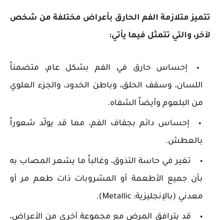
تتميز متلازمة الفم الحارق بأعراض مختلفة من شخص
لآخر، والتي تتمثل فيما يأتي:
إحساس حارق في الفم بشكل عام، متضمناً
اللسان، وسقف الحلق، وباطن الخدود، والجزء العلوي
من البلعوم وأيضاً الشفاه.
إحساس دائم بجفاف الفم، مما قد يولّد شعوراً
بالعطش.
تغير في حاسة التذوق، وغالباً ما يشعر المصاب به
بأن جميع الأطعمة أو المشروبات ذات طعم مر أو
معدني (بالإنجليزية: Metallic).
قد يترافق المرض مع مجموعة أخرى من الأعراض،