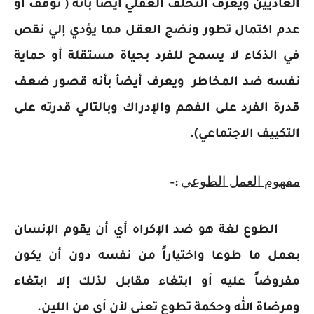
العاديين ويعرف التخلف العقلي أيضاً بأنه ( توقف أو
عدم اكتمال تطور ونضج العقل مما يؤدي إلي نقص
في الذكاء لا يسمح للفرد بحياة مستقلة أو حماية
نفسه ضد المخاطر ويعرف أيضأ بأنه قصور ضعف
قدرة الفرد على الفهم والإدراك وبالتالي قدرته على
التكييف الاجتماعي).
مفهوم العمل الطوعي
:-
الطوع لغة هو ضد الإكراه أي أن يقوم الإنسان
بعمل ما طوعا واختياراً من نفسه دون أن يكون
مفروضاً عليه أو ابتغاء مقابل لذلك إلا ابتغاء
ومرضاة الله وحكمة تطوع تعني لأن أي من اللين.