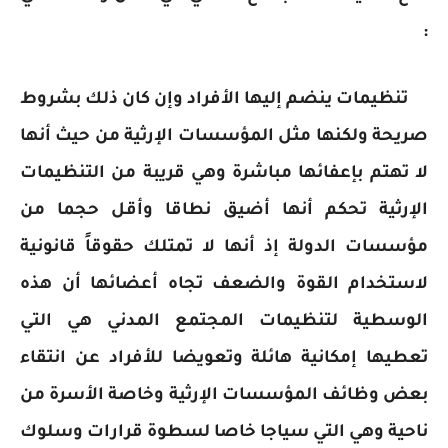
:
تنظيمات ينضم إليها الأفراد وإن كان ذلك بشروط
صريحة ولكنها مثل المؤسسات الإرثية من حيث أنها
لا تهتم بإعفائها مباشرة وهي قريبة من التنظيمات
الإرثية تحكم أنها أضيق نطاقا وأقل حجما من
مؤسسات الدولة إذ أنها لا تمتلك حقوقاً قانونية
لاستخدام القوة والضعف تجاه أعضائها أن هذه
الوسطية لتنظيمات المجتمع المدني هي التي
تعطيها إمكانية هائلة وتعويضا للأفراد عن انتقاء
بعض وظائف المؤسسات الإرثية وخاصة الأسرة من
ناحية وهي التي سياجا خاصا لسطوة قرارات وسلوك