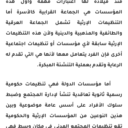
منذ ميلاده لها اعتبارات مهمة وأول هذه
المؤسسات هي الجماعة القرابية كالأسرة أما
التنظيمات الإرثية تشمل الجماعة العرقية
والطائفية والمذهبية والدينية ولأن هذه التنظيمات
الإرثية سابقة لأي مؤسسات أو تنظيمات اجتماعية
أخرى فإن الفرد يتعامل معها لأنها هي التي تقدم له
الرعاية وتقدم بعملية التنشئة المبكرة.
أما مؤسسات الدولة فهي تنظيمات حكومية
رسمية ثانوية تعاقدية تنشأ لإدارة المجتمع وضبط
سلوك الأفراد على أسس عامة موضوعية وبين
هذين النوعين من المؤسسات الإرثية والحكومية
تقع تنظيمات المجتمع المدني في مكان وسط فهي