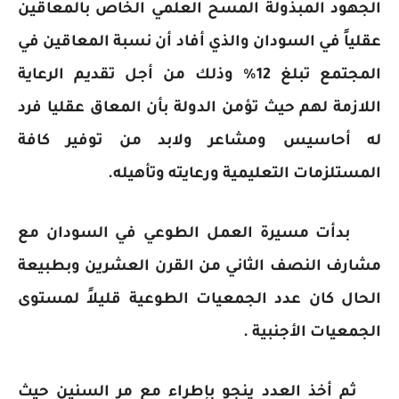
الجهود المبذولة المسح العلمي الخاص بالمعاقين
عقلياً في السودان والذي أفاد أن نسبة المعاقين في
المجتمع تبلغ 12% وذلك من أجل تقديم الرعاية
اللازمة لهم حيث تؤمن الدولة بأن المعاق عقليا فرد
له أحاسيس ومشاعر ولابد من توفير كافة
المستلزمات التعليمية ورعايته وتأهيله.
بدأت مسيرة العمل الطوعي في السودان مع
مشارف النصف الثاني من القرن العشرين وبطبيعة
الحال كان عدد الجمعيات الطوعية قليلاً لمستوى
الجمعيات الأجنبية .
ثم أخذ العدد ينجو بإطراء مع مر السنين حيث