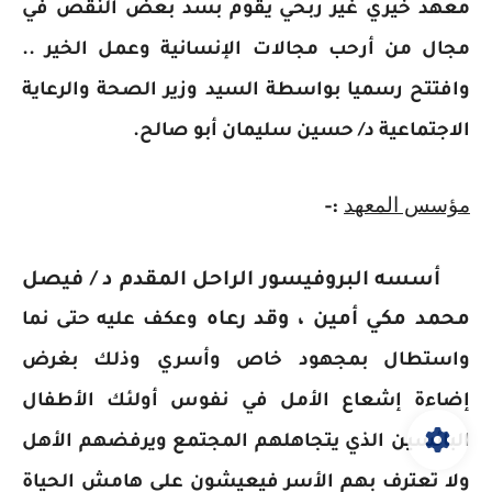
معهد خيري غير ربحي يقوم بسد بعض النقص في
مجال من أرحب مجالات الإنسانية وعمل الخير ..
وافتتح رسميا بواسطة السيد وزير الصحة والرعاية
الاجتماعية د/ حسين سليمان أبو صالح.
مؤسس المعهد
:-
أسسه البروفيسور الراحل المقدم د / فيصل
محمد مكي أمين ، وقد رعاه
وعكف عليه حتى نما
واستطال بمجهود خاص وأسري وذلك بغرض
إضاءة إشعاع الأمل في نفوس أولئك الأطفال
البائسين الذي يتجاهلهم المجتمع ويرفضهم الأهل
ولا تعترف بهم الأسر فيعيشون على هامش الحياة