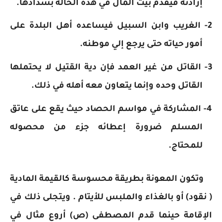
إرادته فيقدم بيت المال في هذه الحالة بسدادها.
2- الغريب وابن السبيل فيساعده أهل البلدة على
أمور حياته حتى يرجع إلي موطنه.
3- القاتل من غير العمد فإن دية القتيل لا يحتملها
القاتل وحده وإنما يتعاون معه أهله في ذلك.
4- المشاركة في مواسم الحصاد حيث يقع على عاتق
المسلم ضرورة إعطائه جزء من محصوله
للمحتاج.
وتكون المعونة بطريقة محسوسة كالقيمة المادية
( نقود) أو بالغذاء والملبس للأيتام . ويتجلى ذلك في
الإقامة حينما قدم المصطفى (ص) أروع مثال في