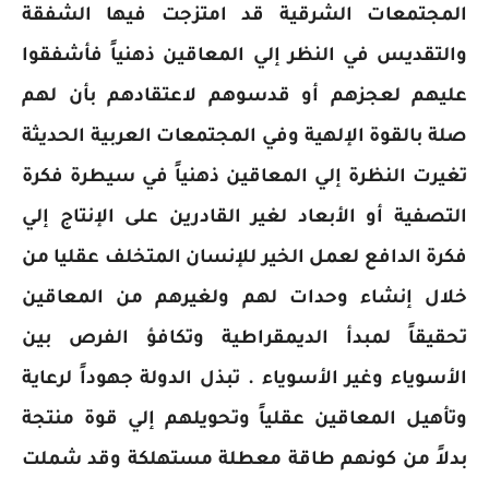
المجتمعات الشرقية قد امتزجت فيها الشفقة
والتقديس في النظر إلي المعاقين ذهنياً فأشفقوا
عليهم لعجزهم أو قدسوهم لاعتقادهم بأن لهم
صلة بالقوة الإلهية وفي المجتمعات العربية الحديثة
تغيرت النظرة إلي المعاقين ذهنياً في سيطرة فكرة
التصفية أو الأبعاد لغير القادرين على الإنتاج إلي
فكرة الدافع لعمل الخير للإنسان المتخلف عقليا من
خلال إنشاء وحدات لهم ولغيرهم من المعاقين
تحقيقاً لمبدأ الديمقراطية وتكافؤ الفرص بين
الأسوياء وغير الأسوياء . تبذل الدولة جهوداً لرعاية
وتأهيل المعاقين عقلياً وتحويلهم إلي قوة منتجة
بدلاً من كونهم طاقة معطلة مستهلكة وقد شملت