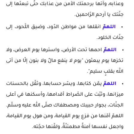
وعذابه، وآتها برحمتك الأمن من عذابك حتّى تبعثها إلى
جنّتك يا أرحم الرّاحمين.
اللهمّ
انقلها من مواطن الدّود، وضيق اللّحود، إلى
جنّات الخلود.
اللهمّ
احمها تحت الأرض، واسترها يوم العرض، ولا
تخزها يوم يبعثون "يوم لا ينفع مالٌ ولا بنون إلّا من أتى
الله بقلبٍ سليم".
اللهمّ
يمّن كتابها، ويسّر حسابها، وثقّل بالحسنات
ميزانها، وثبّت على الصّراط أقدامها، وأسكنها في أعلى
الجنّات، بجوار حبيبك ومصطفاك صلّى الله عليه وسلّم.
اللهمّ أمّنها من فزع يوم القيامة، ومن هول يوم القيامة،
واجعل نفسها آمنةً مطمئنّةً، ولقّنها حجّته.