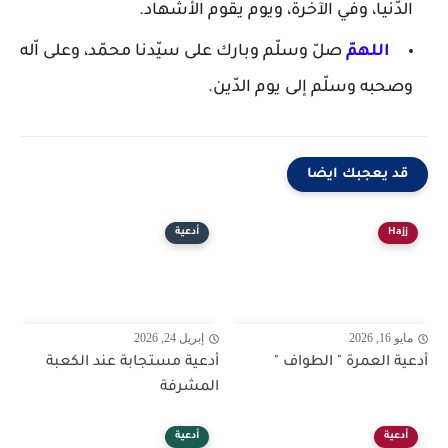
الدّنيا، وفي الآخرة، ويوم يقوم الأشهاد.
اللهمّ
صلّ وسلّم وبارك على سيّدنا محمّد، وعلى اّله
وصحبه وسلّم إلى يوم الدّين.
قد يعجبك ايضا
Hajj
أدعية
مايو 16, 2026
إبريل 24, 2026
أدعية العمرة " الطواف "
أدعية مستجابة عند الكعبة
المشرفة
أدعية
أدعية