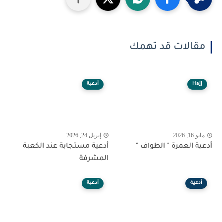
مقالات قد تهمك
Hajj
أدعية
مايو 16, 2026
إبريل 24, 2026
أدعية العمرة " الطواف "
أدعية مستجابة عند الكعبة
المشرفة
أدعية
أدعية