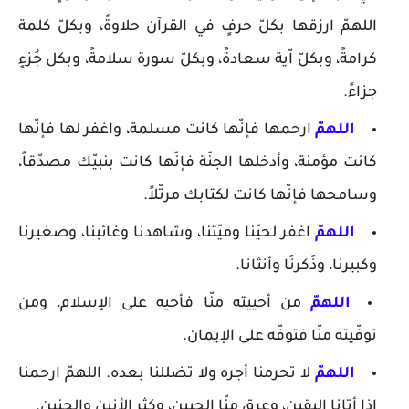
اللهمّ ارزقها بكلّ حرفٍ في القرآن حلاوةً، وبكلّ كلمة
كرامةً، وبكلّ اّية سعادةً، وبكلّ سورة سلامةً، وبكل جُزءٍ
جزاءً.
اللهمّ
ارحمها فإنّها كانت مسلمة، واغفر لها فإنّها
كانت مؤمنة، وأدخلها الجنّة فإنّها كانت بنبيّك مصدّقاً،
وسامحها فإنّها كانت لكتابك مرتّلاً.
اللهمّ
اغفر لحيّنا وميّتنا، وشاهدنا وغائبنا، وصغيرنا
وكبيرنا، وذَكرنَا وأنثانا.
اللهمّ
من أحييته منّا فأحيه على الإسلام، ومن
توفّيته منّا فتوفّه على الإيمان.
اللهمّ
لا تحرمنا أجره ولا تضللنا بعده. اللهمّ ارحمنا
إذا أتانا اليقين، وعرق منّا الجبين، وكثر الأنين والحنين.