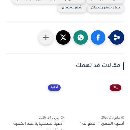
دعاء شهر رمضان
شهر رمضان
مقالات قد تهمك
Hajj
أدعية
مايو 16, 2026
إبريل 24, 2026
أدعية العمرة " الطواف "
أدعية مستجابة عند الكعبة