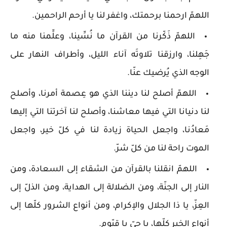
اللهمّ ارحمنا برحمتك، واغفر لنا يا أرحم الراحمين.
اللهمّ ذَكّرنا من القرآن ما نُسِّينا، وعلِّمنا منه ما
جَهِلنا، وارزقنا تلاوتَه آناء الليل، وأطراف النهار على
الوجه الذي يُرضيك عنّا.
اللهمّ أصلح لنا ديننا الذي هو عِصمة أمرنا، وأصلح
لنا دنيانا التي فيها معاشنا، وأصلح لنا آخرتنا التي إليها
مَعادُنا، واجعل الحياة زيادة لنا في كلّ خير، واجعل
الموت راحة لنا من كلّ شرّ.
اللهمّ انقلنا بالقرآن من الشقاء إلى السعادة، ومن
النار إلى الجنّة، ومن الضلالة إلى الهداية، ومن الذلّ إلى
العِزّ، يا ذا الجلال والإكرام، ومن أنواع الشرور كلّها إلى
أنواع الخير كلّها، يا حيّ يا قيّوم.