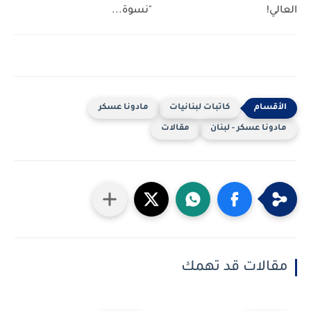
العالي!
"نسوة...
كاتبات لبنانيات
مادونا عسكر
مادونا عسكر - لبنان
مقالات
مقالات قد تهمك