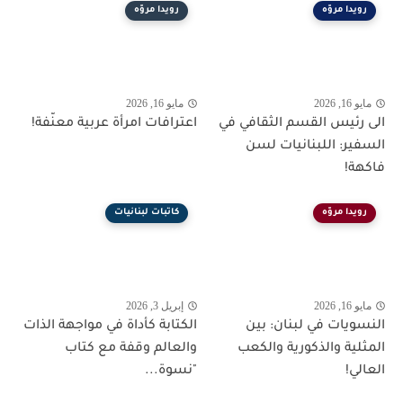
رويدا مروّه
رويدا مروّه
مايو 16, 2026
مايو 16, 2026
الى رئيس القسم الثقافي في
اعترافات امرأة عربية معنّفة!
السفير: اللبنانيات لسن
فاكهة!
رويدا مروّه
كاتبات لبنانيات
مايو 16, 2026
إبريل 3, 2026
النسويات في لبنان: بين
الكتابة كأداة في مواجهة الذات
المثلية والذكورية والكعب
والعالم وقفة مع كتاب
العالي!
"نسوة...