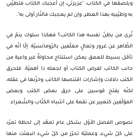
ويلصقها في الكتاب: "عزيزتي، إن أعجبك الكتاب فتطيّبي
به وطيّبيه بهذا العطر، وإن لم يعجبك فالنّار أولى به".
تُرى من يظنّ نفسه هذا الكاتب؟ فهكذا سلوك ينمّ في
الظّاهر عن غرور وتعالٍ مغلّفين بالرّومانسيّة. إلّا أنّه في
تأمّل بسيط للعمق يمكن استنتاج محاولةً غير واعية من
جانب الكاتب لفرض الكتاب أو لجعله ذا أهميّة. فلحرق
الكتب دلالات وإشارات اقتنصها الكاتب وخزّنها في عقله،
لكنّه يفتح قوسين على حرق بعض الكتب وبعض
المؤلّفين كتعبير عن نقمة على أشباه الكتّاب والشّعراء.
نصوص الفصل الأوّل بشكل عام تمهّد إلى لحظة تمرّد
على كلّ شيء، وعمليّة تحرّر من كلّ شيء انبعثت منها