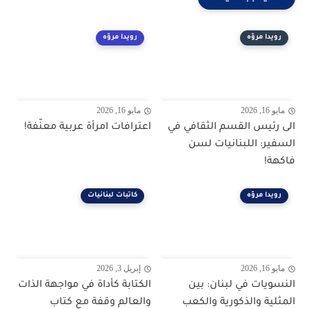
رويدا مروّه
رويدا مروّه
مايو 16, 2026
مايو 16, 2026
الى رئيس القسم الثقافي في
اعترافات امرأة عربية معنّفة!
السفير: اللبنانيات لسن
فاكهة!
رويدا مروّه
كاتبات لبنانيات
مايو 16, 2026
إبريل 3, 2026
النسويات في لبنان: بين
الكتابة كأداة في مواجهة الذات
المثلية والذكورية والكعب
والعالم وقفة مع كتاب