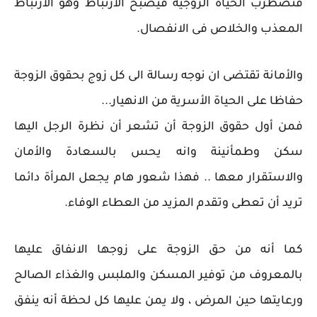
فتضطرب الحياة الزوجية فيصبح الارتباط وهو الارتباط
المعذب والخلاص فى الانفصال.
والأمانة تقتضى ان نوجه رسالة الى كل زوج بحقوق الزوجة
حفاظا على الحياة الأسرية من الانهيار...
فمن أول حقوق الزوجة أن تشعر أن نظرة الرجل اليها
سكن وطمأنينة وانه يحس بالسعادة والأمان
والاستقرار معها .. فهذا شعور هام يجعل المرأة دائما
تريد أن تعطى وتقدم المزيد من العطاء الوفاء.
كما أنه من حق الزوجة على زوجها الانفاق عليها
بالمعروف من توفير المسكن والملبس والغذاء الصالح
ورعايتها حين المرض ، ولا يمن عليها كل لحظة أنه ينفق