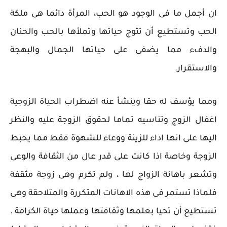
ان أجمل ما فى الوجود هو الحب، المرأة دائما هى ملكة
الحب وتستطيع أن تتوج حياتها وتملأها بالحب والحنان
والدفء مما يضفى على حياتها الجمال والبهجة
والاستقرار.
ومما يؤسف له حقا وينشأ عنه اضطراب الحياة الزوجية
اغفال الزوج وتناسيه تماما لحقوق الزوجة عليه والنظر
اليها على انها اداء للزينة ووعاء للشهوة فقط مما يحبط
الزوجة وخاصة اذا كانت على قدر عال من الثقافة والوعى
وتشعر باهانة الزواج لها ، ولم تكرم وهى زوجة مثقفة
فلماذا تستمر فى هذه الاهانات المتكررة والمتلاحقة وهى
تستطيع أن تحيا بعلمها وثقافتها وعملها حياة الكرامة .