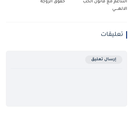
التناغم مع قانون الحب
حقوق الزوجة
الالهـــــي
تعليقات
إرسال تعليق