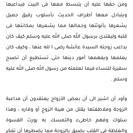
ومن حقها عليه أن يتبسط معها فى البيت فيداعبها
ويتبادل معها أطراف الحديث بأسلوب رقيق جميل
يشعرها بأنوثتها وجمالها مما يشعرها بمكانتها فى
قلبه وليقتدى برسول الله صلى الله عليه وسلم كيف كان
يداعب زوجته السيدة عائشة رضى ا لله عنها ، وكيف كان
يعلمها ويفهمها أمور دينها حتى تستطيع أن تصبح
سفيرة للنساء فيما تعلمته من رسول الله صلى الله عليه
وسلم .
وأود أن اشير الى أن بعض الأزواج يعتقدون أن مداعبة
الزوجة وملاطفتها يقلل من هيبة الزوج أو وقاره ، وهذا
سلوك وفهم خاطىء والتمسك به يورث القسوة
والغلظة فى القلب يضيق بالزوجة مما يضطرها أن تفكر