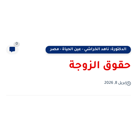
0
الدكتورة: ناهد الخراشي - عين الحياة - مصر
حقوق الزوجة
إبريل 8, 2026