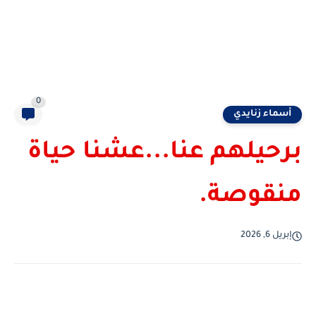
0
أسماء زنايدي
برحيلهم عنا...عشنا حياة
منقوصة.
إبريل 6, 2026