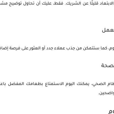
بتعاد قليلًا عن الشريك. فقط، عليك أن تحاول توضيح مشاع
لعمل
 اليوم، كما ستتمكن من جذب عملاء جدد أو العثور على فرصة إض
الصحة
لنظام الصحي، يمكنك اليوم الاستمتاع بطعامك المفضل باعت
واضحين.
م