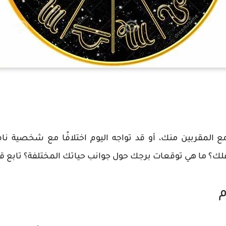
ع المقربين منك، أو قد تواجه اليوم اختلافًا مع شخصية ناف
لك؟ ما هي توقعات برجك حول جوانب حياتك المختلفة؟ تابع قرا
م