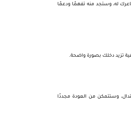
رك له، وستجد منه تفهمًا ودعمًا
افية تزيد دخلك بصورة واضحة.
دال، وستتمكن من العودة مجددًا