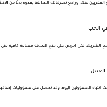
 المقربين منك، وراجع تصرفاتك السابقة بهدوء بدلًا من الانش
في الحب
مع الشريك، لكن احرص على منح العلاقة مساحة كافية حتى تس
 العمل
فت انتباه المسؤولين اليوم، وقد تحصل على مسؤوليات إضافية