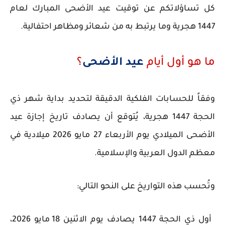
كل تساؤلاتكم عن توقيت عيد الأضحى المبارك لعام
1447 هجرية وما يرتبط به من شعائر ومظاهر احتفالية.
ما هو أول أيام
عيد الأضحى
؟
وفقاً للحسابات الفلكية الدقيقة لتحديد بداية شهر ذي
الحجة 1447 هجرية، يُتوقع أن يصادف تاريخ إجازة عيد
الأضحى الميلادي يوم الأربعاء 27 مايو 2026 ميلادية في
معظم الدول العربية والإسلامية.
وتُحسب هذه التواريخ على النحو التالي:
أول ذي الحجة 1447 يصادف يوم الاثنين 18 مايو 2026،