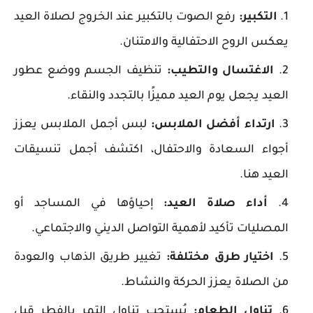
التكبير:
رفع الصوت بالتكبير عند الخروج لصلاة العيد
يعكس الروح الاحتفالية والامتنان.
الاغتسال والتطيب:
تنظيف الجسم ووضع عطور
العيد يجعل يوم العيد مميزًا بالتجدد والنقاء.
ارتداء أفضل الملابس:
لبس أجمل الملابس يعزز
أجواء السعادة والاحتفال، اكتشف أجمل تنسيقات
العيد هنا.
أداء صلاة العيد:
إحياؤها في المساجد أو
المصليات تأكيد لأهمية التواصل الديني والاجتماعي.
اختيار طرق مختلفة:
تغيير طريق الذهاب والعودة
من الصلاة يعزز الحركة والنشاط.
تناول الطعام:
يُستحب تناول التمر بالفطر قبل