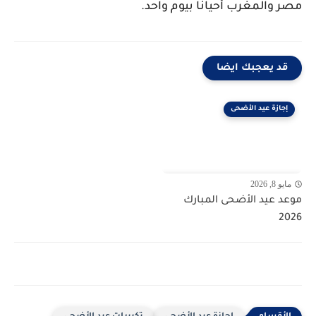
مصر والمغرب أحياناً بيوم واحد.
قد يعجبك ايضا
إجازة عيد الأضحى
مايو 8, 2026
موعد عيد الأضحى المبارك
2026