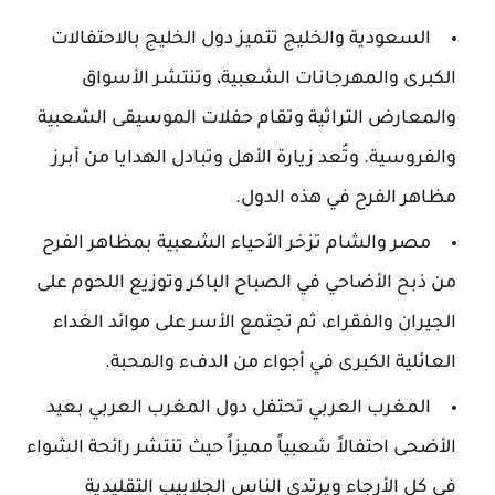
السعودية والخليج تتميز دول الخليج بالاحتفالات
الكبرى والمهرجانات الشعبية، وتنتشر الأسواق
والمعارض التراثية وتقام حفلات الموسيقى الشعبية
والفروسية. وتُعد زيارة الأهل وتبادل الهدايا من أبرز
مظاهر الفرح في هذه الدول.
مصر والشام تزخر الأحياء الشعبية بمظاهر الفرح
من ذبح الأضاحي في الصباح الباكر وتوزيع اللحوم على
الجيران والفقراء، ثم تجتمع الأسر على موائد الغداء
العائلية الكبرى في أجواء من الدفء والمحبة.
المغرب العربي تحتفل دول المغرب العربي بعيد
الأضحى احتفالاً شعبياً مميزاً حيث تنتشر رائحة الشواء
في كل الأرجاء ويرتدي الناس الجلابيب التقليدية