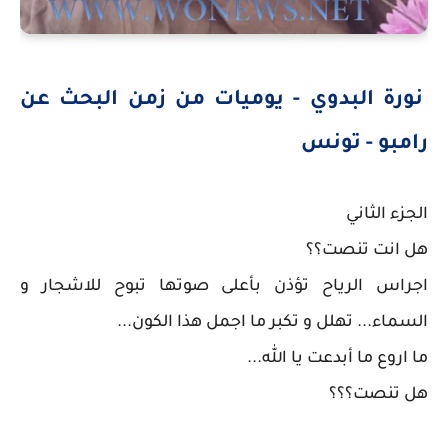
نورة البدوي - يوميات من زمن البحث عن
رامبو - تونس
الجزء الثاني
هل انت تنصت؟؟
اجراس الرياح تؤذن بأعلى صوتها تبوح للاشجار و
السماء... تهلل و تكبر ما اجمل هذا الكون...
ما اروع ما أبدعت يا الله...
هل تنصت؟؟؟