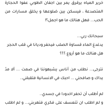
خرير المياه يرقرق يمر بين اجفان الطوبي عفوا الحجارة
المتصدعة ، فيسكن بين ضلوعها و يخلق مسارات من
الحب... فهل هنالك ما هو اجمل؟!
سبحانك ربي...
يدغدغ الماء قساوة الصلب فيحفر وديانا في قلب الحجر
هل هنالك ما هو أروع ؟؟؟
نترجى... نطلب من أناس يشبهوننا في صمت ... ألا مدّ
يداك و صافحني ... احبك في الانسانية فتقبلني..
لم أطلب أن تحفر اخدودا في جسدي..
و لم اطلب ان تتعسف على فكري فتهربني... و لم اطلب