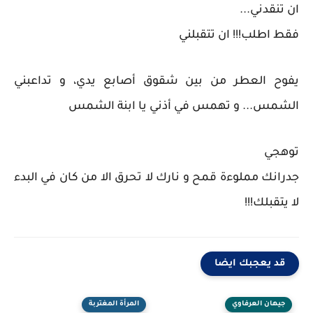
ان تنقدني...
فقط اطلب!!! ان تتقبلني
يفوح العطر من بين شقوق أصابع يدي، و تداعبني
الشمس... و تهمس في أذني يا ابنة الشمس
توهجي
جدرانك مملوءة قمح و نارك لا تحرق الا من كان في البدء
لا يتقبلك!!!
قد يعجبك ايضا
جيهان العرفاوي
المرأة المغتربة