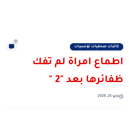
0
كاتبات صحفيات تونسيات
اطماع امراة لم تفك
ظفائرها بعد "2 "
مايو 25, 2026