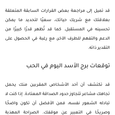
قد تميل إلى مراجعة بعض القرارات السابقة المتعلقة
بعلاقتك مع شريك حياتك، سعيًا لتحديد ما يمكن
تحسينه في المستقبل. كما قد تُظهر قدرًا كبيرًا من
الدعم والتفهم للطرف الآخر، مع رغبة في الحصول على
التقدير ذاته.
توقعات برج الأسد اليوم في الحب
قد تكتشف أن أحد الأشخاص المقربين منك يحمل
تجاهك مشاعر تتجاوز حدود الصداقة المعتادة. إذا كنت لا
تبادله الشعور نفسه، فمن الأفضل أن تكون واضحًا
وصريحًا في التعبير عن موقفك. الصراحة المهذبة