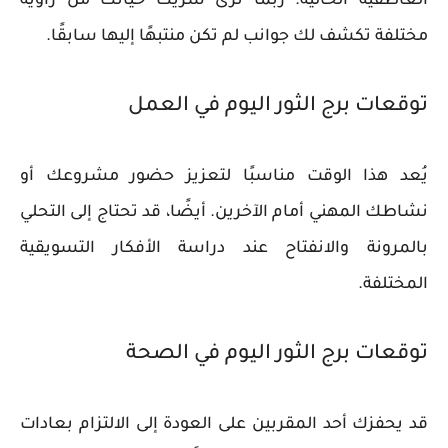
العاطفية الحالية. ربما ترى شريك حياتك من زاوية
مختلفة تكشف لك جوانب لم تكن منتبهًا إليها سابقًا.
توقعات برج الثور اليوم في العمل
يُعد هذا الوقت مناسبًا لتعزيز حضور مشروعك أو
نشاطك المهني أمام الآخرين. أيضًا، قد تحتاج إلى التحلي
بالمرونة والانفتاح عند دراسة الأفكار التسويقية
المختلفة.
توقعات برج الثور اليوم في الصحة
قد يحفزك أحد المقربين على العودة إلى الالتزام بعادات