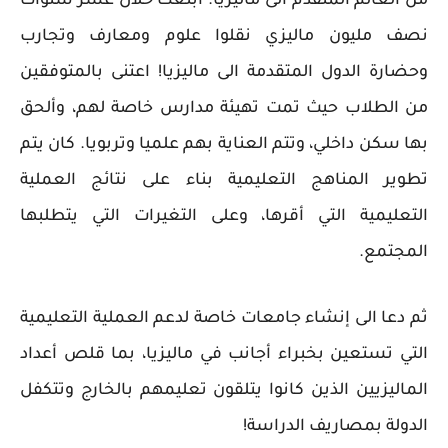
من العالم المتقدم الى ماليزيا. ابتعث خلال عشر سنوات
نصف مليون ماليزي نقلوا علوم ومعارف وتجارب
وحضارة الدول المتقدمة الى ماليزيا! اعتنى بالمتوفقين
من الطلاب حيث تمت تهيئة مدارس خاصة لهم، وألحق
بها سكن داخلي، وتتم العناية بهم علميا وتربويا. كان يتم
تطوير المناهج التعليمية بناء على نتائج العملية
التعليمية التي أقرها، وعلى التغيرات التي يتطلبها
المجتمع.
ثم دعا الى إنشاء جامعات خاصة لدعم العملية التعليمية
التي تستعين بخبراء أجانب في ماليزيا، بما قلص أعداد
الماليزيين الذين كانوا يتلقون تعليمهم بالخارج وتتكفل
الدولة بمصاريف الدراسة!