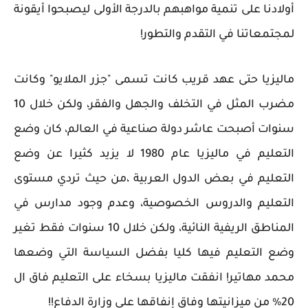
أولادنا على تنمية مواهبهم بالدرجة الأولى ليصبحوا أيقونة
لمجتمعاتنا في التقدم والتطور!
ماليزيا حتى عهد قريب كانت تسمى "جزر الملايو" وكانت
مضرب المثل في التخلف والجهل والفقر، ولكن خلال 10
سنوات أصبحت عاشر دولة صناعية في العالم، كان وضع
التعليم في ماليزيا عام 1980 لا يزيد كثيرا عن وضع
التعليم في بعض الدول العربية ،من حيث تردي مستوى
التعليم والدروس الخصوصية، وعدم وجود مدارس في
المناطق الريفية النائية، ولكن خلال 10 سنوات فقط تغير
وضع التعليم فيها كليا بفضل السياسة التي وضعها
محمد مهاتير! انفقت ماليزيا بسخاء على التعليم فاق ال
20% من ميزانيتها وفاق إنفاقها على وزارة الدفاع!!