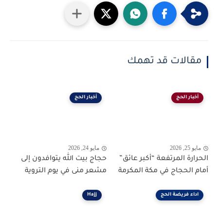
مقالات قد تهمك
أخبار الحج
أخبار الحج
مايو 25, 2026
مايو 24, 2026
الحرارة المرتفعة “أكبر عائق”
حجاج بيت الله يتوافدون إلى
أمام الحجاج في مكة المكرمة
مشعر منى في يوم التروية
اداء فريضة الحج
Hajj