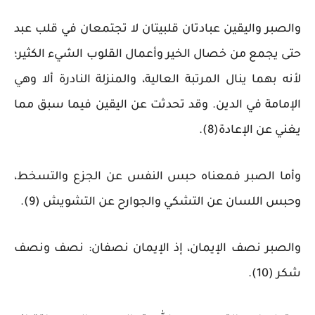
والصبر واليقين عبادتان قلبيتان لا تجتمعان في قلب عبد
حتى يجمع من خصال الخير وأعمال القلوب الشيء الكثير؛
لأنه بهما ينال المرتبة العالية، والمنزلة النادرة ألا وهي
الإمامة في الدين. وقد تحدثت عن اليقين فيما سبق مما
يغني عن الإعادة(8).
وأما الصبر فمعناه حبس النفس عن الجزع والتسخط،
وحبس اللسان عن التشكي والجوارح عن التشويش (9).
والصبر نصف الإيمان، إذ الإيمان نصفان: نصف ونصف
شكر (10).