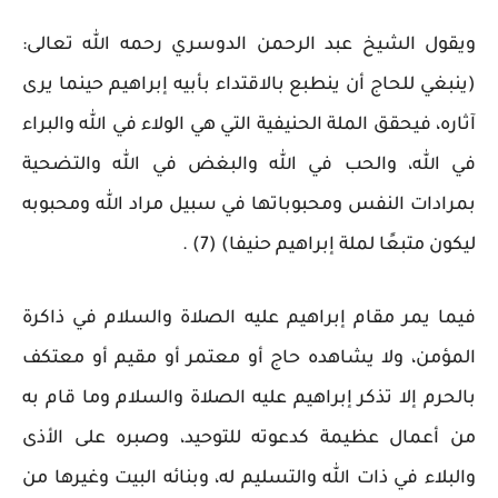
ويقول الشيخ عبد الرحمن الدوسري رحمه الله تعالى:
(ينبغي للحاج أن ينطبع بالاقتداء بأبيه إبراهيم حينما يرى
آثاره، فيحقق الملة الحنيفية التي هي الولاء في الله والبراء
في الله، والحب في الله والبغض في الله والتضحية
بمرادات النفس ومحبوباتها في سبيل مراد الله ومحبوبه
ليكون متبعًا لملة إبراهيم حنيفا) (7) .
فيما يمر مقام إبراهيم عليه الصلاة والسلام في ذاكرة
المؤمن، ولا يشاهده حاج أو معتمر أو مقيم أو معتكف
بالحرم إلا تذكر إبراهيم عليه الصلاة والسلام وما قام به
من أعمال عظيمة كدعوته للتوحيد، وصبره على الأذى
والبلاء في ذات الله والتسليم له، وبنائه البيت وغيرها من