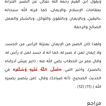
ويقول ابن القيم رحمه الله تعالى عن الصبر: اقترانه
بمقامات الإسلام ،والإيمان، كما قرنه الله سبحانه
،باليقين، وبالإيمان وبالتقوى والتوكل، وبالشكر والعمل
الصالح والرحمة.
ولهذا كان الصبر من الإيمان بمنزلة الرأس من الجسد،
ولا إيمان لمن لا صبر له، كما أنه لا جسد لمن لا رأس له،
وقال عمر بن الخطاب رضي الله عنه : (خير عيش أدركناه
بالصبر)، وأخبر النبي
«صَلَّى اللَّهُ عَلَيهِ وَسَلَّم»
في
الحديث الصحيح: (أنه ضياء))، وقال: (من يتصبر يصبره
الله ) (11) (12) .
مراجع