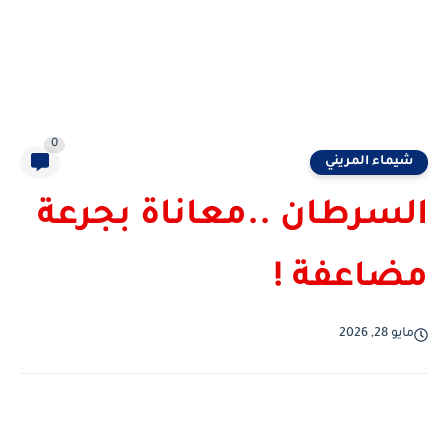
0
شيماء المريني
السرطان ..معاناة بجرعة
مضاعفة !
مايو 28, 2026