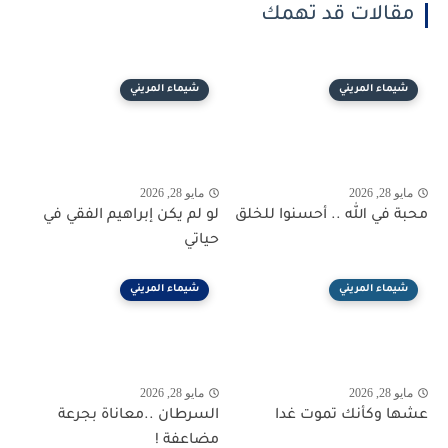
مقالات قد تهمك
شيماء المريني
شيماء المريني
مايو 28, 2026
مايو 28, 2026
محبة في الله .. أحسنوا للخلق
لو لم يكن إبراهيم الفقي في
حياتي
شيماء المريني
شيماء المريني
مايو 28, 2026
مايو 28, 2026
عشها وكأنك تموت غدا
السرطان ..معاناة بجرعة
مضاعفة !