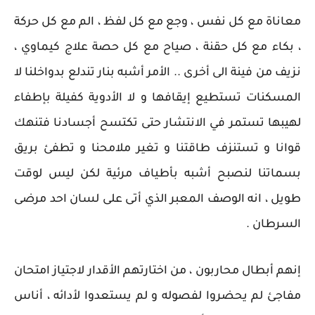
معاناة مع كل نفس ، وجع مع كل لفظ ، الم مع كل حركة
، بكاء مع كل حقنة ، صياح مع كل حصة علاج كيماوي ،
نزيف من فينة الى أخرى .. الأمر أشبه بنار تندلع بدواخلنا لا
المسكنات تستطيع إيقافها و لا الأدوية كفيلة بإطفاء
لهيبها تستمر في الانتشار حتى تكتسح أجسادنا فتنهك
قوانا و تستنزف طاقتنا و تغير ملامحنا و تطفئ بريق
بسماتنا لنصبح أشبه بأطياف مرئية لكن ليس لوقت
طويل ، انه الوصف المعبر الذي أتى على لسان احد مرضى
السرطان .
إنهم أبطال محاربون ، من اختارتهم الأقدار لاجتياز امتحان
مفاجئ لم يحضروا لفصوله و لم يستعدوا لأدائه ، أناس