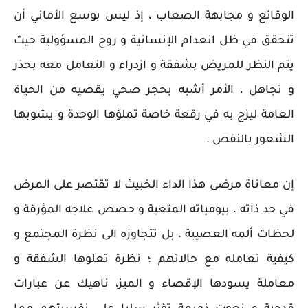
الوقائع و مجابهة الصعاب ، إذ ليس بوسع الأماني أن
تتحقق في ظل انعدام الإنسانية و روح المسؤولية حيث
يتم النظر للمريض بشفقة و ازدراء و التعامل معه بحذر
و تجاهل ، الأمر أشبه بحجر صحي يقصيه من الحياة
العامة ليزج به في رقعة خاصة تملؤها الوحدة و يشوبها
الشعور بالنقص .
إن معاناة مرضى هذا الداء الخبيث لا تقتصر على المرض
في حد ذاته ، بيومياته المتعبة و حصص علاجه المؤرقة و
لحظات ألمه العصيبة ، بل تتجاوزه الى نظرة المجتمع و
كيفية تعامله مع حالاتهم ؛ نظرة تعلوها الشفقة و
معاملة يسودها الإقصاء و الميز، ناهيك عن عبارات