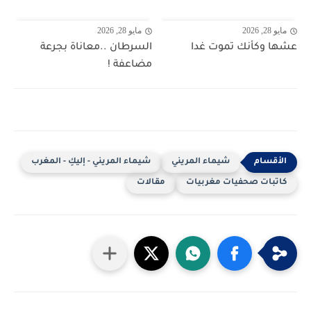
مايو 28, 2026
مايو 28, 2026
عشها وكأنك تموت غدا
السرطان ..معاناة بجرعة
مضاعفة !
شيماء المريني
شيماء المريني - إليكِ - المغرب
كاتبات صحفيات مغربيات
مقالات