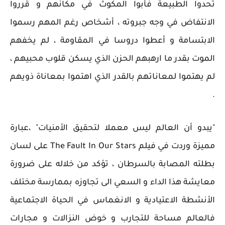
تحدوا الطبيعة فأبوا المكوث في مكانهم و قرروا
الانتفاض في وجه جبروته ، أشخاص رغم المهم رسموا
الابتسامة و أعطوا دروسا في المقاومة ، لم يخفهم
الموت بقدر ما ارهبهم الحزن الذي يسكن قلوب محبيهم ،
لم يهتموا لمعاناتهم بالقدر الذي اهتموا بمعاناة ذويهم
.
"يبدو أن العالم ليس معملا لتحقيق الأمنيات" ،عبارة
مميزة وردت في فيلم The Fault In Our Stars على لسان
بطلته المصابة بالسرطان ، تؤكد من خلاله على ضرورة
معايشة هذا الداء و السعي الى تجاوزه بممارسة مختلف
الأنشطة الاعتيادية و الانغماس في الحياة الاجتماعية
فالعالم مساحة للتجارب و خوض النزالات و مجارات