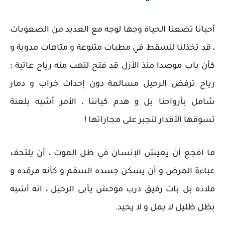
أحيانا تضعنا الحياة وجها لوجه مع العديد من الصعوبات
، قد تخذلنا لنسقط في مطبات متنوعة و متاهات مدوية و
كأن باب موصدا منذ الأزل قد فتح لتهب منه رياح عاتية ؛
رياح ترفض الرحيل مسالمة دون إحداث خراب و دمار
شامل بأرواحنا بل و هدم كياننا ، الأمر أشبه بلعنة
تسوقها الأقدار لنجبر على مجاراتها !
ما افجع أن يعيش الإنسان في ظل الموت ، أن يلتحف
عباءة المرض و أن يسكن جسده السقم و كأنه مرقده و
ملاذه بل بات رفيق درب موحش يأبى الرحيل ، انه أشبه
بظل ظليل لا يمل و لا يحيد.