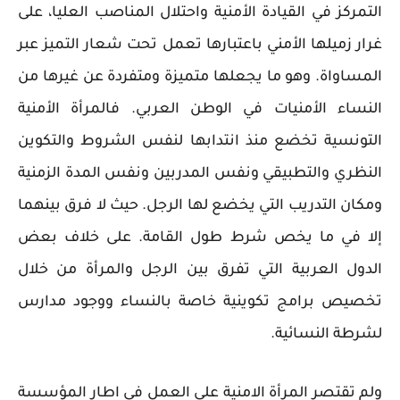
التمركز في القيادة الأمنية واحتلال المناصب العليا، على
غرار زميلها الأمني باعتبارها تعمل تحت شعار التميز عبر
المساواة. وهو ما يجعلها متميزة ومتفردة عن غيرها من
النساء الأمنيات في الوطن العربي. فالمرأة الأمنية
التونسية تخضع منذ انتدابها لنفس الشروط والتكوين
النظري والتطبيقي ونفس المدربين ونفس المدة الزمنية
ومكان التدريب التي يخضع لها الرجل. حيث لا فرق بينهما
إلا في ما يخص شرط طول القامة. على خلاف بعض
الدول العربية التي تفرق بين الرجل والمرأة من خلال
تخصيص برامج تكوينية خاصة بالنساء ووجود مدارس
لشرطة النسائية.
ولم تقتصر المرأة الامنية على العمل في اطار المؤسسة