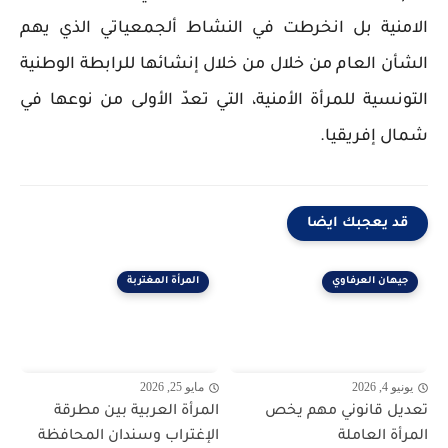
الامنية بل انخرطت في النشاط ألجمعياتي الذي يهم
الشأن العام من خلال من خلال إنشائها للرابطة الوطنية
التونسية للمرأة الأمنية، التي تعدّ الأولى من نوعها في
شمال إفريقيا.
قد يعجبك ايضا
جيهان العرفاوي
المرأة المغتربة
يونيو 4, 2026
مايو 25, 2026
تعديل قانوني مهم يخص
المرأة العربية بين مطرقة
المرأة العاملة
الإغتراب وسندان المحافظة