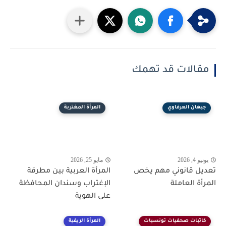
مقالات قد تهمك
جيهان العرفاوي
المرأة المغتربة
يونيو 4, 2026
مايو 25, 2026
تعديل قانوني مهم يخص
المرأة العربية بين مطرقة
المرأة العاملة
الإغتراب وسندان المحافظة
على الهوية
كاتبات صحفيات تونسيات
المرأة الريفية