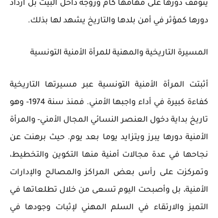
يتوقف دورها على مهامها كأم وزوجة داخل البيت بل ازداد
دورها كمؤثر في أمن بلدها والتاريخ يشهد لها بذلك.
المسيرة التاريخية والمهنية للمرأة الأمنية التونسية
أثبتت المرأة الأمنية التونسية عبر مسيرتها التاريخية
كفاءة كبيرة في أداء واجبها الأمني. فمنذ سنة 1974- وهو
تاريخ بداية دخول العنصر النسائي المجال الأمني- والمرأة
الأمنية دورها يبرز ويتزايد يوما بعد يوم. حيث برهنت عن
نجاحها في عدة مجالات أمنية منها التكوين والتخطيط،
وتمركزت على رأس بعض المراكز والمصالح والإدارات
الأمنية، بل وأصبحت اليوم تسعى من خلال تطلعاتها في
التميز والارتقاء في السلم المهني لإثبات وجودها في