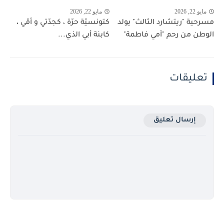
مايو 22, 2026
مايو 22, 2026
مسرحية "ريتشارد الثالث" يولد
كتونسيّة حرّة ، كجدّتي و أمّي ،
الوطن من رحم "أمي فاطمة"
كابنة أبي الذي...
تعليقات
إرسال تعليق