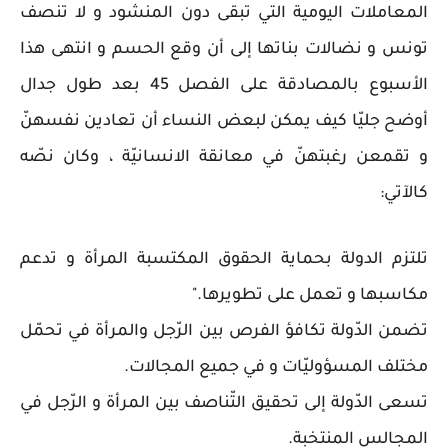
المعاملات اليومية التي تبقى دون المنشود و لا تنصف
تونس و نضالات بناتها إلى أن وقع الحسم و انتهى هذا
الأسبوع بالمصادقة على الفصل 45 بعد طول جدال
أوضح جليّا كيف يمكن لبعض النساء أن تعادين نفسهنّ
و تقمعن رغبتهنّ في معانقة الانسانيّة ، وكان نصّه
كالآتي:
تلتزم الدولة بحماية الحقوق المكتسبة المرأة و تدعم
مكاسبها و تعمل على تطويرها."
تضمن الدّولة تكافؤ الفرص بين الرّجل والمرأة في تحمّل
مختلف المسؤوليّات و في جميع المجالات.
تسعى الدّولة إلى تحقيق التّناصف بين المرأة و الرّجل في
المجالس المنتخبة.