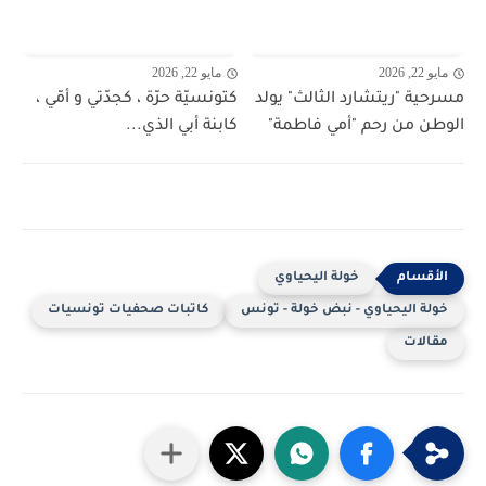
مايو 22, 2026
مايو 22, 2026
مسرحية "ريتشارد الثالث" يولد
كتونسيّة حرّة ، كجدّتي و أمّي ،
الوطن من رحم "أمي فاطمة"
كابنة أبي الذي...
خولة اليحياوي
خولة اليحياوي - نبض خولة - تونس
كاتبات صحفيات تونسيات
مقالات