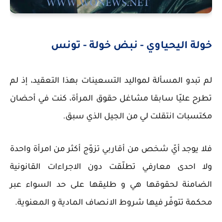
خولة اليحياوي - نبض خولة - تونس
لم تبدو المسألة لمواليد التسعينات بهذا التعقيد، إذ لم
تطرح عليّا سابقا مشاغل حقوق المرأة، كنت في أحضان
مكتسبات انتقلت لي من الجيل الذي سبق.
فلا يوجد أيّ شخص من أقاربي تزوّج أكثر من امرأة واحدة
ولا احدى معارفي تطلّقت دون الاجراءات القانونية
الضامنة لحقوقها هي و طليقها على حد السواء عبر
محكمة تتوفّر فيها شروط الانصاف المادية و المعنوية.