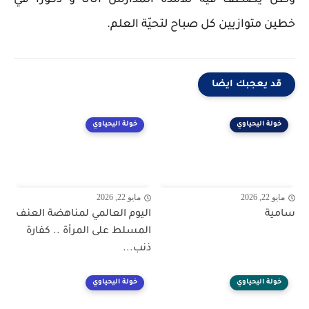
خطين متوازيين كل صباح لتحيّة العلم.
قد يعجبك ايضا
خولة اليحياوي
خولة اليحياوي
مايو 22, 2026
مايو 22, 2026
سامية
اليوم العالمي لمناهضة العنف
المسلط على المرأة .. كفارة
ذنب...
خولة اليحياوي
خولة اليحياوي