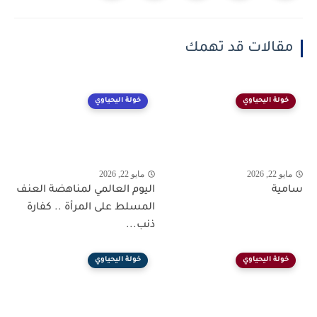
مقالات قد تهمك
خولة اليحياوي
خولة اليحياوي
مايو 22, 2026
مايو 22, 2026
سامية
اليوم العالمي لمناهضة العنف
المسلط على المرأة .. كفارة
ذنب...
خولة اليحياوي
خولة اليحياوي