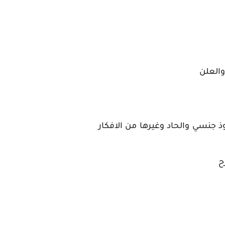
والعلن
ذ جنسي والحاد وغيرها من الافكار
ح