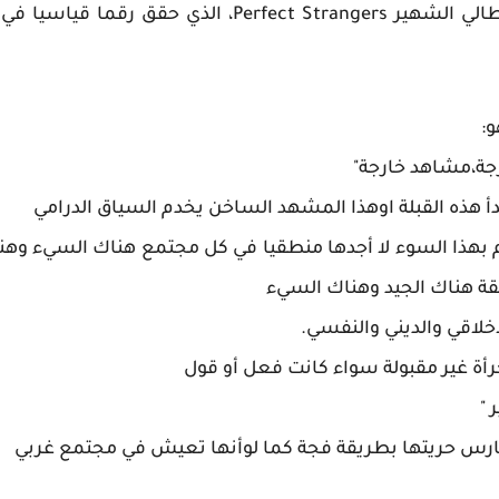
هو النسخة العربية من الفيلم الإيطالي الشهير Strangers
و:
رجة،مشاهد خارجة"
 هذه القبلة اوهذا المشهد الساخن يخدم السياق الدرامي
لم بهذا السوء لا أجدها منطقيا في كل مجتمع هناك السيء وهن
ة هناك الجيد وهناك السيء
لاقي والديني والنفسي.
ة غير مقبولة سواء كانت فعل أو قول
 "