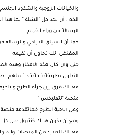
والخيانات الزوجية والشذوذ الجنسي 
الكم . أن نجد كل "الشلة " بها هذا 
الرسالة من وراء الفيلم
كما أن السياق الدرامي والرسالة م
المفتض انك تحاول أن تقيمه
حتي وان كان هذه الافكار وهذه ا
التداول بطريقة فجة قد تساهم بصو
فهناك فرق بين جرأة الطرح واباحية
منصة "نتفليكس "
وعن اباحية الطرح فماتقدمه منص
ومع أن يكون هناك كنترول علي كل
فهناك العديد من المنصات والقنوات