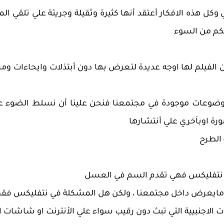
وكل هذه الافكار أعتقد أنها كثيرة وثقيلة وجريئة علي تلقي ا
الكم من السوء
ن الفيلم لها اوجه عديدة لتعرض بها دون أبتذلات وايحاءات و
لموضوعات موجودة في مجتمعنا فنحن علينا أن نسلط الضوء ع
رة اوبآخري علي أنتشارها
 الطرح
ة نتفليكس فهي تقدم السم في العسل
 مايعرض داخل مجتمعنا ، ولكن هل المشكلة في نتفليكس فق
 الاجنبيية التي تبث دون رقيب سواء علي الأنترنت او شاشات ا