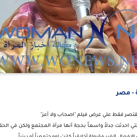
 - مصر
قتصر فقط علي عرض فيلم "اصحاب ولا أعز"
لتي احدثت جدلاً واسعاً بحجة أنها مرآة المجتمع ولكن في ال