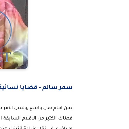
سمر سالم - قضايا نسائية
نحن امام جدل واسع ,وليس الامر ي
فهناك الكثير من الافلام السابقة ا