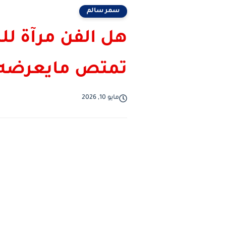
سمر سالم
هل الفن مرآة لل
تمتص مايعرضه 
مايو 10, 2026