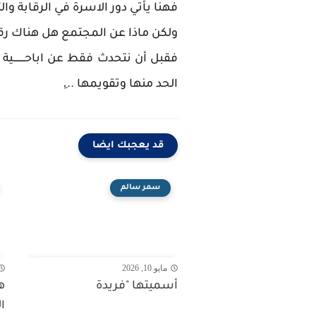
فهنا يأتي دور الاسرة في الرقابة وال
ولكن ماذا عن المجتمع هل هناك رق
فقبل أن نتحدث فقط عن اباحــــــــية
الحد منها وتقويمها ...ِ
قد يعجبك ايضا
سمر سالم
مايو 10, 2026
أسميتها "فريدة
ه
ا