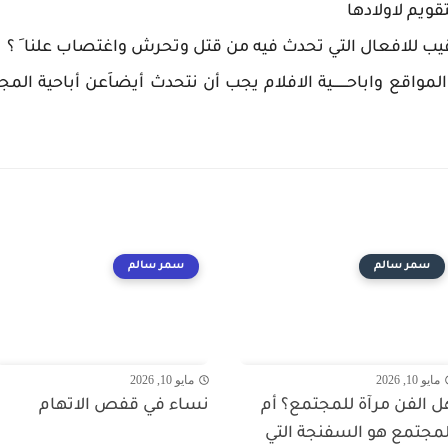
تقويم لاولادها
يب للافعال التي تحدث فيه من قتل وتحرش واغتصاب علنا َ ؟
 المواقع واباحـــــــية الافلام يجب أن نتحدث أيضاَعن أباحية 
سمر سالم
سمر سالم
مايو 10, 2026
مايو 10, 2026
ل الفن مرآة للمجتمع؟ أم
نساء في قفص الاتهام
لمجتمع هو السفنجة التي