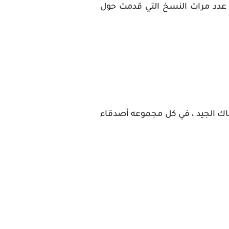
Perfect ، الذي حقق رقما قياسيا في عدد مرات النسخ التي قدمت حول
اك الجيد ، في كل مجموعه أصدقاء