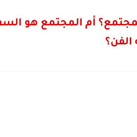
مجتمع؟ أم المجتمع هو السف
الفن؟