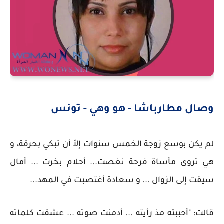
وصال مطارباشا - هو وهي - تونس
لم يكن بوسع زوجة الخمس سنوات إلأ أن تبكي بحرقة، و
هي تروى مأساة فرحة نغصت... أحلام بخرت ... أمال
سيقت إلى الزوال ... و سعادة أغتصبت في المهد...
قالت: "أحببته مذ رأيته ... أدمنت صوته ... عشقت كلماته