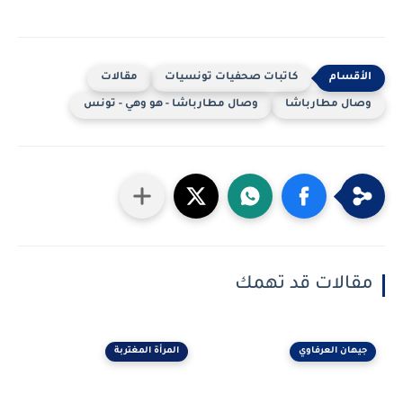
كاتبات صحفيات تونسيات
مقالات
وصال مطارباشا
وصال مطارباشا - هو وهي - تونس
مقالات قد تهمك
جيهان العرفاوي
المرأة المغتربة