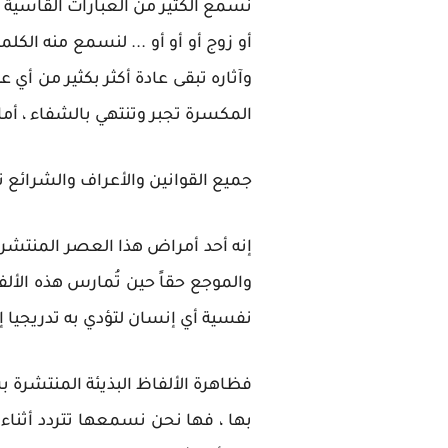
نسمع الكثير من العبارات القاسية ج
أو زوج أو أو أو ... لنسمع منه الك
وآثاره تبقى عادة أكثر بكثير من أي 
المكسرة تجبر وتنتهي بالشفاء ، أما
جميع القوانين والأعراف والشرائع ت
إنه أحد أمراض هذا العصر المنتشرة 
والموجع حقاً حين تُمارس هذه الألف
نفسية أي إنسان لتؤدي به تدريجيا إل
فظاهرة الألفاظ البذيئة المنتشرة
بها ، فها نحن نسمعها تتردد أثناء