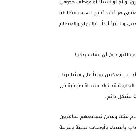
فيق أو أخ أو أستاذ أو موظف حكومي
المعنوي هو أشد أنواع العنف فظاظة
 ولا تبرأ أبداً ، فالجراح والعظام
ر طليق دون أي عقاب يذكر !
لأدب ، ينعكس سلباً على مشاعرنا ،
 الجارحة قد تولد مأساة حقيقية في
ة بشكل دائم .
ن عام منها وممن نسمعهم يجاهرون
ألقاب بأسماء وأوصاف سيئة وغريبة