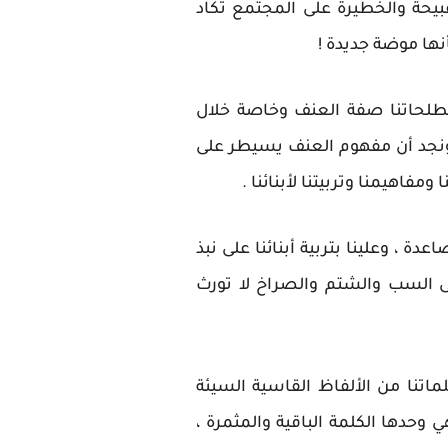
قبيحة والخطيرة على المجتمع تكاد
نها موضة جديدة !
صطلحاتنا صفة العنف وخاصة خلال
ونجد أن مفهوم العنف يسيطر على
مفاهيمنا وتربيتنا لأبنائنا .
دة ، وعلينا بتربية أبنائنا على نبذ
لى السب والشتم والصراخ لا تورث
اتنا من الألفاظ القاسية السيئة
 وحدها الكلمة الباقية والمثمرة ،