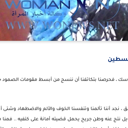
فلسطين
ماسك ، فحرصنا بتكاتفنا أن ننسج من أبسط مقومات الصمود حي
ق ، نجد أننا تألمنا وتنفسنا الخوف والألم والاضطهاد وشتى أ
 نتج عنه وطن جريح يحمل قضيته أمانة على كتفيه .. فمنا م