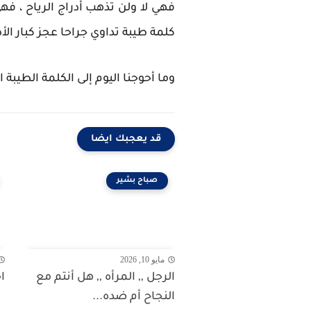
فهي لا ولن تذهب أدراج الرياح ، ف
كلمة طيبة تداوي جراحا عجز كبار الأ
وما أحوجنا اليوم إلى الكلمة الطيبة
قد يعجبك ايضا
صباح بشير
مايو 10, 2026
الرجل ,, المرأه ,, هل أنتم مع
ا
النجاح أم ضده...