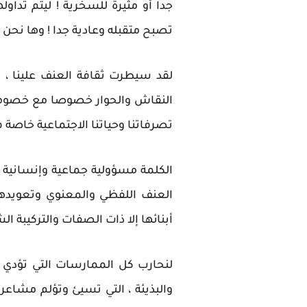
جدا أو مثيرة للسخرية ! ليتم تداو
تصبح متقبله وعادية جدا ! وها نحن
لقد سيطرت ثقافة العنف علينا ، 
النقاش والحوار خصوصا مع خصومنا
تصرفاتنا وحياتنا الاجتماعية خاصة في 
الكلمة مسؤولية جماعية وإنسانية .. ع
العنف اللفظي والمعنوي وتعويدهم 
أبنائها إلا ذات الصفات والتركيبة الش
لنحارب كل الممارسات التي تؤدي إ
والبذيئة ، التي تسيئ وتؤلم مشاعرن