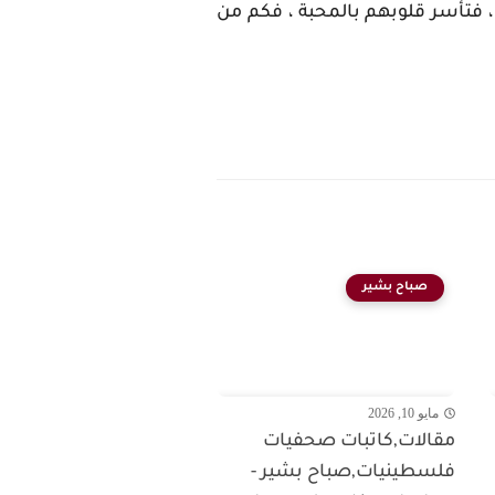
، فتأسر قلوبهم بالمحبة ، فكم من
صباح بشير
مايو 10, 2026
مقالات,كاتبات صحفيات
فلسطينيات,صباح بشير -