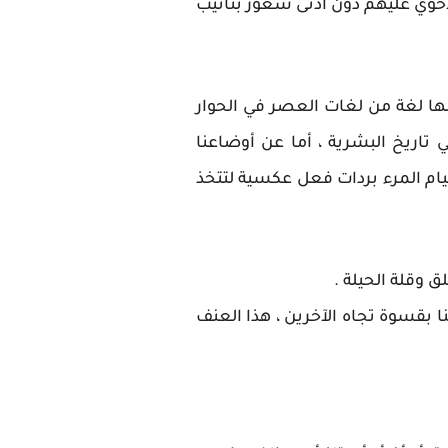
لأخوي عليهم دون أدنى شعور بتأنيب
نها لغة من لغات العصر في الحوار
 تاريخ البشرية ، أما عن أوضاعنا
قيام المرء بردات فعل عكسية لتتخذ
وقلة الحيلة .
ا بقسوة تجاه الآخرين ، هذا العنف