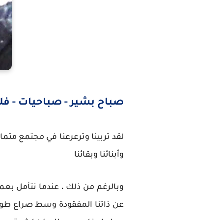
صباح بشير - صباحيات - 
لقد تربينا وترعرعنا في مجتمع مت
وأبنائنا وبقائنا
وبالرغم من ذلك ، عندما نتأمل بعم
عن ذاتنا المفقودة وسط صراع طويل