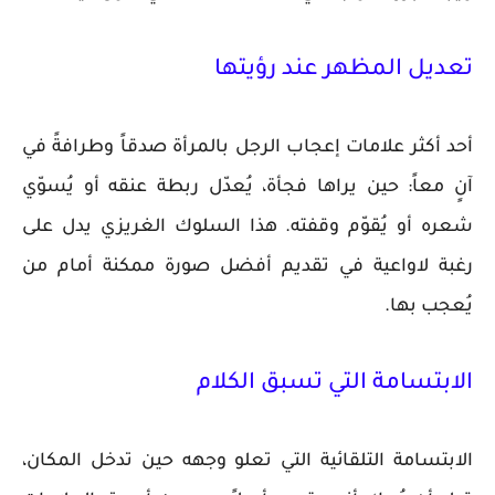
تعديل المظهر عند رؤيتها
أحد أكثر علامات إعجاب الرجل بالمرأة صدقاً وطرافةً في
آنٍ معاً: حين يراها فجأة، يُعدّل ربطة عنقه أو يُسوّي
شعره أو يُقوّم وقفته. هذا السلوك الغريزي يدل على
رغبة لاواعية في تقديم أفضل صورة ممكنة أمام من
يُعجب بها.
الابتسامة التي تسبق الكلام
الابتسامة التلقائية التي تعلو وجهه حين تدخل المكان،