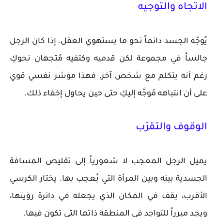
الاتجاه والتوجيه
يُوجّه الجسد دائماً نحو ما يستهوي العقل. إذا كان الرجل
جالساً في مجموعة لكن قدميه وكتفيه مُتجهان نحوكِ
رغم أنه يتكلم مع شخص آخر، فهذا مؤشر نفسي قوي
على أن انتباهه مُوجَّه إليكِ حتى حين يحاول إخفاء ذلك.
الوقوف والتقرّب
يميل الرجل المعجب لا شعورياً إلى تقليص المسافة
الجسدية بينه وبين المرأة التي يُعجب بها. يختار الكرسي
الأقرب، يقف في المكان الذي يجعله في دائرة رؤيتها،
ويجد مبرراً للتواجد في المنطقة ذاتها التي تكون فيها.