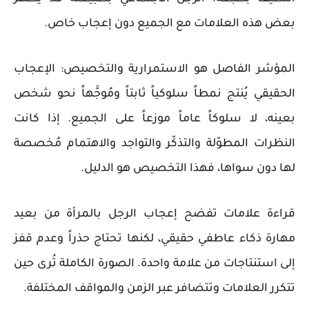
بعض هذه العلامات مع الجميع دون إعجاب خاص.
المؤشر الفاصل هو الاستمرارية والتخصيص: الإعجاب
الحقيقي يُنتج نمطاً سلوكياً ثابتاً ومُوجَّهاً نحو شخص
بعينه، لا سلوكاً عاماً موزعاً على الجميع. إذا كانت
النظرات المطوّلة والتذكّر والتواجد والاهتمام مُخصصة
لها دون سواها، فهذا التخصيص هو الدليل.
قراءة علامات تفضح إعجاب الرجل بالمرأة من بعيد
مهارة ذكاء عاطفي حقيقي، لكنها تحتاج حذراً وعدم قفز
إلى استنتاجات من علامة واحدة. الصورة الكاملة تُرى حين
تتكرر العلامات وتتضافر عبر الزمن والمواقف المختلفة.