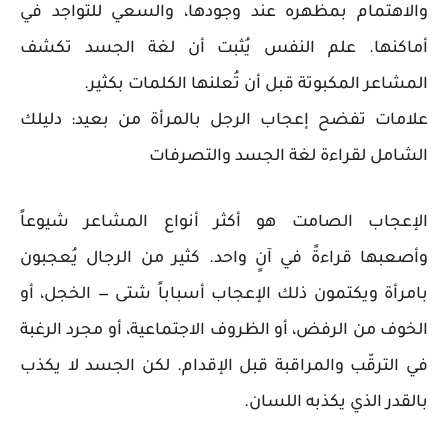
والاهتمام بمظهره عند وجودها، والسعي للتواجد في
أماكنها. علم النفس يُثبت أن لغة الجسد تكشف
المشاعر المكبوتة قبل أن تُعلنها الكلمات بكثير.
علامات تفضح إعجاب الرجل بالمرأة من بعيد: دليلك
الشامل لقراءة لغة الجسد والتصرفات
الإعجاب الصامت هو أكثر أنواع المشاعر شيوعاً
وأصعبها قراءةً في آنٍ واحد. كثير من الرجال يُعجبون
بامرأة ويكتمون ذلك الإعجاب أسباباً شتى — الخجل، أو
الخوف من الرفض، أو الظروف الاجتماعية، أو مجرد الرغبة
في الترقّب والمراقبة قبل الإقدام. لكن الجسد لا يكذب
بالقدر الذي يكذبه اللسان.