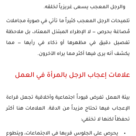
والرجل المعجب يسعى غريزياً لخلقه.
تلميحات الرجل المعجب كثيراً ما تأتي في صورة مجاملات
مُصاغة بحرص — لا الإطراء المبتذل المعتاد، بل ملاحظة
تفصيل دقيق في مظهرها أو ذكاء في رأيها — مما
يكشف أنه يرى فيها أكثر مما يراه الآخرون.
علامات إعجاب الرجل بالمرأة في العمل
بيئة العمل تفرض قيوداً اجتماعية وأخلاقية تجعل قراءة
الإعجاب فيها تحتاج مزيداً من الدقة. العلامات هنا أكثر
تحفظاً لكنها لا تختفي:
يحرص على الجلوس قربها في الاجتماعات، ويتطوع