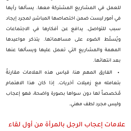
للعمل في المشاريع المشتركة معها. يسألها رأيها
في أمور ليست ضمن اختصاصها المباشر، لمجرد إيجاد
سبب للتواصل. يدافع عن أفكارها في الاجتماعات
ويُسلّط الضوء على مساهماتها. يتذكر مواعيدها
المهمة والمشاريع التي تعمل عليها ويسألها عنها
بعد انتهائها.
الفارق المهم هنا: قياس هذه العلامات مقارنةً
بتعامله مع زميلات أخريات. إذا كان هذا الاهتمام
مُخصصاً لها دون سواها بصورة واضحة، فهو إعجاب
وليس مجرد لطف مهني.
علامات إعجاب الرجل بالمرأة من أول لقاء