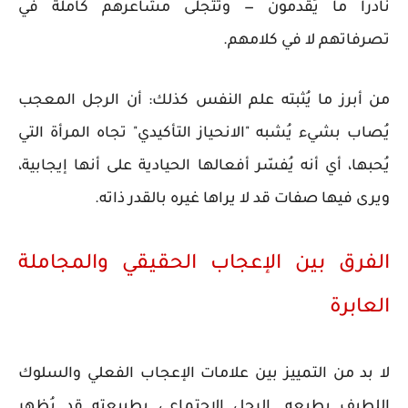
نادراً ما يُقدمون — وتتجلى مشاعرهم كاملةً في
تصرفاتهم لا في كلامهم.
من أبرز ما يُثبته علم النفس كذلك: أن الرجل المعجب
يُصاب بشيء يُشبه "الانحياز التأكيدي" تجاه المرأة التي
يُحبها، أي أنه يُفسّر أفعالها الحيادية على أنها إيجابية،
ويرى فيها صفات قد لا يراها غيره بالقدر ذاته.
الفرق بين الإعجاب الحقيقي والمجاملة
العابرة
لا بد من التمييز بين علامات الإعجاب الفعلي والسلوك
اللطيف بطبعه. الرجل الاجتماعي بطبيعته قد يُظهر