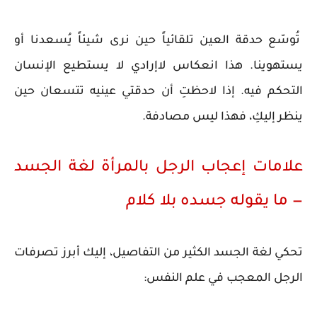
تُوسّع حدقة العين تلقائياً حين نرى شيئاً يُسعدنا أو
يستهوينا. هذا انعكاس لاإرادي لا يستطيع الإنسان
التحكم فيه. إذا لاحظتِ أن حدقتي عينيه تتسعان حين
ينظر إليكِ، فهذا ليس مصادفة.
علامات إعجاب الرجل بالمرأة لغة الجسد
— ما يقوله جسده بلا كلام
تحكي لغة الجسد الكثير من التفاصيل، إليك أبرز تصرفات
الرجل المعجب في علم النفس: