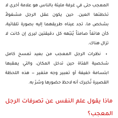
المعجب حتى في غرفة مليئة بالناس هو علامة أخرى لا
تخطئها العين. حين يكون عقل الرجل مشغولاً
بشخص ما، تجد عيناه طريقهما إليه بصورة تلقائية،
كأن هاتفاً صامتاً يُنبّهه كل دقيقتين ليرى إن كانت لا
تزال هناك.
نظرات الرجل المعجب من بعيد تمسح كامل
شخصية الفتاة حين تدخل المكان، والتي يعقبها
ابتسامة خفيفة أو تعبير وجه متغير — هذه اللحظة
القصيرة تُخبرك أنه لاحظ حضورها وسُرّ به.
ماذا يقول علم النفس عن تصرفات الرجل
المعجب؟