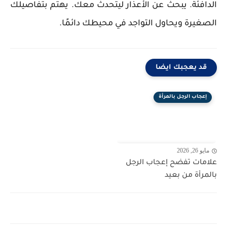
الدافئة. يبحث عن الأعذار ليتحدث معك. يهتم بتفاصيلك
الصغيرة ويحاول التواجد في محيطك دائمًا.
قد يعجبك ايضا
إعجاب الرجل بالمرأة
مايو 26, 2026
علامات تفضح إعجاب الرجل
بالمرأة من بعيد