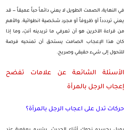
في النهاية، الصمت الطويل لا يعني دائماً حباً عميقاً — قد
يعني ترددداً أو ظروفاً أو مجرد شخصية انطوائية. والأهم
من قراءة الآخرين هو أن تعرفي ما تريدينه أنتِ، وما إذا
كان هذا الإعجاب الصامت يستحق أن تمنحيه فرصة
للتحول إلى شيء حقيقي وصريح.
الأسئلة الشائعة عن علامات تفضح
إعجاب الرجل بالمرأة
حركات تدل على اعجاب الرجل بالمرأة؟
يميل بجسده نحوك أثناء الحديث. يبتسم بعفوية عند