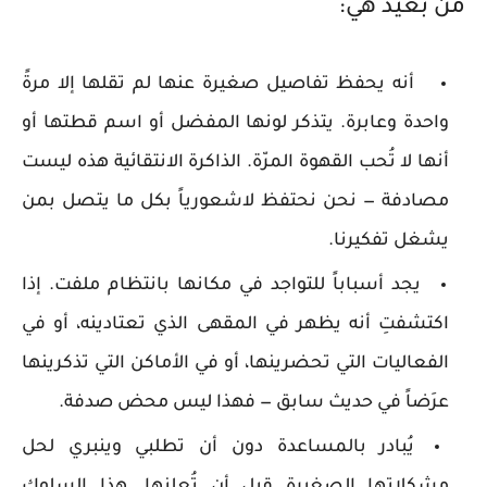
من بعيد هي:
أنه يحفظ تفاصيل صغيرة عنها لم تقلها إلا مرةً
واحدة وعابرة. يتذكر لونها المفضل أو اسم قطتها أو
أنها لا تُحب القهوة المرّة. الذاكرة الانتقائية هذه ليست
مصادفة — نحن نحتفظ لاشعورياً بكل ما يتصل بمن
يشغل تفكيرنا.
يجد أسباباً للتواجد في مكانها بانتظام ملفت. إذا
اكتشفتِ أنه يظهر في المقهى الذي تعتادينه، أو في
الفعاليات التي تحضرينها، أو في الأماكن التي تذكرينها
عرَضاً في حديث سابق — فهذا ليس محض صدفة.
يُبادر بالمساعدة دون أن تطلبي وينبري لحل
مشكلاتها الصغيرة قبل أن تُعلنها. هذا السلوك