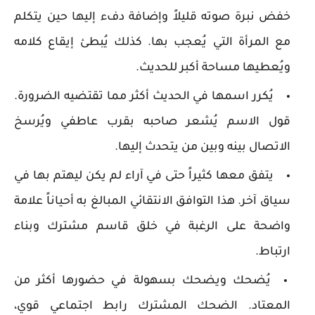
خفض نبرة صوته قليلاً وإضافة دفء إليها حين يتكلم
مع المرأة التي يُعجب بها. كذلك يُبطئ إيقاع كلامه
ويُعطيها مساحة أكبر للحديث.
يُكرر اسمها في الحديث أكثر مما تقتضيه الضرورة.
قول الاسم يُشعر صاحبه بقرب عاطفي ويُرسخ
الاتصال بينه وبين من يتحدث إليها.
يتفق معها كثيراً حتى في آراء لم يكن ليهتم بها في
سياق آخر. هذا التوافق الانتقائي المبالغ به أحياناً علامة
واضحة على الرغبة في خلق قاسم مشترك وبناء
ارتباط.
يُضحك ويضحك بسهولة في حضورها أكثر من
المعتاد. الضحك المشترك رابط اجتماعي قوي،