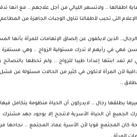
 رعاية اطفالها .. ولاتسهر الليالي من أجل علاجهم .. مع انها ت
إعلام التى تحبب لأطفالنا تناول الوجبات الجاهزة من المطاعم ا
 الرجال.. الذين لايكفون عن إلصاق الإتهامات للمرأة بأنها الم
 فهي في رأيهم لا تدرك مسئولية الزواج .. وهي مستفزة 
ي لم تعد ابنتها إعدادا طيبا للزواج .. ولم تحطها بالنصائح 
ية لأن المرأة لاتكون في كثير من الحالات مسئولة عن فشل ال
لاق ..
ها يطلقها رجال .. لايدركون أن الحياة منظومة يتكامل فيها ا
 يدرك الجميع أن الحياة الأسرية لاتنجح إلا بوجود جهد مشترك 
ة كان المجتمع قويا لأن الأسرة عماد المجتمع .. نجاحها من
ت المرأة .