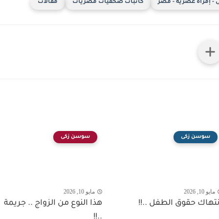
- إمرأة عصرية - مصر
كاتبات صحفيات مصريات
مقالات
سوسن زكى
سوسن زكى
مايو 10, 2026
مايو 10, 2026
نتهاك حقوق الطفل ..!!
هذا النوع من الزواج .. جريمة
..!!