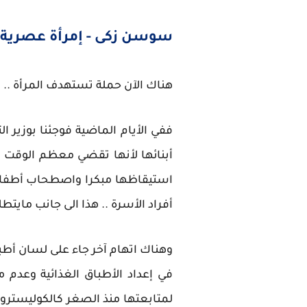
سوسن زكى - إمرأة عصرية 
هناك الآن حملة تستهدف المرأة ..
ففي الأيام الماضية فوجئنا بوزير 
أبنائها لأنها تقضي معظم الوقت يو
استيقاظها مبكرا واصطحاب أطفالها
أفراد الأسرة .. هذا الى جانب ماي
وهناك اتهام آخر جاء على لسان أطباء
في إعداد الأطباق الغذائية وعدم 