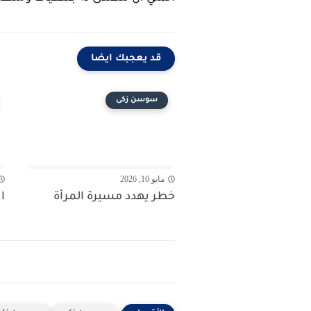
قد يعجبك ايضا
سوسن زكى
مايو 10, 2026
خطر يهدد مسيرة المرأة
ا