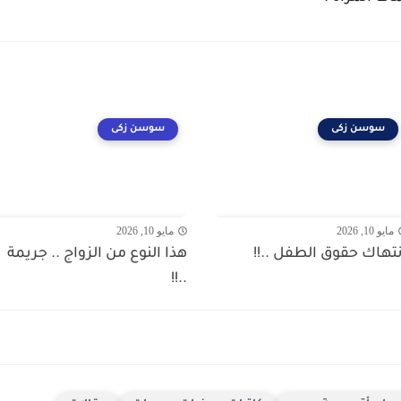
سوسن زكى
سوسن زكى
مايو 10, 2026
مايو 10, 2026
نتهاك حقوق الطفل ..!!
هذا النوع من الزواج .. جريمة
..!!