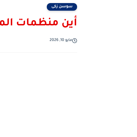
سوسن زكى
أين منظمات المر
مايو 10, 2026