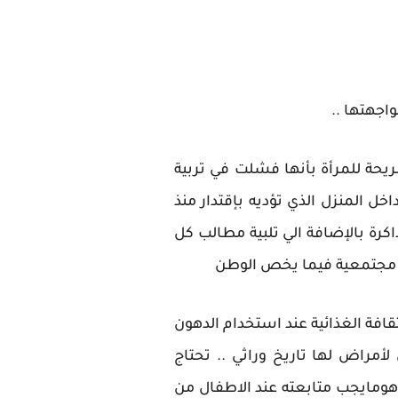
اجهتها ..
ريحة للمرأة بأنها فشلت في تربية
ل المنزل الذي تؤديه بإقتدار منذ
رة بالإضافة الي تلبية مطالب كل
كة مجتمعية فيما يخص الوطن
ثقافة الغذائية عند استخدام الدهون
أمراض لها تاريخ وراثي .. تحتاج
لب وتصلب الشرايين وهومايجب متابعته عند الاطفال من