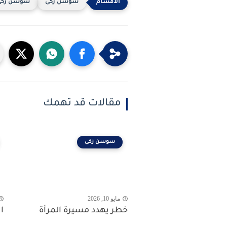
سوسن زكى
سوسن زكى 
مقالات قد تهمك
سوسن زكى
مايو 10, 2026
خطر يهدد مسيرة المرأة
ا