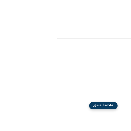
فاطمة غندور