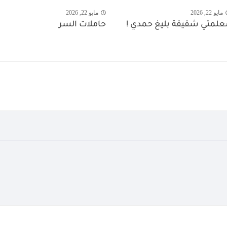
مايو 22, 2026
مايو 22, 2026
ُعلمتي شقيقة بليغ حمدي !
حاملات السر