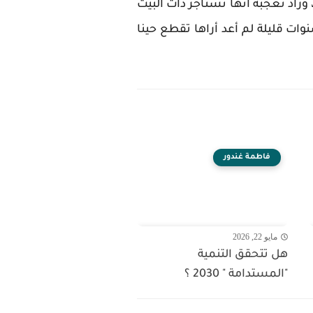
وزاد تعجبه أنها تستأجر ذات البيت
ت قليلة لم أعد أراها تقطع حينا
فاطمة غندور
مايو 22, 2026
هل تتحقق التنمية
"المستدامة " 2030 ؟