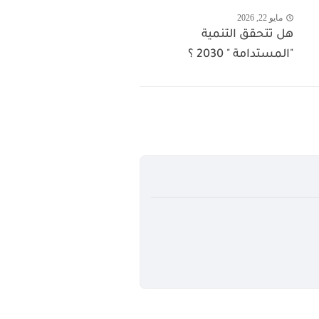
مايو 22, 2026
هل تتحقق التنمية
"المستدامة " 2030 ؟