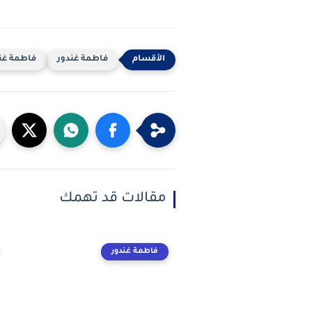
فاطمة غندور
فاطمة غندو
مقالات قد تهمك
فاطمة غندور