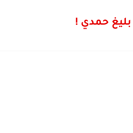
ليغ حمدي !