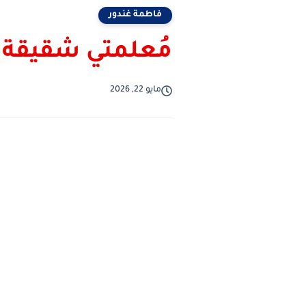
فاطمة غندور
مُعلمتي شقيقة ب
مايو 22, 2026