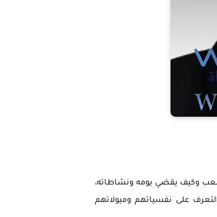
للعب وكيف يقضي يومه ونشاطاته،
لتعرف على نفسياتهم وميولاتهم