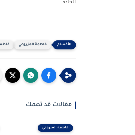
الحادة
فاطمة المزروعي
فاطمة 
مقالات قد تهمك
فاطمة المزروعي