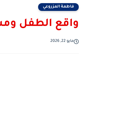
فاطمة المزروعي
واقع الطفل ومس
مايو 22, 2026