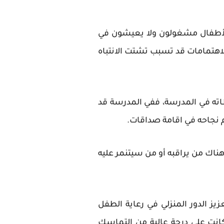
الأطفال مشغولون ولا يعيشون في
لاهتمامات قد تسبب تشتت الانتباه
اته في المدرسة، ففي المدرسة قد
م نجاحه في اقامة صداقات.
اك من يراقبه أو من سيتنمر عليه
ز الدور المنزلي في رعاية الطفل
كانت على درجة عالية من التماسك