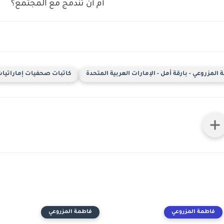
أم أن تندمج مع المجتمع؟
المزروعي - بارقة أمل - الإمارات العربية المتحدة
كاتبات صحفيات إماراتيا
فاطمة المزروعي
فاطمة المزروعي