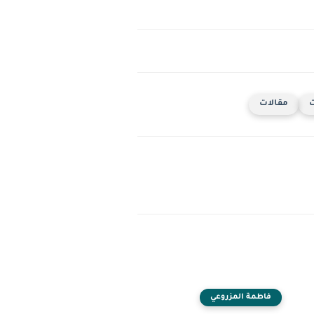
ت
مقالات
فاطمة المزروعي