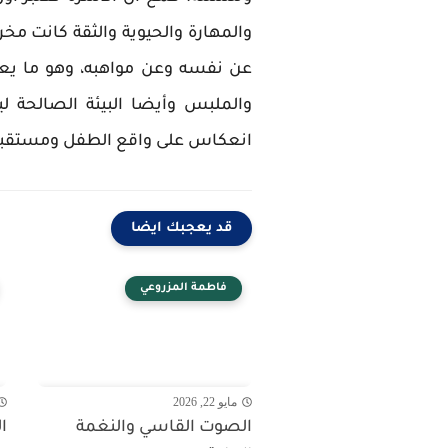
والمهارة والحيوية والثقة كانت مخرج
عن نفسه وعن مواهبه، وهو ما يعني
والملبس وأيضا البيئة الصالحة ل
انعكاس على واقع الطفل ومستقبل
قد يعجبك ايضا
فاطمة المزروعي
مايو 22, 2026
الصوت القاسي والنغمة
ا