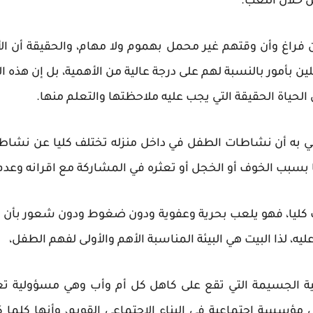
خلال اللعب.
فراغ وأن وقتهم غير محمل بهموم ولا مهام، والحقيقة أن 
 بأمور بالنسبة لهم على درجة عالية من الأهمية، بل إن هذه ا
حياة الحقيقة التي يجب عليه ملاحظتها والتعلم منها.
عي به أن نشاطات الطفل في داخل منزله تختلف كليا عن نشاط
 بسبب الخوف أو الخجل أو تعثره في المشاركة مع اقرانه وعد
 كليا، فهو يلعب بحرية وعفوية ودون ضغوط ودون شعور بأن هن
 لذا البيت هي البيئة المناسبة الأهم والأولى لفهم الطفل،
ة الجسيمة التي تقع على كاهل كل أم وأب وهي مسؤولية تعزي
ل مؤسسة اجتماعية في البناء الاجتماعي القويم، وأنها كلما 