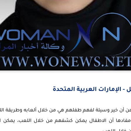
 - الإمارات العربية المتحدة
عن أن خير وسيلة لفهم طفلهم هي من خلال ألعابه وطريقة ا
مفادها أن الاطفال يمكن كشفهم من خلال اللعب، يمكن ا