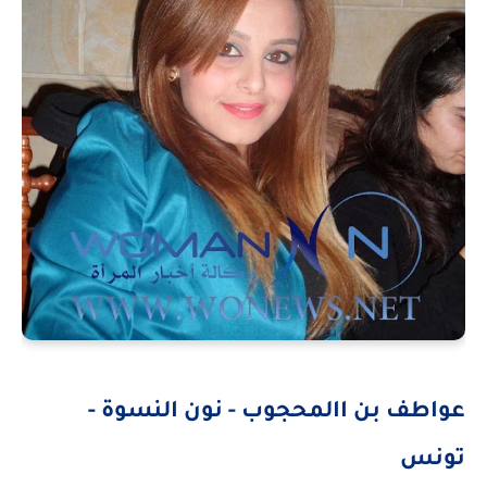
عواطف بن االمحجوب - نون النسوة -
تونس