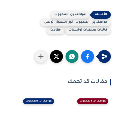
عواطف بن االمحجوب
عواطف بن االمحجوب - نون النسوة - تونس
كاتبات صحفيات تونسيات
مقالات
مقالات قد تهمك
عواطف بن االمحجوب
عواطف بن االمحجوب