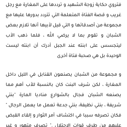
فتروي حكاية زوجة الشهيد و ترددها على المغارة مع رجل
غريب و قصة الفتاة المتعلمة التي تتردد بدورها عليها مع
مجموعة من أصدقائها و التي قيل لأبيها أنها تلازم بعض
الشبان و تقوم بما لا يرضي الله ، فلما ذهب الأب
ليتجسس على ابنته عند الجبل أدرك أن ابنته ليست
الوحيدة بل هي صحبة فتاة أخرى
و مجموعة من الشبان يصنعون القنابل في الليل داخل
المغارة ، لكن شرف البنت كان بالنسبة للأب أهم مما
يصنعه الشبان فجال بالشوارع مناديا المارة "بنتي
شريفة ، بنتي نظيفة، بنتي جدعة تعمل ما يعمل الرجال "
فكان تصرفه سببا في اكتشاف أمر الثوار و إلقاء القبض
عليهم من طرف قوات الاحتلال ." تصرف متهور و غير