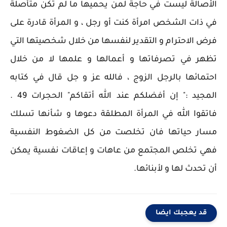
الأصالة ليست في حاجة لمن يحميها ما لم تكن متأصلة
في ذات الشخص امرأة كنت أو رجل ، و المرأة قادرة على
فرض الاحترام و التقدير لنفسها من خلال شخصيتها التي
تظهر في تصرفاتها و أعمالها و علمها لا من خلال
احتمائها بالرجل الزوج ، فالله عز و جل قال في كتابه
المجيد :" إن أفضلكم عند الله أتقاكم" الحجرات 49 .
فاتقوا الله في المرأة المطلقة دعوها و شأنها تسلك
مسار حياتها فان تخلصت من كل الضغوط النفسية
فهي تخلص المجتمع من عاهات و إعاقات نفسية يمكن
أن تحدث لها و لأبنائها.
قد يعجبك ايضا