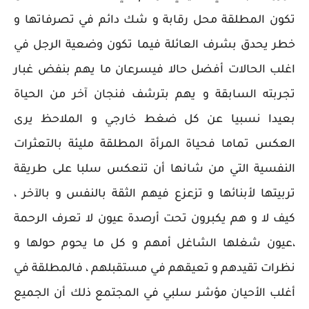
تكون المطلقة محل رقابة و شك دائم في تصرفاتها و
خطر يحدق بشرف العائلة فيما تكون وضعية الرجل في
اغلب الحالات أفضل حالا فيسرعان ما يهم بنفض غبار
تجربته السابقة و يهم بترشف فنجان آخر من الحياة
بعيدا نسبيا عن كل ضغط خارجي و الملاحظ يرى
العكس تماما فحياة المرأة المطلقة مليئة بالتعثرات
النفسية التي من شانها أن تنعكس سلبا على طريقة
تربيتها لأبنائها و تزعزع فيهم الثقة بالنفس و بالآخر ،
كيف لا و هم يكبرون تحت أرصدة عيون لا تعرف الرحمة
،عيون شغلها الشاغل أمهم و كل ما يحوم حولها و
نظرات تقيدهم و تعيقهم في مستقبلهم ، فالمطلقة في
أغلب الأحيان مؤشر سلبي في المجتمع ذلك أن الجميع