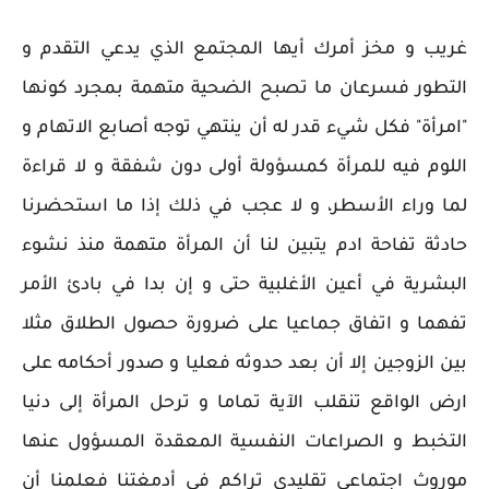
غريب و مخز أمرك أيها المجتمع الذي يدعي التقدم و
التطور فسرعان ما تصبح الضحية متهمة بمجرد كونها
"امرأة" فكل شيء قدر له أن ينتهي توجه أصابع الاتهام و
اللوم فيه للمرأة كمسؤولة أولى دون شفقة و لا قراءة
لما وراء الأسطر، و لا عجب في ذلك إذا ما استحضرنا
حادثة تفاحة ادم يتبين لنا أن المرأة متهمة منذ نشوء
البشرية في أعين الأغلبية حتى و إن بدا في بادئ الأمر
تفهما و اتفاق جماعيا على ضرورة حصول الطلاق مثلا
بين الزوجين إلا أن بعد حدوثه فعليا و صدور أحكامه على
ارض الواقع تنقلب الآية تماما و ترحل المرأة إلى دنيا
التخبط و الصراعات النفسية المعقدة المسؤول عنها
موروث اجتماعي تقليدي تراكم في أدمغتنا فعلمنا أن