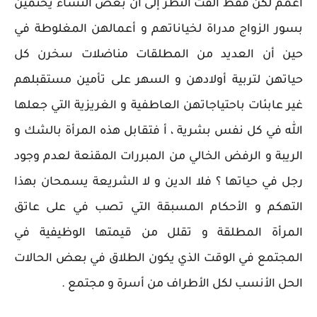
أعمم لكن فقط ألفت النظر إلى أن بعض النساء يحتمين
بسور الزواج مدراة لخياناتهم و أعمالهن المغلوطة في
حين أن العديد من المطلقات مناضلات سخرن كل
حياتهن لتربية أولادهن و السهر على تأمين مستقبلهم
غير عابئات باحتياجاتهن العاطفية و الغريزية التي جعلها
الله في كل نفس بشرية ، أ فتقابل هذه المرأة بالشك و
الريبة و الرفض الخالي من المبررات المقنعة لعدم وجود
رجل في حياتها ؟ فلا الدين و لا الشريعة يسمحان بهذا
التهكم و الأحكام المسبقة التي تصب في على عاتق
المرأة المطلقة و تقلل من قيمتها الوظيفية في
المجتمع في الوقت الذي يكون الطلاق في بعض الحالات
الحل الأنسب لكل الأطراف من أسرة و مجتمع .