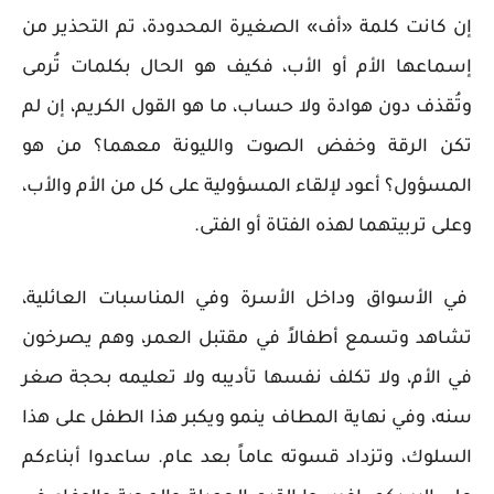
إن كانت كلمة «أف» الصغيرة المحدودة، تم التحذير من
إسماعها الأم أو الأب، فكيف هو الحال بكلمات تُرمى
وتُقذف دون هوادة ولا حساب، ما هو القول الكريم، إن لم
تكن الرقة وخفض الصوت والليونة معهما؟ من هو
المسؤول؟ أعود لإلقاء المسؤولية على كل من الأم والأب،
وعلى تربيتهما لهذه الفتاة أو الفتى.
في الأسواق وداخل الأسرة وفي المناسبات العائلية،
تشاهد وتسمع أطفالاً في مقتبل العمر، وهم يصرخون
في الأم، ولا تكلف نفسها تأديبه ولا تعليمه بحجة صغر
سنه، وفي نهاية المطاف ينمو ويكبر هذا الطفل على هذا
السلوك، وتزداد قسوته عاماً بعد عام. ساعدوا أبناءكم