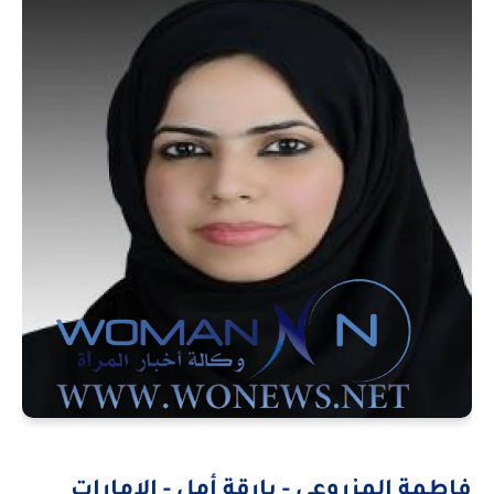
فاطمة المزروعي - بارقة أمل - الإمارات