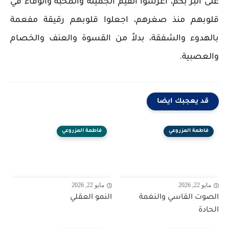
على البر بكم، اغرسوا القيم الجميلة والمحبة والوفاء في
قلوبهم منذ صغرهم، اجعلوا قلوبهم رقيقة مفعمة
بالهدوء والشفقة، بدلاً من القسوة والعنف والخصام
والعصبية.
قد يعجبك ايضا
فاطمة المزروعي
فاطمة المزروعي
مايو 22, 2026
مايو 22, 2026
الصوت القاسي والنغمة
النمو العقلي
الحادة