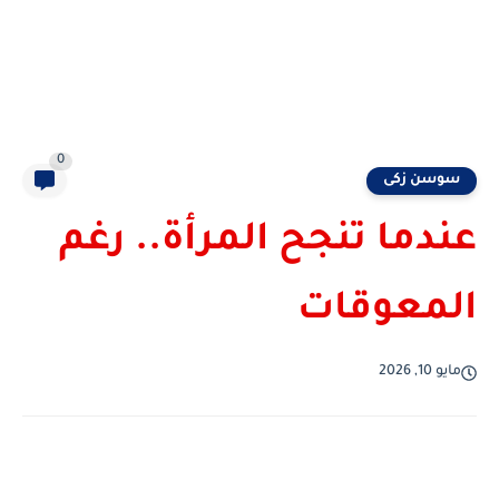
0
سوسن زكى
عندما تنجح المرأة.. رغم
المعوقات
مايو 10, 2026