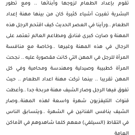
تقوم بإعداد الطعام لزوجها وأبنائها .. ومع تطور
البشرية تغيرت أشياء كثيرة كان من بينها مهنة إعداد
الطعام ..ورأينا في العصر الحديث كيف اقتحم الرجل هذه
المهنة و صارت كبرى فنادق ومطاعم العالم تعتمد على
الرجال في هذه المهنة وغيرها ..وخاصة مع منافسة
المرأة للرجل في المهن التي كانت مقصورة عليه .. نجحت
المرأة كطبيبة وصيدلية ومهندسة ومحامية وفي كل
المهن تقريبا .. بينما تركت مهنة اعداد الطعام .. حيث
تفوق فيها الرجل وصار الشيف مهنة مربحة جدا ..وأعطت
قنوات التليفزيون شهرة واسعة لهذه المهنة..وصار
الشيف ينافس الفنانين في الشهرة ..ويتسابق الناس
في التقاط (السيلفي) معهم كلما شاهدوهم في الأماكن
العامة