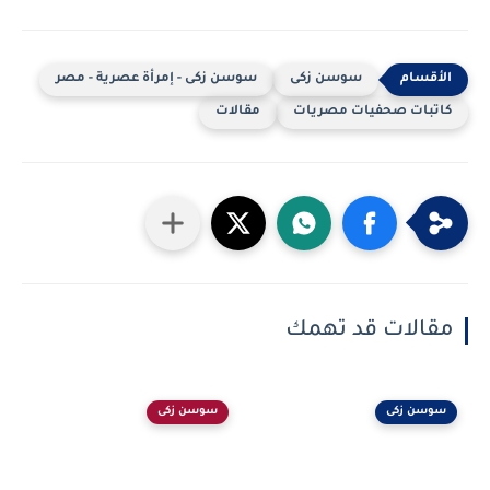
سوسن زكى
سوسن زكى - إمرأة عصرية - مصر
كاتبات صحفيات مصريات
مقالات
مقالات قد تهمك
سوسن زكى
سوسن زكى