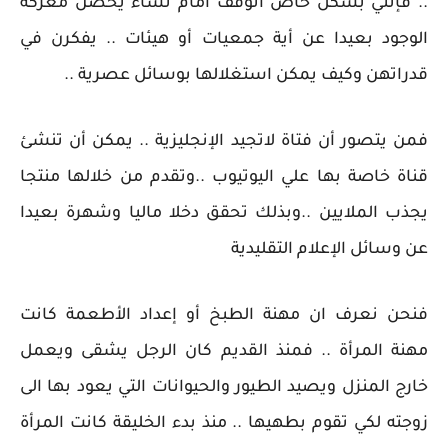
.. فإنني بشكل خاص أتوقف أمام نساء يخضن معركة
الوجود بعيدا عن أية جمعيات أو هيئات .. يفكرن في
قدراتهن وكيف يمكن استغلالها بوسائل عصرية ..
فمن يتصور أن فتاة لاتجيد الإنجليزية .. يمكن أن تنشئ
قناة خاصة بها علي اليوتيوب ..وتقدم من خلالها منتجا
يجذب الملايين ..وبذلك تحقق دخلا ماليا وشهرة بعيدا
عن وسائل الإعلام التقليدية
فنحن نعرف ان مهنة الطبخ أو إعداد الأطعمة كانت
مهنة المرأة .. فمنذ القديم كان الرجل يشقى ويعمل
خارج المنزل ويصيد الطيور والحيوانات التي يعود بها الى
زوجته لكي تقوم بطهيها .. منذ بدء الخليقة كانت المرأة