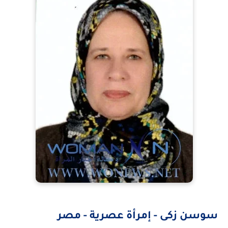
سوسن زكى - إمرأة عصرية - مصر