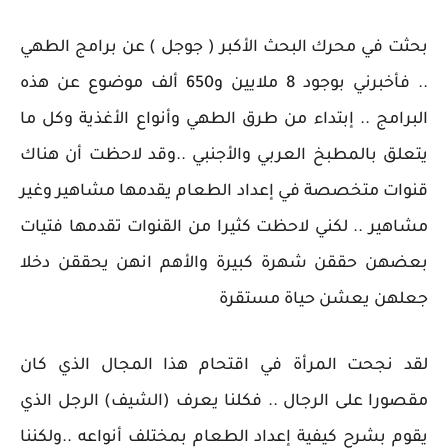
بحثت في محرك البحث الأكبر ( جوجل ) عن برامج الطهي
.. فأخبرني بوجود 8 ملايين و650 ألف موضوع عن هذه
البرامج .. إبتداء من طرق الطهي وأنواع الأغذية وكل ما
يتعلق بالمطبخ العربي والأجنبي ..وقد لاحظت أن هناك
قنوات متخصصة في إعداد الطعام يقدمها مشاهير وغير
مشاهير .. لكني لاحظت كثيرا من القنوات تقدمها فتيات
بعضهن حققن شهرة كبيرة والأهم انهن يحققن دخلا
جعلهن يعشن حياة مستقرة
لقد نجحت المرأة في اقتحام هذا المجال الذي كان
مقصورا على الرجال .. فكلنا يعرف (الشيف) الرجل الذي
يقوم بشرح كيفية إعداد الطعام بمختلف أنواعه ..ولكننا