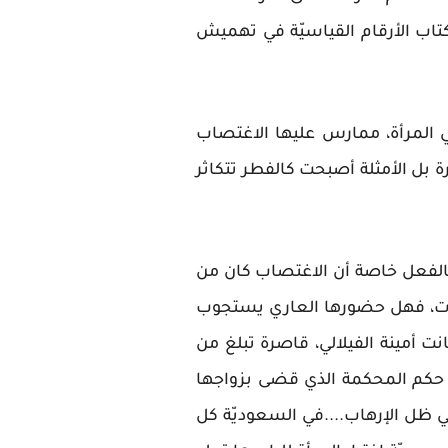
تاب الأرقام القياسيّة في تهميش
هي المرأة، ممارس عليها الاغتصاب
يرة بل الأمثلة أصبحت كالفطر تتكاثر
م بالفعل خاصة أن الاغتصاب كان من
ولات، فهل حضورها العاري يستجوب
 أمينة الفيلالي، قاصرة تبلغ من
حكم المحكمة الذي قضى بزواجها
في ظل الإرهاب....في السعوديّة كل