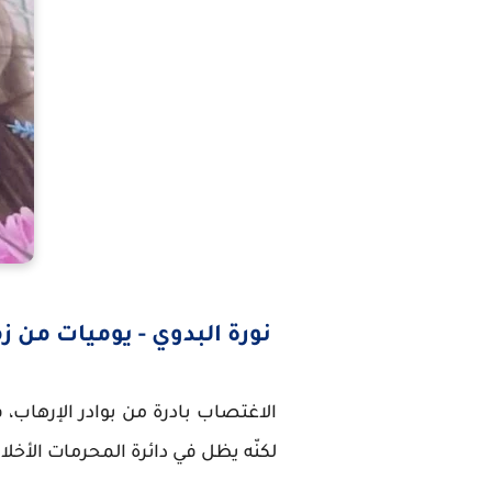
نورة البدوي - يوميات من ز
الاغتصاب بادرة من بوادر الإرهاب، 
لكنّه يظل في دائرة المحرمات الأخلاق