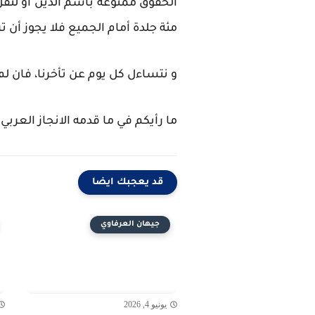
الحقوق ممنوعة باسم الدين أو لنقل 
مئة جلدة أمام الجميع فلا يجوز أن تر
و نتساءل كل يوم عن تأخرنا، فان لم ي
ما رأيكم في ما قدمه الانجاز العربي
قد يعجبك ايضا
جيهان العرفاوي
يونيو 4, 2026