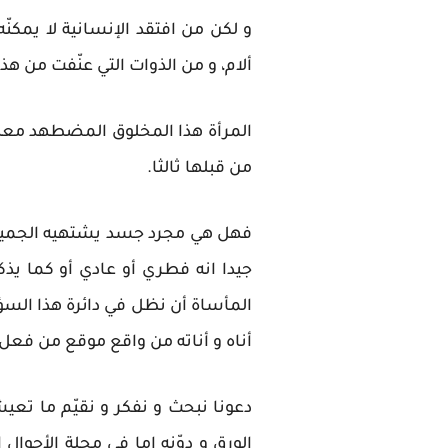
و لكن من افتقد الإنسانية لا يمكن
ألام، و من الذوات التي عنّفت من 
المرأة هذا المخلوق المضطهد معنو
من قبلها ثالثا.
فهل هي مجرد جسد يشتهيه الجميع أم
جيدا انه فطري أو عادي أو كما يذكر
المأساة أن نظل في دائرة هذا السؤال
أناه و أناته من واقع موقع من فعل
دعونا نبحث و نفكر و نقيّم ما تعيش
الورق و دوّنه إما في مجلة الأحوا