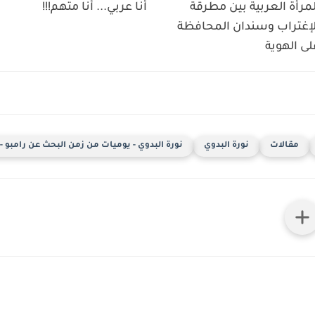
لمرأة العربية بين مطرقة
أنا عربي... أنا متهم!!!
لإغتراب وسندان المحافظة
لى الهوية
مقالات
نورة البدوي
نورة البدوي - يوميات من زمن البحث عن رامبو 