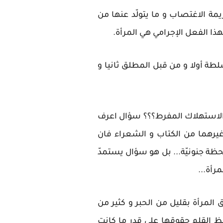
مة الاغتصاب و ما يتولّد عنها من
ا الفعل الإجرامي هي المرأة.
ة أولا و من قبل المطلق ثانيا و
ة الاستهلاك المفرط؟؟؟ سؤال اعرف
و غيرهما من الكتاب و الشعراء فان
لحظة جنونيّة... بل هو سؤال يستمدّ
رأة...
 المرأة بقليل من الحبر و كثير من
فظ القلم حقوقها على قدر ما كانت