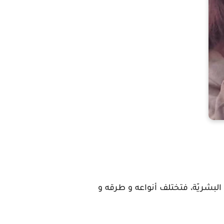
البشريّة، فتختلف أنواعه و طرقه و