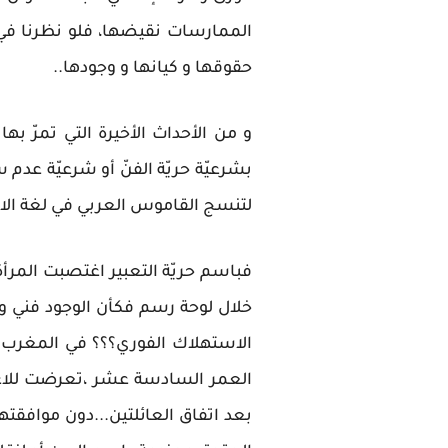
الممارسات نقيضها، فلو نظرنا في 
حقوقها و كيانها و وجودها..
و من الأحداث الأخيرة التي تمرّ ب
بشرعيّة حريّة الفنّ أو شرعيّة عدم س
لتنسج القاموس العربي في لغة الان
فباسم حريّة التعبير اغتصبت المرأة
خلال لوحة رسم فكأن الوجود فني و
الاستهلاك الفوري؟؟؟ في المغرب ا
العمر السادسة عشر ،تعرضت للاغ
بعد اتفاق العائلتين...دون موافقته