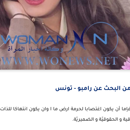
من البحث عن رامبو - تونس
فإما أن يكون اغتصابا لحرمة ارض ما ا وان يكون انتهاكا للذات 
ية و الحقوقيّة و الضميريّة.