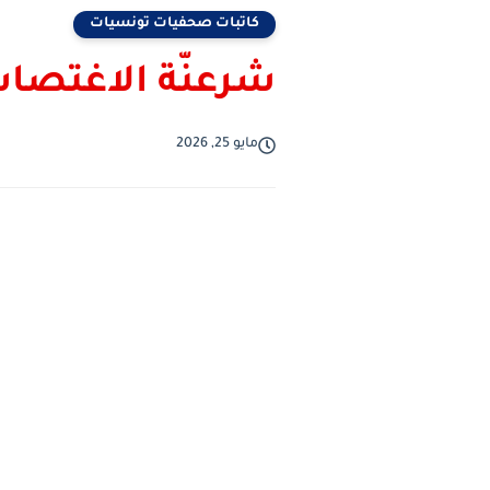
كاتبات صحفيات تونسيات
شرعنّة الاغتصاب 
مايو 25, 2026