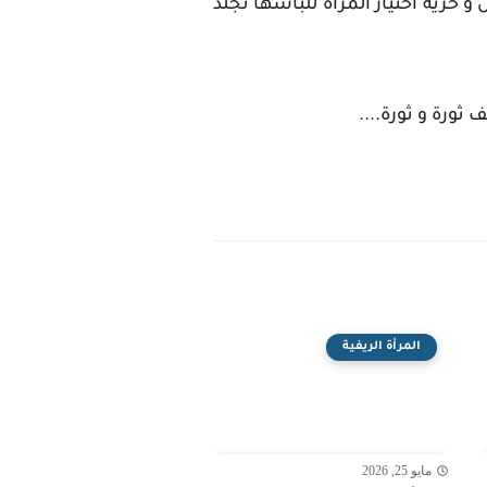
حريّة اختيار المرأة للباسها تجلد
 ثورة و ثورة....
المرأة الريفية
مايو 25, 2026