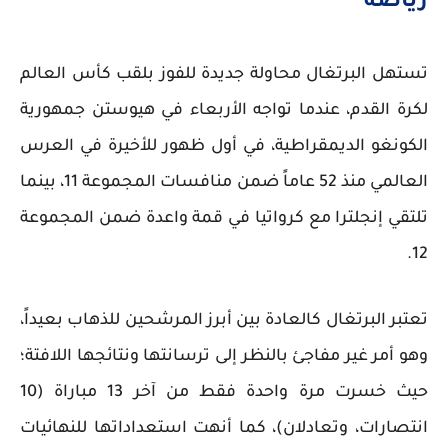
رياضة
تستهل البرتغال محاولة جديدة للفوز بلقب كأس العالم
لكرة القدم، عندما تواجه الأربعاء في هيوستن جمهورية
الكونغو الديمقراطية، في أول ظهور للأخيرة في العرس
العالمي منذ 52 عاماً ضمن منافسات المجموعة 11، بينما
تلتقي إنجلترا مع كرواتيا في قمة واعدة ضمن المجموعة
12.
تعتبر البرتغال كالعادة بين أبرز المرشحين للذهاب بعيداً،
وهو أمر غير مفاجئ بالنظر إلى ترسانتها ونتائجها اللافتة؛
حيث خسرت مرة واحدة فقط من آخر 13 مباراة (10
انتصارات، وتعادلان)، كما أنهت استعداداتها للنهائيات