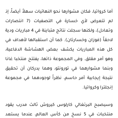
أما كرواتيا، فكان مشوارها نحو النهائيات سهلاً أيضاً، إذ
لم تتعرض لأي خسارة في التصفيات (7 انتصارات
وتعادل)، ولكنها سجلت نتائج متباينة في 4 مباريات ودية
لاحقاً (فوزان وخسارتان). كما أن استقبالها لأهداف في
كل هذه المباريات يكشف بعض الهشاشة الدفاعية،
وهو أمر مقلق. وفي المجموعة ذاتها، يفتتح منتخبا غانا
وبنما مشوارهما في تورونتو، وهما يدركان أن تحقيق
نتيجة إيجابية أمر حاسم، نظراً لوجودهما في مجموعة
إنجلترا وكرواتيا.
وسيصبح البرتغالي كارلوس كيروش ثالث مدرب يقود
منتخبات في 5 نسخ من كأس العالم، عندما يستعد