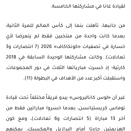
لقيادة غانا في مشاركتها الخامسة.
من جانبها، تأهلت بنما إلى كأس العالم للمرة الثانية،
بعدما كانت واحدة من منتخبين فقط لم يتعرضا لأي
خسارة في تصفيات «كونكاكاف» 2026 (7 انتصارات و3
تعادلات). وكانت مشاركتها الوحيدة السابقة في 2018
كارثية؛ إذ خسرت مبارياتها الثلاث في دور المجموعات،
واستقبلت أكبر عدد من الأهداف في البطولة (11).
غير أن «لوس كاناليروس» يبدو فريقاً مختلفاً تحت قيادة
توماس كريستيانسن، بعدما خسروا مباراتين فقط من
آخر 13 مباراة (5 انتصارات و6 تعادلات)، ومع كون
الهزيمتين جاءتا أمام البرازيل والمكسيك، يمكنهم