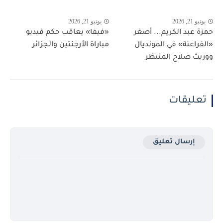
يونيو 21, 2026
يونيو 21, 2026
حمزة عبد الكريم... أصغر
«فيفا» يعاقب حكم فيديو
«الفراعنة» في المونديال
مباراة الأرجنتين والجزائر
ووريث صلاح المنتظر
تعليقات
إرسال تعليق