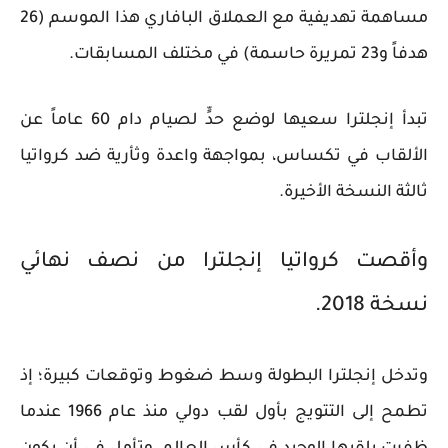
مساهمة تهديفية مع العملاق البافاري هذا الموسم (26
هدفاً و23 تمريرة حاسمة) في مختلف المسابقات.
تبدأ إنجلترا سعيها لوضع حدٍّ لصيام دام 60 عاماً عن
الألقاب في تكساس، بمواجهة واعدة وثأرية ضد كرواتيا
ثالثة النسخة الأخيرة.
وأقصت كرواتيا إنجلترا من نصف نهائي
نسخة 2018.
وتدخل إنجلترا البطولة وسط ضغوط وتوقعات كبيرة؛ إذ
تطمح إلى التتويج بأول لقب دولي منذ عام 1966 عندما