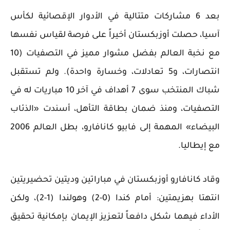
بعد 6 مشاركات متتالية في الأدوار الإقصائية لكأس
آسيا، حصلت أوزبكستان أخيراً على فرصة لقياس نفسها
مع نخبة العالم بفضل مشوار مميز في التصفيات (10
انتصارات، و5 تعادلات، وخسارة واحدة). ولم تستقبل
شباك المنتخب سوى 7 أهداف في آخر 10 مباريات له في
التصفيات، ومنذ ضمان بطاقة التأهل، أسندت «الذئاب
البيضاء» المهمة إلى فابيو كانافارو، بطل العالم 2006
مع إيطاليا.
وقاد كانافارو أوزبكستان في مباراتين وديتين تحضيريتين
انتهتا بهزيمتين: أمام كندا (0-2) وهولندا (1-2)، ولكن
الأداء فيهما شكل دافعاً لتعزيز الإيمان بإمكانية تحقيق