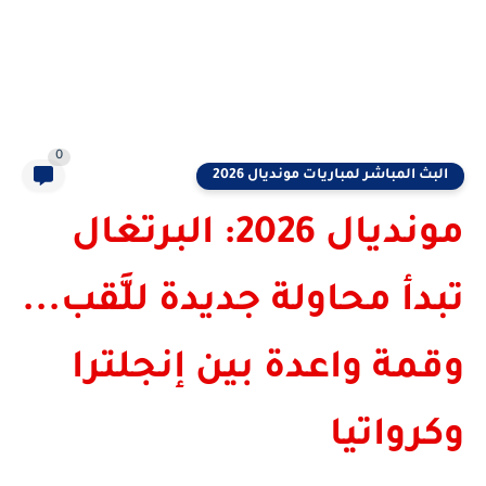
0
البث المباشر لمباريات مونديال 2026
مونديال 2026: البرتغال
تبدأ محاولة جديدة للَّقب...
وقمة واعدة بين إنجلترا
وكرواتيا