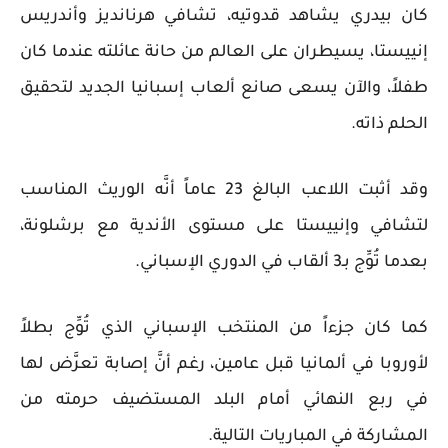
كان بيدري يشاهد قدوتيه، تشافي هرنانديز وأندريس
إنييستا، يسيطران على العالم من حانة عائلته عندما كان
طفلاً، والآن يسعى صانع ألعاب إسبانيا الجديد لتحقيق
الحلم ذاته.
وقد أثبت اللاعب البالغ 23 عاماً أنَّه الوريث المناسب
لتشافي وإنييستا على مستوى الأندية مع برشلونة،
بعدما تُوِّج بـ3 ألقاب في الدوري الإسباني.
كما كان جزءاً من المنتخب الإسباني الذي تُوِّج بطلاً
لأوروبا في ألمانيا قبل عامين، رغم أنَّ إصابة تعرَّض لها
في ربع النهائي أمام البلد المستضيف حرمته من
المشاركة في المباريات التالية.