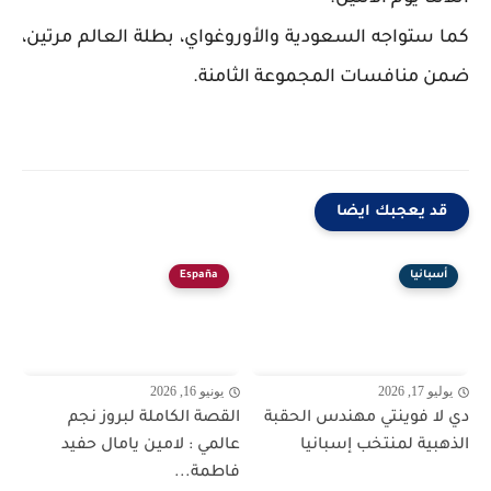
كما ستواجه السعودية والأوروغواي، بطلة العالم مرتين،
ضمن منافسات المجموعة الثامنة.
قد يعجبك ايضا
أسبانيا
España
يوليو 17, 2026
يونيو 16, 2026
دي لا فوينتي مهندس الحقبة
القصة الكاملة لبروز نجم
الذهبية لمنتخب إسبانيا
عالمي : لامين يامال حفيد
فاطمة...