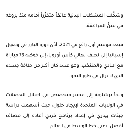
وشكَّلت المشكلات البدنية عائقاً متكرِّراً أمامه منذ بزوغه
في سنِّ المراهقة.
فبعد موسم أول رائع في 2021، أدّى دوره البارز في وصول
إسبانيا إلى نصف نهائي كأس أوروبا، إلى خوضه 73 مباراة
مع النادي والمنتخب، وهو عبء كان أكبر من طاقة جسده
الذي لا يزال في طور النمو.
ولجأ برشلونة إلى مختبر متخصص في اعتلال العضلات
في الولايات المتحدة لإيجاد حلول، حيث أسهمت دراسة
جينات بيدري في إعداد برنامج فردي أعاده إلى مصاف
أفضل لاعبي خط الوسط في العالم.