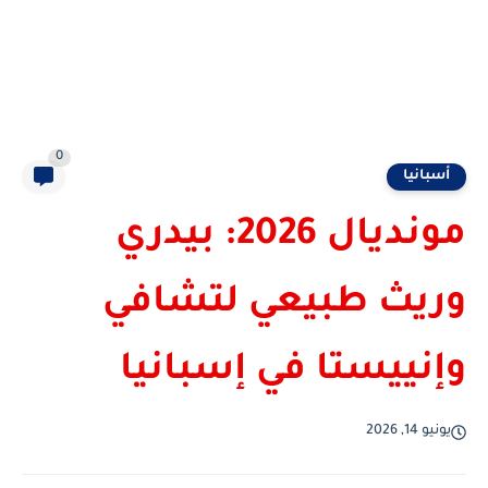
0
أسبانيا
مونديال 2026: بيدري
وريث طبيعي لتشافي
وإنييستا في إسبانيا
يونيو 14, 2026