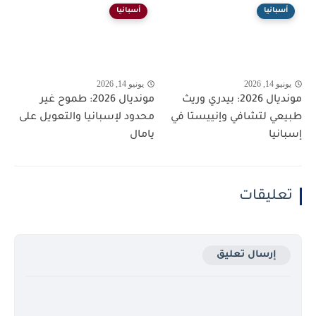
أسبانيا
أسبانيا
يونيو 14, 2026
يونيو 14, 2026
مونديال 2026: بيدري وريث
مونديال 2026: طموح غير
طبيعي لتشافي وإنييستا في
محدود لإسبانيا والتعويل على
إسبانيا
يامال
تعليقات
إرسال تعليق