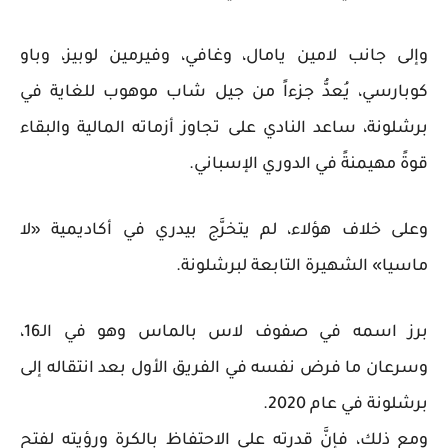
وإلى جانب لامين يامال، وغافي، وفيرمين لوبيز، وباو
كوبارسي، يُعدُّ جزءاً من جيل شاب موهوب للغاية في
برشلونة، ساعد النادي على تجاوز أزماته المالية والبقاء
قوةً مهيمنةً في الدوري الإسباني.
وعلى خلاف هؤلاء، لم يتخرَّج بيدري في أكاديمية «لا
ماسيا» الشهيرة التابعة لبرشلونة.
برز اسمه في صفوف لاس بالماس وهو في الـ16،
وسرعان ما فرض نفسه في الفريق الأول بعد انتقاله إلى
برشلونة في عام 2020.
ومع ذلك، فإنَّ قدرته على الاحتفاظ بالكرة ورؤيته لفتح