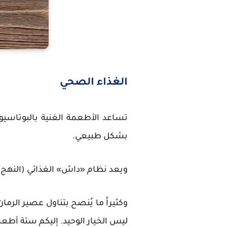
الغذاء الصحي
تساعد الأطعمة الغنية بالبوتاسيو
بشكل طبيعي.
ويعد نظام «داش» الغذائي (النهج ا
وكثيراً ما يُنصح بتناول عصير الرم
ليس الخيار الوحيد. إليكم ستة أطعمة