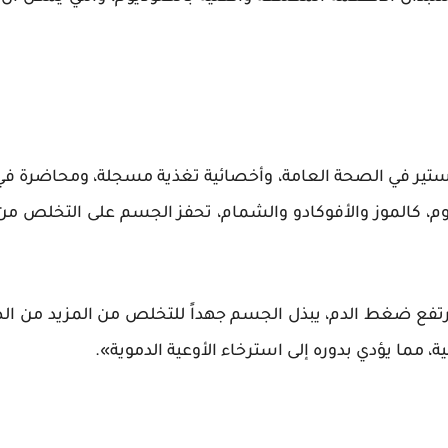
جستير في الصحة العامة، وأخصائية تغذية مسجلة، ومحاضرة في
تاسيوم، كالموز والأفوكادو والشمام، تحفز الجسم على التخل
فع ضغط الدم، يبذل الجسم جهداً للتخلص من المزيد من الص
ة، مما يؤدي بدوره إلى استرخاء الأوعية الدموية».