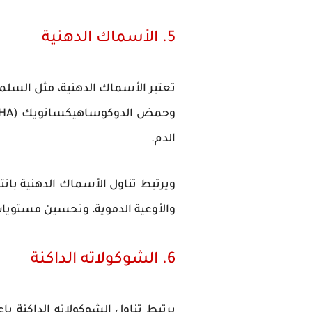
5. الأسماك الدهنية
الدم.
ويرتبط تناول الأسماك الدهنية با
والأوعية الدموية، وتحسين مستوي
6. الشوكولاته الداكنة