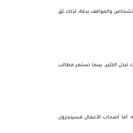
لأشخاص والمواقف بدقة، لذلك ثق
 تبذل الكثير، بينما تستمر مطالب
. أما أصحاب الأعمال فسينجزون