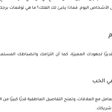
بعض الأشخاص اليوم. فماذا يخبئ لك الفلك؟ ما هي توقعات برج
م
 تقديرًا لجهودك المميزة، كما أن التزامك وانضباطك المست
في الحب
امل مع العلاقات، وتمنح التفاصيل العاطفية قدرًا كبيرًا من ال
 شريكك.