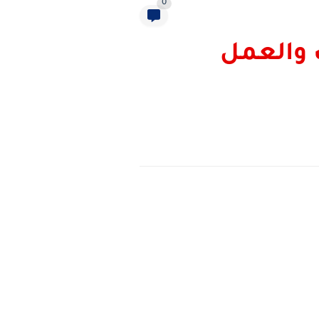
0
امة في الحب والعمل