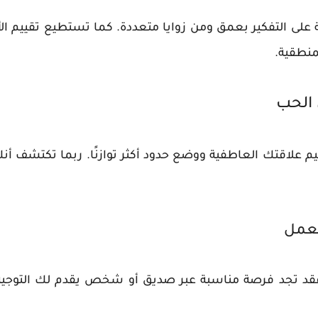
 على التفكير بعمق ومن زوايا متعددة. كما تستطيع تقييم ا
منطقية.
 الحب
يم علاقتك العاطفية ووضع حدود أكثر توازنًا. ربما تكتشف أنك
لعمل
فقد تجد فرصة مناسبة عبر صديق أو شخص يقدم لك التوجيه