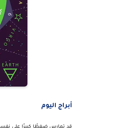
أبراج اليوم
قد تمارس ضغطًا كبيرًا على نفسك 