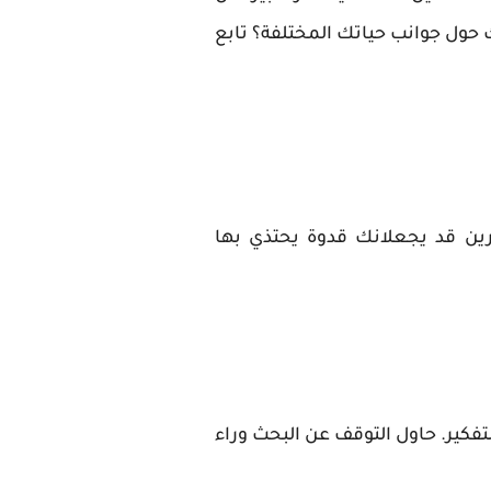
ك حول جوانب حياتك المختلفة؟ تابع
مرين قد يجعلانك قدوة يحتذي بها
تفكير. حاول التوقف عن البحث وراء