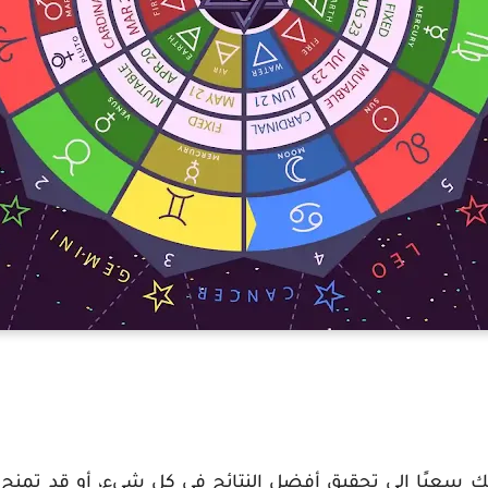
سعيًا إلى تحقيق أفضل النتائج في كل شيء، أو قد تمنح الت