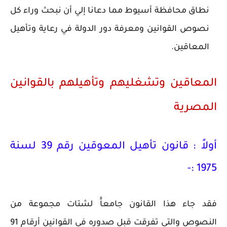
نطاق محافظة أسيوط مما دعانا إلي أن نبحث وراء كل
نصوص القوانين ومعرفة دور الدولة في رعاية وتأهيل
المعاقين.
المعاقين وتشغليهم وتأهيلهم بالقوانين
المصرية
أولاً : قانون تأهيل المعوقين رقم 39 لسنة
1975 :-
فقد جاء هذا القانون جامعاًَ لشتات مجموعة من
النصوص والتي تفرقت قبل صدوره في القوانين أرقام 91