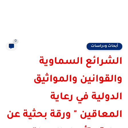
0
أبحاث ودراسات
الشرائع السماوية
والقوانين والمواثيق
الدولية في رعاية
المعاقين " ورقة بحثية عن