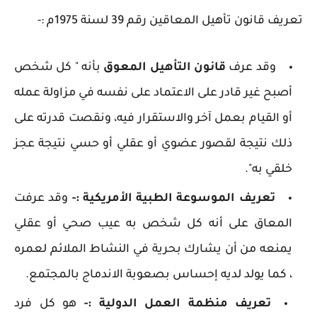
تعريف قانون تأهيل المعاقين رقم 39 لسنة 1975م :-
وقد عرف
قانون التأهيل المعوق
بأنه " كل شخص
أصبح غير قادر على الاعتماد على نفسه في مزاولة عمله
أو القيام بعمل آخر والاستقرار فيه، ونقصت قدرته على
ذلك نتيجة لقصور عضوي أو عقلي أو حسي نتيجة عجز
خلقي به".
تعريف الموسوعة الطبية الأمريكية :-
وقد عرفت
المعاق على أنه كل شخص به عيب صحي أو عقلي
يمنعه من أن يشارك بحرية في النشاط الملائم لعمره
، كما يولد لديه إحساس بصعوبة الاندماج بالمجتمع.
تعريف منظمة العمل الدولية :-
هو كل فرد