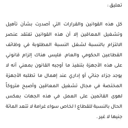
تعليق :
كل هذه القوانين والقرارات التي أصدرت بشأن تأهيل
وتشغيل المعاقين إلا أن هذه القوانين تفتقد عنصر
الالتزام بالنسبة لشغل النسبة المطلوبة في وظائف
القطاعين الحكومي والعام. فليس هناك إلزام قانوني
على هذه الأجهزة بتنفيذ ما أوجبه القانون بمعني أنه لا
يوجد جزاء جنائي أو إداري عند إهمال ما تطلبه الأجهزة
المختصة في مجال تشغيل المعاقين وأصبح متروكاً
لهوى القائمين على العمل في هذه الجهات بعكس
الحال بالنسبة للقطاع ا لخاص سواء غرامة لا تتعد المائة
جنيها لا غير .