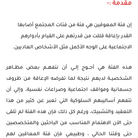
مقدمة :-
إن فئة المعوقين هي فئة من فئات المجتمع أصابها
القدر بإعاقة قللت من قدرتهم على القيام بأدوارهم
الاجتماعية على الوجه الأكمل مثل الأشخاص العاديين.
هـذه الفئة هي أحـــوج إلــي أن نتفهــم بعض مظــاهر
الشخصيــة لديهم نتيجة لما تفرضه الإعاقة من ظروف
جسمانية ومواقف اجتماعية وصراعات نفسية، وإلي أن
تتفهم أساليبهم السلوكية التي تعبر عن كثير من هذا
التعقيد والتشبيك، ورغم كل ذلك فإن هذه الفئة لم تلقى
حتى الآن الاهتمام المناسب من الباحثين والمتخصصين
حتى وقتنا الحالي ، وطبيعي فإن فئة المعاقين لهم