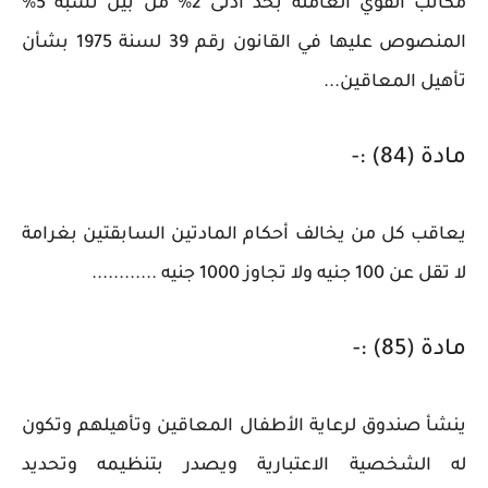
مكاتب القوي العاملة بحد أدنى 2% من بين نسبة 5%
المنصوص عليها في القانون رقم 39 لسنة 1975 بشأن
تأهيل المعاقين...
مادة (84) :-
يعاقب كل من يخالف أحكام المادتين السابقتين بغرامة
لا تقل عن 100 جنيه ولا تجاوز 1000 جنيه ............
مادة (85) :-
ينشأ صندوق لرعاية الأطفال المعاقين وتأهيلهم وتكون
له الشخصية الاعتبارية ويصدر بتنظيمه وتحديد