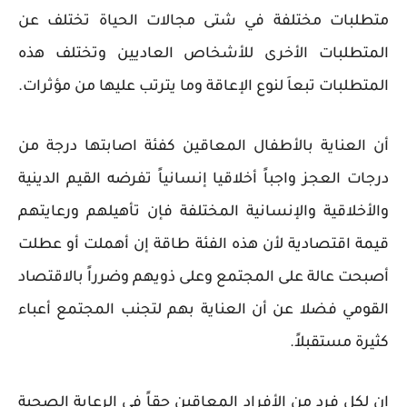
متطلبات مختلفة في شتى مجالات الحياة تختلف عن
المتطلبات الأخرى للأشخاص العاديين وتختلف هذه
المتطلبات تبعاَ لنوع الإعاقة وما يترتب عليها من مؤثرات.
أن العناية بالأطفال المعاقين كفئة اصابتها درجة من
درجات العجز واجباً أخلاقيا إنسانياً تفرضه القيم الدينية
والأخلاقية والإنسانية المختلفة فإن تأهيلهم ورعايتهم
قيمة اقتصادية لأن هذه الفئة طاقة إن أهملت أو عطلت
أصبحت عالة على المجتمع وعلى ذويهم وضرراً بالاقتصاد
القومي فضلا عن أن العناية بهم لتجنب المجتمع أعباء
كثيرة مستقبلاً.
إن لكل فرد من الأفراد المعاقين حقاً في الرعاية الصحية