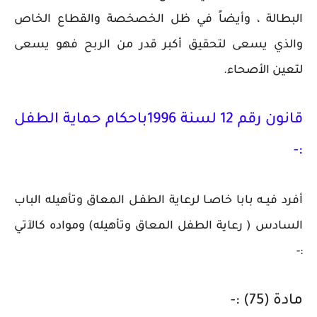
البطالة ، وأيضاً في ظل الخصخصة والقطاع الخاص
والذي يسعى لتحقيق أكبر قدر من الربح فهو يسعى
لتعين الأصحاء.
قانون رقم 12 لسنة 1996باحكام حماية الطفل
:-
أفرد فيــه بابا خاصـا لرعاية الطفـل المعاق وتأهيله الباب
السادس ( رعاية الطفل المعاق وتأهيله) ومواده كالآتي
:-
مادة (75) :-