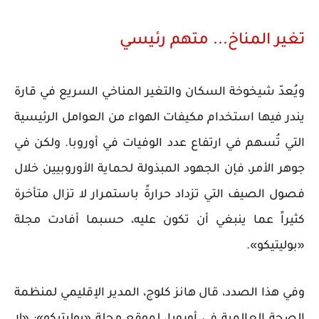
تغير المناخ... متهم رئيسي
ويُعدّ شيخوخة السكان والتغير المناخي السريع في قارة
يندر فيها استخدام مكيفات الهواء من العوامل الرئيسية
التي تُسهم في ارتفاع عدد الوفيات في أوروبا. ولكن في
جوهر الأمر، فإن الجهود المبذولة لحماية الأوروبيين خلال
فصول الصيف التي تزداد حرارةً باستمرار لا تزال متأخرة
كثيراً عما ينبغي أن تكون عليه، حسبما أفادت مجلة
«بوليتيكو».
وفي هذا الصدد، قال هانز كلوج، المدير الإقليمي لمنظمة