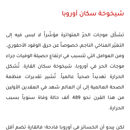
شيخوخة سكان أوروبا
تشكّل موجات الحرّ المتواترة مؤشّراً لا لبس فيه إلى
التغيّر المناخي الناجم، خصوصاً عن حرق الوقود الأحفوري.
ومن العوامل التي تتسبب في ارتفاع حصيلة الوفيات جراء
موجات الحر في أوروبا، شيخوخة سكان القارة. تُشكل
الحرارة تهديداً صحياً عالمياً. تُشير تقديرات منظمة
الصحة العالمية إلى أن العالم شهد في العقدين الأولين
من هذا القرن نحو 489 ألف حالة وفاة سنوياً بسبب
الحرارة.
لكن يبدو أن الخسائر في أوروبا فادحة؛ فالقارة تضم أقل