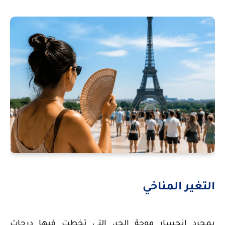
التغير المناخي
بمجرد انحسار موجة الحر، التي تخطت فيها درجات