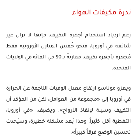
ندرة مكيفات الهواء
رغم ازدياد استخدام أجهزة التكييف، فإنها لا تزال غير
شائعة في أوروبا، فنحو خُمس المنازل الأوروبية فقط
مُجهزة بأجهزة تكييف، مقارنةً بـ 90 في المائة في الولايات
المتحدة.
ويعزو موناسو ارتفاع معدل الوفيات الناجمة عن الحرارة
في أوروبا إلى «مجموعة من العوامل، لكن من المؤكد أن
التكييف وسيلة لإنقاذ الأرواح». ويضيف: «في أوروبا،
التغطية أقل كثيراً، وهذا يُعد مشكلة خطيرة، وسيُحدث
تحسين الوضع فرقاً كبيراً».