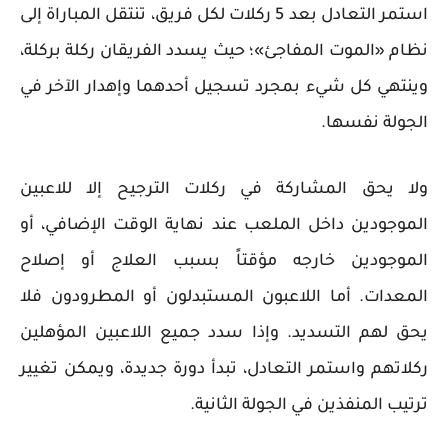
استمر التعادل بعد 5 ركلات لكل فريق، تنتقل المباراة إلى
نظام «الموت المفاجئ»؛ حيث يسدد الفريقان ركلة بركلة،
وينتهي كل شيء بمجرد تسجيل أحدهما وإهدار الآخر في
الجولة نفسها.
ولا يحق المشاركة في ركلات الترجيح إلا للاعبين
الموجودين داخل الملعب عند نهاية الوقت الإضافي، أو
الموجودين خارجه مؤقتاً بسبب العلاج أو إصلاح
المعدات. أما اللاعبون المستبدلون أو المطرودون فلا
يحق لهم التسديد. وإذا سدد جميع اللاعبين المؤهلين
ركلاتهم واستمر التعادل، تبدأ دورة جديدة، ويمكن تغيير
ترتيب المنفذين في الجولة الثانية.