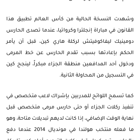
وشهدت النسخة الحالية من كأس العالم تطبيق هذا
القانون في مباراة إنجلترا وكرواتيا، عندما تصدى الحارس
دومينيك ليفاكوفيتش لركلة هاري كين، قبل أن يأمر
الحكم بإعادتها بسبب تقدم الحارس عن خط المرمى
ودخول أحد المدافعين منطقة الجزاء مبكراً، لينجح كين
في التسجيل من المحاولة الثانية.
كما تسمح اللوائح للمدربين بإشراك لاعب متخصص في
تنفيذ ركلات الجزاء أو حتى حارس مرمى متخصص قبل
نهاية الوقت الإضافي، إذا كانت لديهم تبديلات متاحة، وهو
ما فعله منتخب هولندا في مونديال 2014 عندما دفع