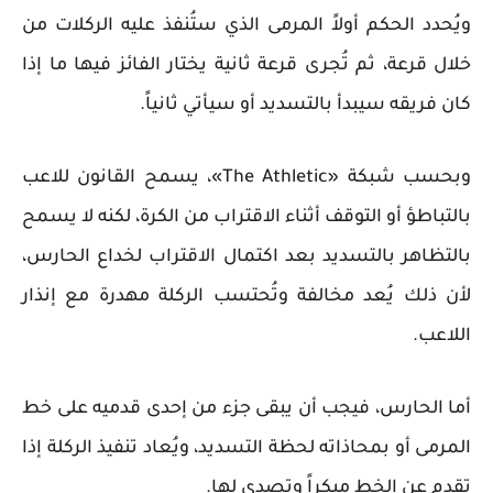
ويُحدد الحكم أولاً المرمى الذي ستُنفذ عليه الركلات من
خلال قرعة، ثم تُجرى قرعة ثانية يختار الفائز فيها ما إذا
كان فريقه سيبدأ بالتسديد أو سيأتي ثانياً.
وبحسب شبكة «The Athletic»، يسمح القانون للاعب
بالتباطؤ أو التوقف أثناء الاقتراب من الكرة، لكنه لا يسمح
بالتظاهر بالتسديد بعد اكتمال الاقتراب لخداع الحارس،
لأن ذلك يُعد مخالفة وتُحتسب الركلة مهدرة مع إنذار
اللاعب.
أما الحارس، فيجب أن يبقى جزء من إحدى قدميه على خط
المرمى أو بمحاذاته لحظة التسديد، ويُعاد تنفيذ الركلة إذا
تقدم عن الخط مبكراً وتصدى لها.