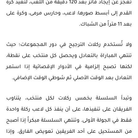
تعجز عن إيجاد فائز بعد 120 دقيقة من اللعب، لتعيد كرة
القدم إلى أبسط صورها: لاعب، وحارس مرمى، وكرة على
بعد 11 متراً من الشباك.
ولا تُستخدم ركلات الترجيح في دور المجموعات؛ حيث
تنتهي المباراة بالتعادل ويحصل كل منتخب على نقطة،
لكنها تصبح إلزامية في الأدوار الإقصائية إذا استمر
التعادل بعد الوقت الأصلي ثم شوطي الوقت الإضافي.
وتبدأ السلسلة بخمس ركلات لكل منتخب، يتناوب
الفريقان على تنفيذها، على أن ينفذ كل لاعب ركلة واحدة
فقط في الجولة الأولى. وتنتهي السلسلة مبكراً إذا أصبح
من المستحيل على أحد الفريقين تعويض الفارق. وإذا