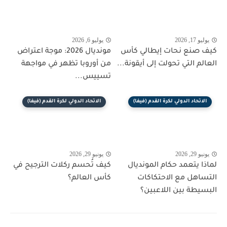
يوليو 17, 2026
يوليو 6, 2026
كيف صنع نحات إيطالي كأس
مونديال 2026: موجة اعتراض
العالم التي تحولت إلى أيقونة...
من أوروبا تظهر في مواجهة
تسييس...
الاتحاد الدولي لكرة القدم (فيفا)
الاتحاد الدولي لكرة القدم (فيفا)
يونيو 29, 2026
يونيو 29, 2026
لماذا يتعمد حكام المونديال
كيف تُحسم ركلات الترجيح في
التساهل مع الاحتكاكات
كأس العالم؟
البسيطة بين اللاعبين؟