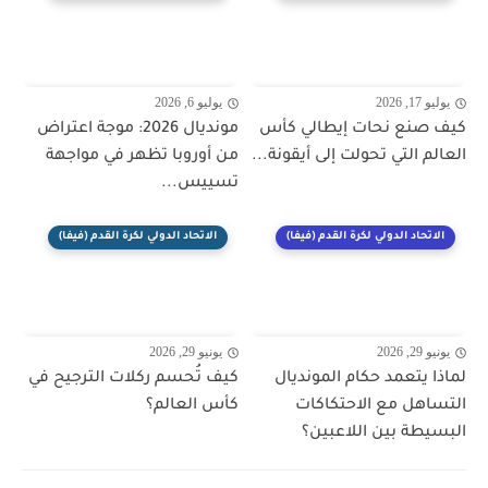
يوليو 17, 2026
يوليو 6, 2026
كيف صنع نحات إيطالي كأس
مونديال 2026: موجة اعتراض
العالم التي تحولت إلى أيقونة...
من أوروبا تظهر في مواجهة
تسييس...
الاتحاد الدولي لكرة القدم (فيفا)
الاتحاد الدولي لكرة القدم (فيفا)
يونيو 29, 2026
يونيو 29, 2026
لماذا يتعمد حكام المونديال
كيف تُحسم ركلات الترجيح في
التساهل مع الاحتكاكات
كأس العالم؟
البسيطة بين اللاعبين؟