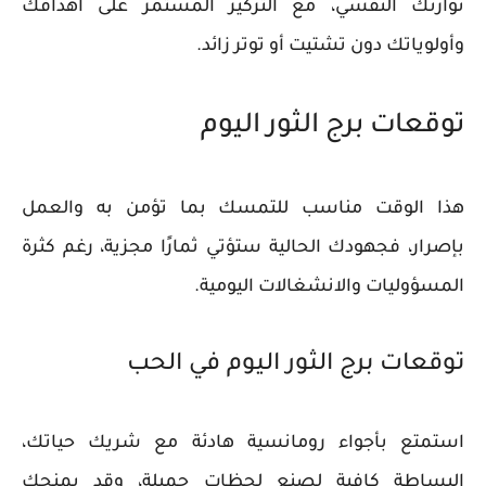
توازنك النفسي، مع التركيز المستمر على أهدافك
وأولوياتك دون تشتيت أو توتر زائد.
توقعات برج الثور اليوم
هذا الوقت مناسب للتمسك بما تؤمن به والعمل
بإصرار، فجهودك الحالية ستؤتي ثمارًا مجزية، رغم كثرة
المسؤوليات والانشغالات اليومية.
توقعات برج الثور اليوم في الحب
استمتع بأجواء رومانسية هادئة مع شريك حياتك،
البساطة كافية لصنع لحظات جميلة، وقد يمنحك