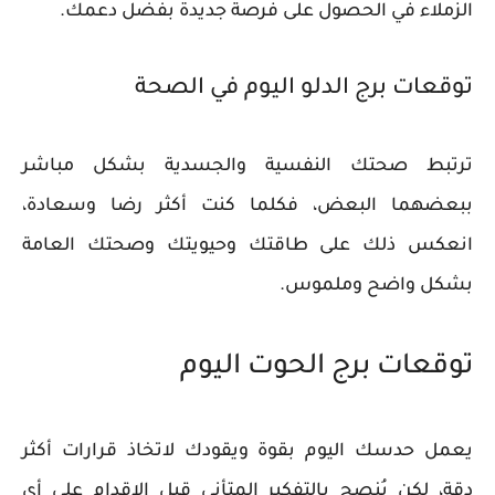
الزملاء في الحصول على فرصة جديدة بفضل دعمك.
توقعات برج الدلو اليوم في الصحة
ترتبط صحتك النفسية والجسدية بشكل مباشر
ببعضهما البعض، فكلما كنت أكثر رضا وسعادة،
انعكس ذلك على طاقتك وحيويتك وصحتك العامة
بشكل واضح وملموس.
توقعات برج الحوت اليوم
يعمل حدسك اليوم بقوة ويقودك لاتخاذ قرارات أكثر
دقة، لكن يُنصح بالتفكير المتأني قبل الإقدام على أي