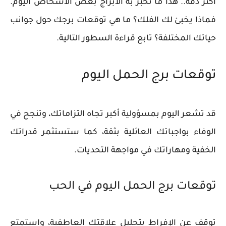
أكثر دقة.. هذا ما تخبر به الأبراج بعض الأشخاص اليوم.
فماذا يخبئ لك الفلك؟ ما هي توقعات برجك حول جوانب
حياتك المختلفة؟ تابع قراءة السطور التالية.
توقعات برج الحمل اليوم
قد تشعر اليوم بمسؤولية أكبر تجاه التزاماتك، وتنجح في
الوفاء بواجباتك العائلية بثقة، كما ستستثمر قدراتك
الخفية ومهاراتك في مواجهة التحديات.
توقعات برج الحمل اليوم في الحب
توقف عن الإفراط بتحليل علاقتك العاطفية، واستمتع