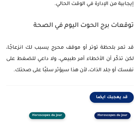
إيجابية من الإدارة في الوقت الحالي.
توقعات برج الحوت اليوم في الصحة
قد تمر بلحظة توتر أو موقف محرج يسبب لك انزعاجًا،
لكن تذكّر أن الأخطاء أمر طبيعي، ولا داعي للضغط على
نفسك أو جلد الذات، لأن هذا سيؤثر سلبًا على صحتك.
قد يعجبك ايضا
Horoscopes du jour
Horoscopes du jour