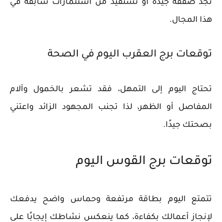
تجد صفقة جيدة أو تستفيد من استثمارات سابقة في
هذا المجال.
توقعات برج العقرب اليوم في الصحة
تحتاج اليوم إلى التمهل، فقد تشعر بالخمول وآلام
المفاصل أو الظهر، لذا تجنب المجهود الزائد واعتني
بصحتك جيدًا.
توقعات برج القوس اليوم
تتمتع اليوم بطاقة مرتفعة وحماس واضح يدفعك
لإنجاز أعمالك بكفاءة، كما ينعكس نشاطك إيجابًا على