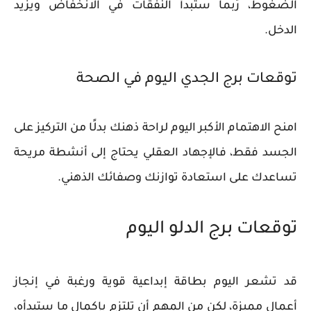
الضغوط، رُبما ستبدأ النفقات في الانخفاض ويزيد
الدخل.
توقعات برج الجدي اليوم في الصحة
امنح الاهتمام الأكبر اليوم لراحة ذهنك بدلًا من التركيز على
الجسد فقط، فالإجهاد العقلي يحتاج إلى أنشطة مريحة
تساعدك على استعادة توازنك وصفائك الذهني.
توقعات برج الدلو اليوم
قد تشعر اليوم بطاقة إبداعية قوية ورغبة في إنجاز
أعمال مميزة، لكن من المهم أن تلتزم بإكمال ما ستبدأه،