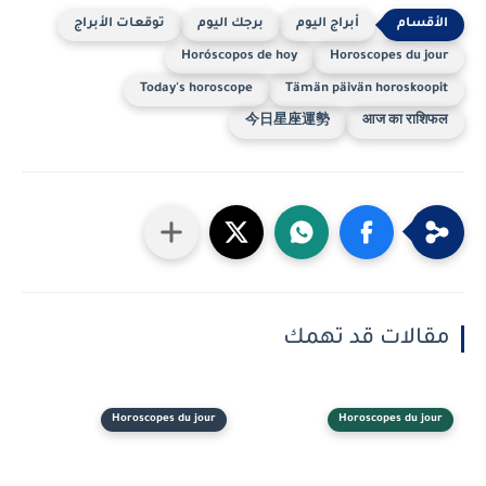
أبراج اليوم
برجك اليوم
توقعات الأبراج
Horóscopos de hoy
Horoscopes du jour
Today's horoscope
Tämän päivän horoskoopit
今日星座運勢
आज का राशिफल
مقالات قد تهمك
Horoscopes du jour
Horoscopes du jour