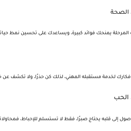
 الصحة
المرحلة يمنحك فوائد كبيرة، ويساعدك على تحسين نمط حيات
ارك لخدمة مستقبله المهني، لذلك كن حذرًا، ولا تكشف 
 الحب
لى قلبه يحتاج صبرًا، فقط لا تستسلم للإحباط، فمحاولاتك ا