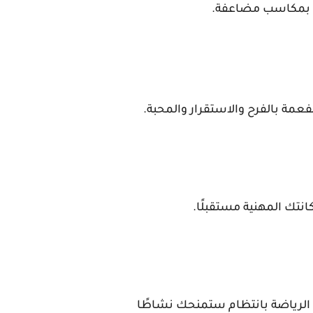
ك بمكاسب مضاعفة.
عمة بالفرح والاستقرار والمحبة.
انتك المهنية مستقبلًا.
سة الرياضة بانتظام ستمنحك نشاطًا