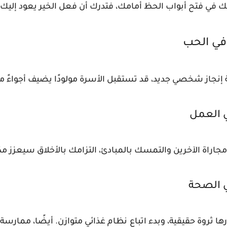
 فتح أبواب الحظ أمامك، فتدرك أن فعل الخير يعود إلي
 في الحب
نجاز شخصي جديد، قد تستقبل الأسرة مولودًا يضيف أجواءً مف
ي العمل
 مجاراة الآخرين والتمسك بالمبادئ، التزامك بالأخلاق سيعزز مك
ي الصحة
ا ثروة حقيقية، وبدء اتباع نظام غذائي متوازن. أيضًا، ممار