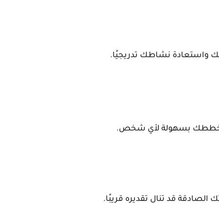
ك واستعادة نشاطك تدريجيًا.
عن خططك بسهولة لأي شخص.
لصادقة قد تنال تقديره قريبًا.