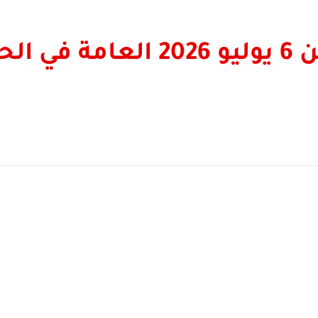
أبراج اليوم الاثنين 6 يوليو 026