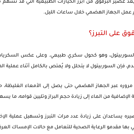
ُعد عصير البرقوق من أبرز الخيارات الطبيعية التي قد تس
 عمل الجهاز الهضمي خلال ساعات الليل.
وق على التبرز؟
ى السوربيتول، وهو كحول سكري طبيعي. وعلى عكس السكريات 
دم، فإن السوربيتول لا يتحلل ولا يُمتص بالكامل أثناء عملية ا
 مروره عبر الجهاز الهضمي حتى يصل إلى الأمعاء الغليظة،
ة الإضافية من الماء إلى زيادة حجم البراز وتليين قوامه، ما يس
يره يساعدان على زيادة عدد مرات التبرز وتسهيل عملية الإخر
صي بها مقدمو الرعاية الصحية للتعامل مع حالات الإمساك العر