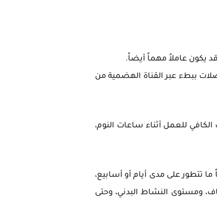
يكون عاملاً مهماً أيضاً.
لات ببطء عبر القناة الهضمية من
لكافي للعمل أثناء ساعات النوم،
 ما تتطور على مدى أيام أو أسابيع،
ياف، ومستوى النشاط البدني، وحتى