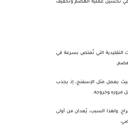
هم في تحسين عملية الهضم وتخفيف
التقليدية التي تُمتص بسرعة في
لهضم.
 حيث يعمل مثل الإسفنج، إذ يجذب
هل مروره وخروجه.
اج. ولهذا السبب، يُعدان من أولى
ضي.