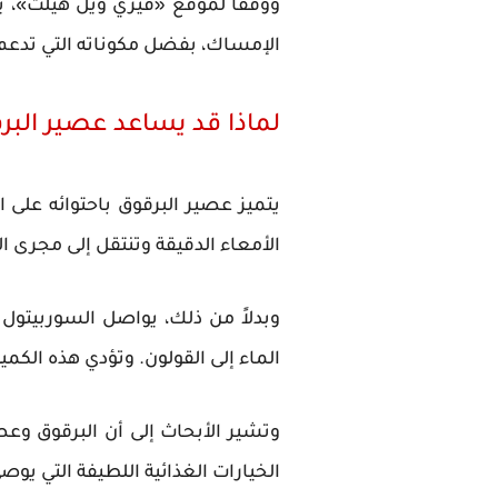
ووفقاً لموقع «فيري ويل هيلث»، ي
الإمساك، بفضل مكوناته التي تدعم
لماذا قد يساعد عصير البرق
يتميز عصير البرقوق باحتوائه عل
الأمعاء الدقيقة وتنتقل إلى مجرى ال
وبدلاً من ذلك، يواصل السوربيتول
الماء إلى القولون. وتؤدي هذه الكمي
وتشير الأبحاث إلى أن البرقوق وعص
الخيارات الغذائية اللطيفة التي يو