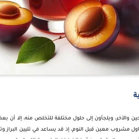
ة
ين والآخر، ويلجأون إلى حلول مختلفة للتخلص منه، إلا أن بع
اول مشروب معين قبل النوم، إذ قد يساعد في تليين البراز وتح