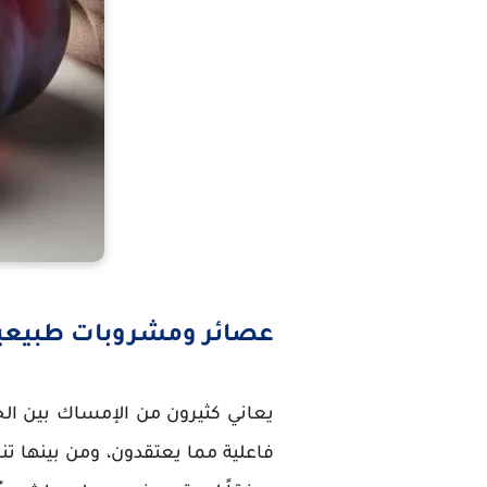
عصائر ومشروبات طبيعي
يعاني كثيرون من الإمساك بين الح
فاعلية مما يعتقدون، ومن بينها تن