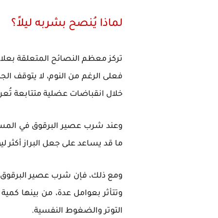
لماذا يُنصح بشربه ليلاً؟
تركز معظم النصائح المتعلقة بعلاج 
فعلى الرغم من النوم، لا يتوقف ا
خلال انقباضات عضلية متتابعة تُع
وعند شرب عصير البرقوق في المساء
ما قد يساعد على جعل البراز أكثر لي
ومع ذلك، فإن شرب عصير البرقوق قبل 
وتتأثر بعوامل عدة، من بينها كمية
التوتر والضغوط النفسية.