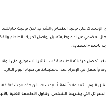
الإمساك على نوعية الطعام والشراب، لكن توقيت تناولهما قد 
لجهاز الهضمي عن أداء وظيفته، بل يواصل تحريك الطعام والفض
رف باسم «التمعج».
، تحصل مركباته الطبيعية ذات التأثير الأسموزي على الوقت ا
ونة وأسهل في الإخراج عند الاستيقاظ في صباح اليوم التالي.
النوم لا يُعد علاجاً نهائياً للإمساك، لأن هذه المشكلة غالباً
 السوائل التي يشربها الشخص، وتناول الأطعمة الغنية بالأل