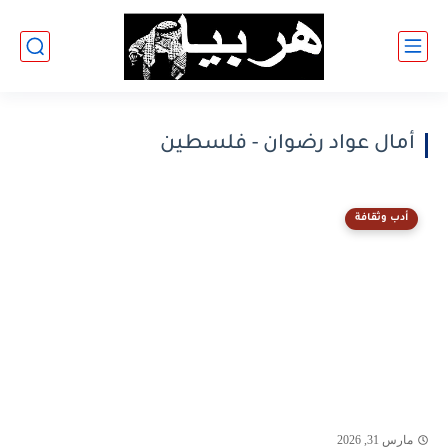
أمال عواد رضوان - فلسطين
أدب وثقافة
مارس 31, 2026