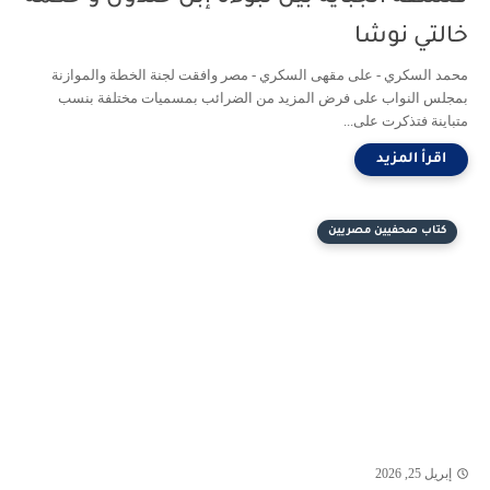
خالتي نوشا
محمد السكري - على مقهى السكري - مصر وافقت لجنة الخطة والموازنة
بمجلس النواب على فرض المزيد من الضرائب بمسميات مختلفة بنسب
متباينة فتذكرت على...
كتاب صحفيين مصريين
إبريل 25, 2026