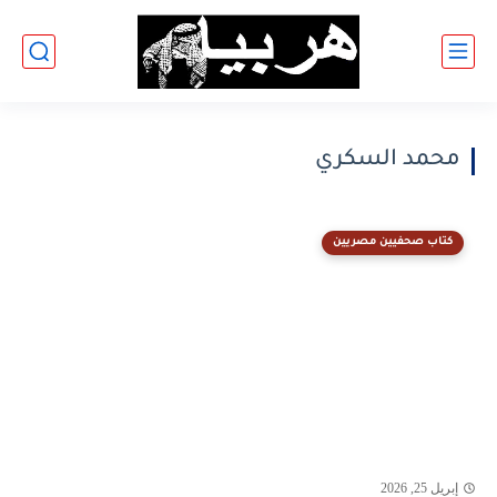
محمد السكري
كتاب صحفيين مصريين
إبريل 25, 2026