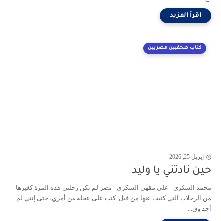
كتاب صحفيين مصريين
إبريل 25, 2026
حين نادتني يا وليد
محمد السكري - على مقهى السكري - مصر لم تكن رحلتي هذه المرة كغيرها
من الرحلات التي كتبت عنها من قبل. كنت على عجلة من أمري، حتى إنني لم
أجد وق...