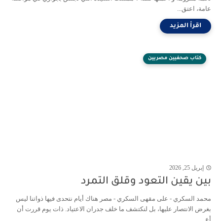
عامة، اعتق...
كتاب صحفيين مصريين
إبريل 25, 2026
بين يقين التعود وقلق التمرد
محمد السكري - على مقهى السكري - مصر هناك أيام نتحدى فيها ذواتنا ليس
بغرض الانتصار عليها، بل لنكتشف ما خلف جدران الاعتياد. ذات يوم قررت أن
أع...